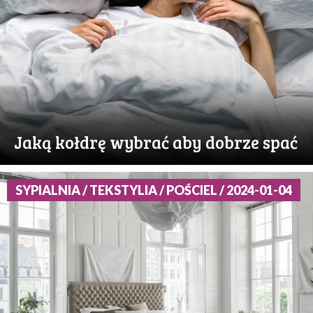
Jaką kołdrę wybrać aby dobrze spać
SYPIALNIA / TEKSTYLIA / POŚCIEL / 2024-01-04