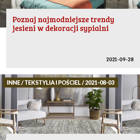
Poznaj najmodniejsze trendy
jesieni w dekoracji sypialni
2021-09-28
INNE / TEKSTYLIA I POŚCIEL / 2021-08-03