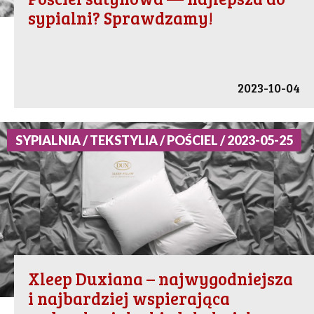
sypialni? Sprawdzamy!
2023-10-04
SYPIALNIA / TEKSTYLIA / POŚCIEL / 2023-05-25
Xleep Duxiana – najwygodniejsza
i najbardziej wspierająca