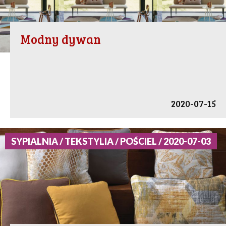
Modny dywan
2020-07-15
SYPIALNIA / TEKSTYLIA / POŚCIEL / 2020-07-03