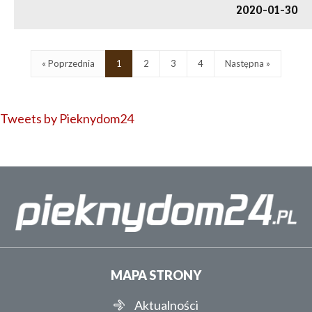
2020-01-30
« Poprzednia
1
2
3
4
Następna »
Tweets by Pieknydom24
MAPA STRONY
Aktualności