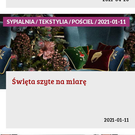
SYPIALNIA / TEKSTYLIA / POŚCIEL / 2021-01-11
Święta szyte na miarę
2021-01-11