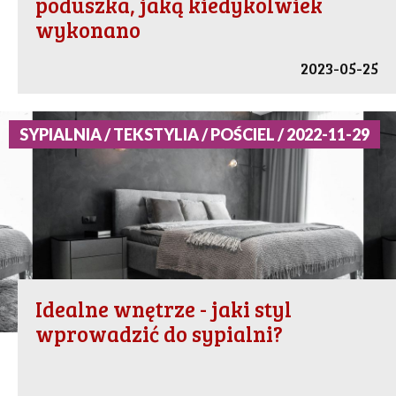
poduszka, jaką kiedykolwiek
wykonano
2023-05-25
SYPIALNIA / TEKSTYLIA / POŚCIEL / 2022-11-29
Idealne wnętrze - jaki styl
wprowadzić do sypialni?