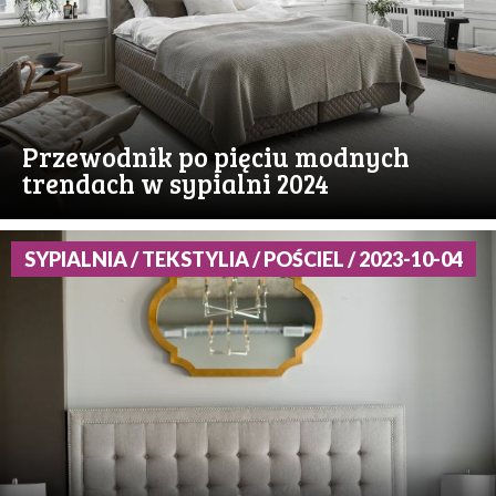
Przewodnik po pięciu modnych
trendach w sypialni 2024
SYPIALNIA / TEKSTYLIA / POŚCIEL / 2023-10-04