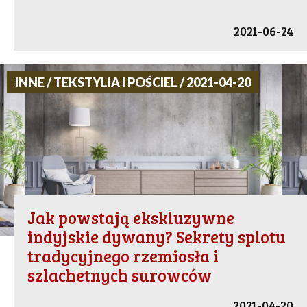
2021-06-24
INNE / TEKSTYLIA I POŚCIEL / 2021-04-20
Jak powstają ekskluzywne
indyjskie dywany? Sekrety splotu
tradycyjnego rzemiosła i
szlachetnych surowców
2021-04-20