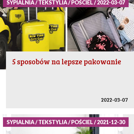
SYPIALNIA / TEKSTYLIA / POŚCIEL / 2022-03-07
5 sposobów na lepsze pakowanie
2022-03-07
SYPIALNIA / TEKSTYLIA / POŚCIEL / 2021-12-30