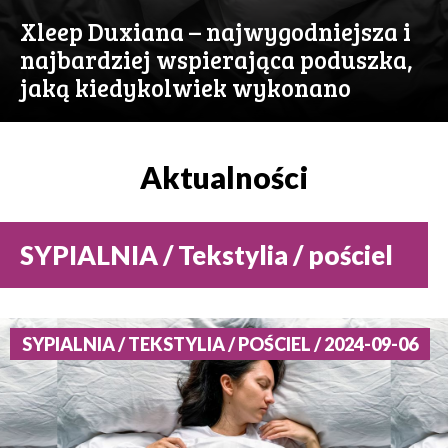
Xleep Duxiana – najwygodniejsza i
najbardziej wspierająca poduszka,
jaką kiedykolwiek wykonano
Aktualności
SYPIALNIA / Tekstylia / pościel
SYPIALNIA / TEKSTYLIA / POŚCIEL / 2024-09-06