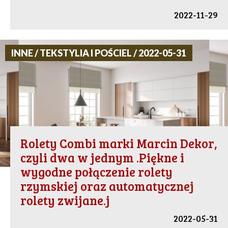
2022-11-29
INNE / TEKSTYLIA I POŚCIEL / 2022-05-31
Rolety Combi marki Marcin Dekor,
czyli dwa w jednym .Piękne i
wygodne połączenie rolety
rzymskiej oraz automatycznej
rolety zwijane.j
2022-05-31