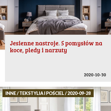
Jesienne nastroje. 5 pomysłów na
koce, pledy i narzuty
2020-10-30
INNE / TEKSTYLIA I POŚCIEL / 2020-09-28