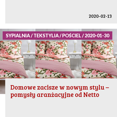
2020-02-13
SYPIALNIA / TEKSTYLIA / POŚCIEL / 2020-01-30
Domowe zacisze w nowym stylu –
pomysły aranżacyjne od Netto