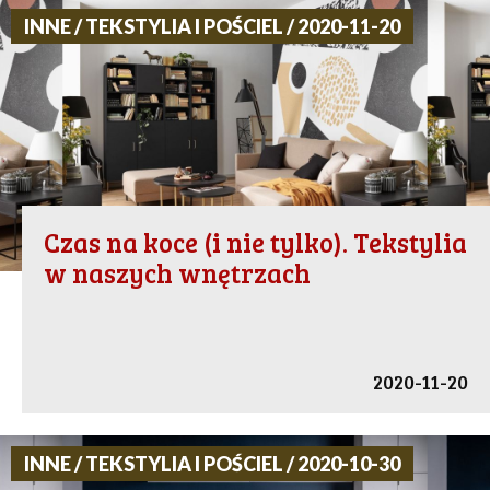
INNE / TEKSTYLIA I POŚCIEL / 2020-11-20
Czas na koce (i nie tylko). Tekstylia
w naszych wnętrzach
2020-11-20
INNE / TEKSTYLIA I POŚCIEL / 2020-10-30