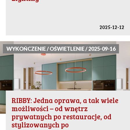
2025-12-12
WYKOŃCZENIE / OŚWIETLENIE / 2025-09-16
RIBBY: Jedna oprawa, a tak wiele
możliwości – od wnętrz
prywatnych po restauracje, od
stylizowanych po