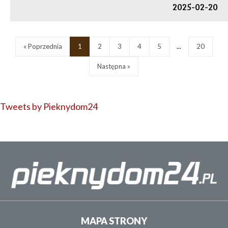
2025-02-20
« Poprzednia
1
2
3
4
5
...
20
Następna »
Tweets by Pieknydom24
MAPA STRONY