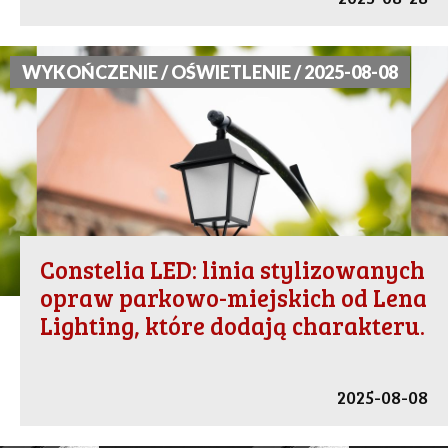
WYKOŃCZENIE / OŚWIETLENIE / 2025-08-08
Constelia LED: linia stylizowanych
opraw parkowo-miejskich od Lena
Lighting, które dodają charakteru.
2025-08-08