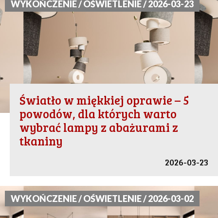
WYKOŃCZENIE / OŚWIETLENIE / 2026-03-23
Światło w miękkiej oprawie – 5
powodów, dla których warto
wybrać lampy z abażurami z
tkaniny
2026-03-23
WYKOŃCZENIE / OŚWIETLENIE / 2026-03-02