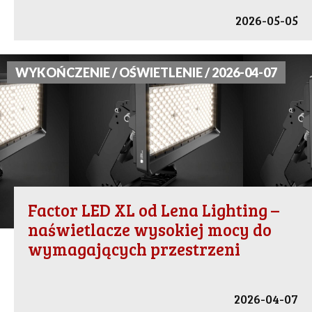
2026-05-05
WYKOŃCZENIE / OŚWIETLENIE / 2026-04-07
Factor LED XL od Lena Lighting –
naświetlacze wysokiej mocy do
wymagających przestrzeni
2026-04-07