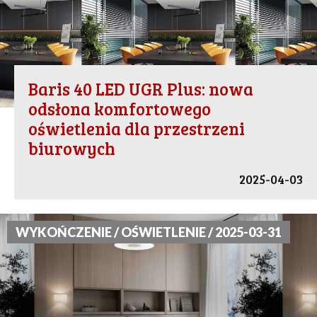
Baris 40 LED UGR Plus: nowa
odsłona komfortowego
oświetlenia dla przestrzeni
biurowych
2025-04-03
WYKOŃCZENIE / OŚWIETLENIE / 2025-03-31