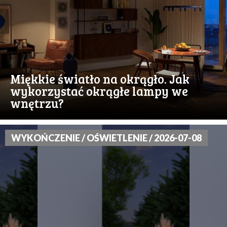
Miękkie światło na okrągło. Jak
wykorzystać okrągłe lampy we
wnętrzu?
WYKOŃCZENIE / OŚWIETLENIE / 2026-07-08