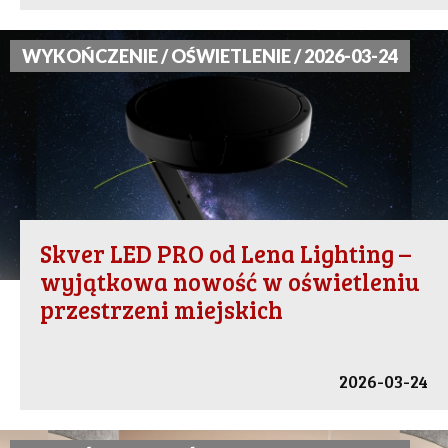
WYKOŃCZENIE / OŚWIETLENIE / 2026-03-24
Skver LED PRO od Lena Lighting –
wyjątkowa nowość w oświetleniu
przestrzeni miejskich
2026-03-24