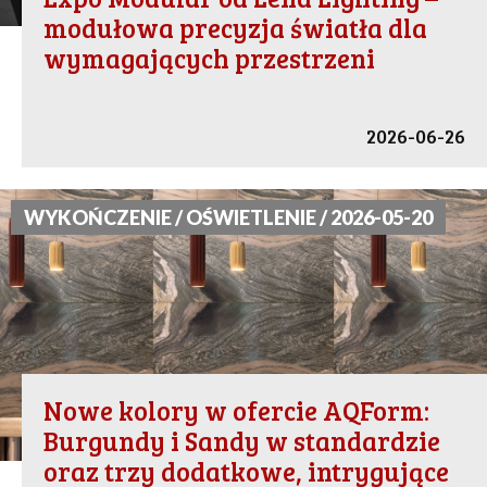
modułowa precyzja światła dla
wymagających przestrzeni
2026-06-26
WYKOŃCZENIE / OŚWIETLENIE / 2026-05-20
Nowe kolory w ofercie AQForm:
Burgundy i Sandy w standardzie
oraz trzy dodatkowe, intrygujące