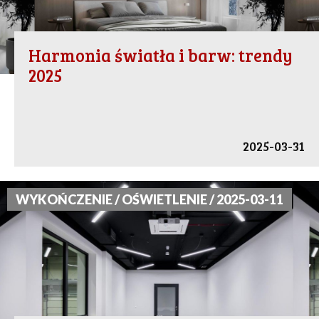
Harmonia światła i barw: trendy
2025
2025-03-31
WYKOŃCZENIE / OŚWIETLENIE / 2025-03-11