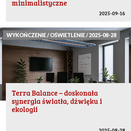
minimalistyczne
2025-09-16
WYKOŃCZENIE / OŚWIETLENIE / 2025-08-28
Terra Balance – doskonała
synergia światła, dźwięku i
ekologii
2025-08-28