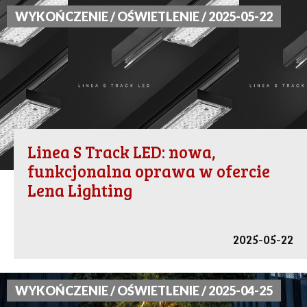
WYKOŃCZENIE / OŚWIETLENIE / 2025-05-22
Linea S Track LED: nowa,
funkcjonalna oprawa w ofercie
Lena Lighting
2025-05-22
WYKOŃCZENIE / OŚWIETLENIE / 2025-04-25