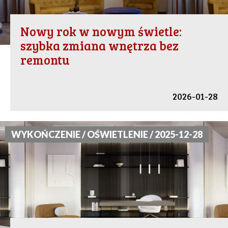
Nowy rok w nowym świetle:
szybka zmiana wnętrza bez
remontu
2026-01-28
WYKOŃCZENIE / OŚWIETLENIE / 2025-12-28