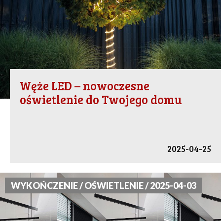
Węże LED – nowoczesne
oświetlenie do Twojego domu
2025-04-25
WYKOŃCZENIE / OŚWIETLENIE / 2025-04-03