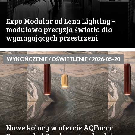
Expo Modular od Lena Lighting –
modułowa precyzja światła dla
wymagających przestrzeni
WYKOŃCZENIE / OŚWIETLENIE / 2026-05-20
Nowe kolory w ofercie AQForm: