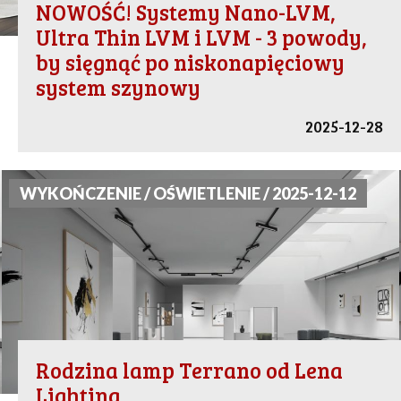
NOWOŚĆ! Systemy Nano-LVM,
Ultra Thin LVM i LVM - 3 powody,
by sięgnąć po niskonapięciowy
system szynowy
2025-12-28
WYKOŃCZENIE / OŚWIETLENIE / 2025-12-12
Rodzina lamp Terrano od Lena
Lighting