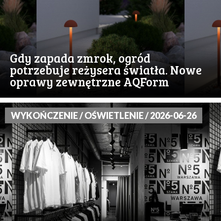
Gdy zapada zmrok, ogród
potrzebuje reżysera światła. Nowe
oprawy zewnętrzne AQForm
WYKOŃCZENIE / OŚWIETLENIE / 2026-06-26