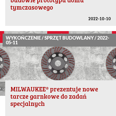
tymczasowego
2022-10-10
WYKOŃCZENIE / SPRZĘT BUDOWLANY / 2022-
05-11
MILWAUKEE® prezentuje nowe
tarcze garnkowe do zadań
specjalnych