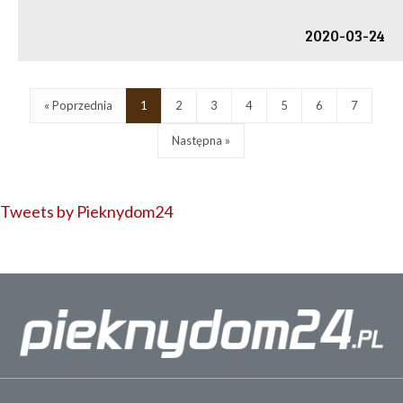
2020-03-24
« Poprzednia
1
2
3
4
5
6
7
Następna »
Tweets by Pieknydom24