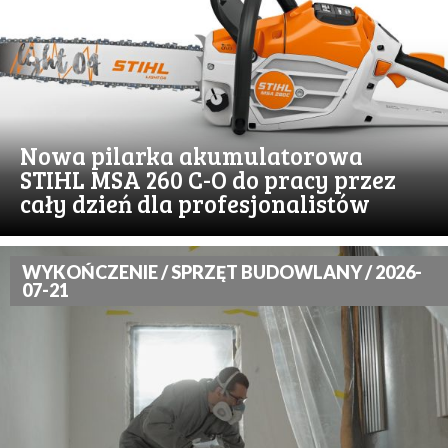
Nowa pilarka akumulatorowa
STIHL MSA 260 C-O do pracy przez
cały dzień dla profesjonalistów
WYKOŃCZENIE / SPRZĘT BUDOWLANY / 2026-
07-21