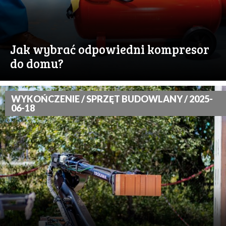
Jak wybrać odpowiedni kompresor
do domu?
WYKOŃCZENIE / SPRZĘT BUDOWLANY / 2025-
06-18