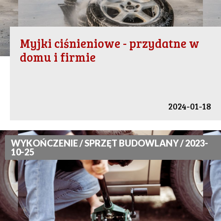
Myjki ciśnieniowe - przydatne w
domu i firmie
2024-01-18
WYKOŃCZENIE / SPRZĘT BUDOWLANY / 2023-
10-25