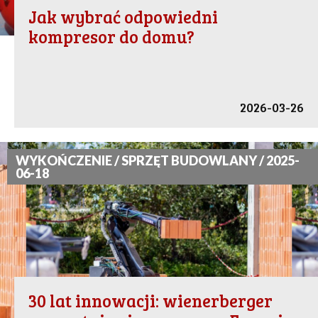
Jak wybrać odpowiedni
kompresor do domu?
2026-03-26
WYKOŃCZENIE / SPRZĘT BUDOWLANY / 2025-
06-18
30 lat innowacji: wienerberger