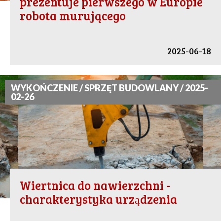
prezentuje pierwszego w Europie
robota murującego
2025-06-18
WYKOŃCZENIE / SPRZĘT BUDOWLANY / 2025-
02-26
Wiertnica do nawierzchni -
charakterystyka urządzenia