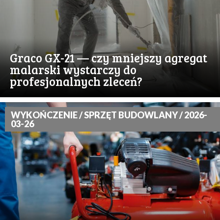
Graco GX-21 — czy mniejszy agregat
malarski wystarczy do
profesjonalnych zleceń?
WYKOŃCZENIE / SPRZĘT BUDOWLANY / 2026-
03-26