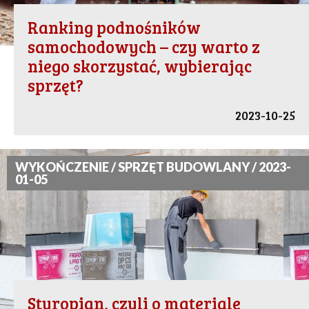
Ranking podnośników
samochodowych – czy warto z
niego skorzystać, wybierając
sprzęt?
2023-10-25
WYKOŃCZENIE / SPRZĘT BUDOWLANY / 2023-
01-05
Styropian, czyli o materiale