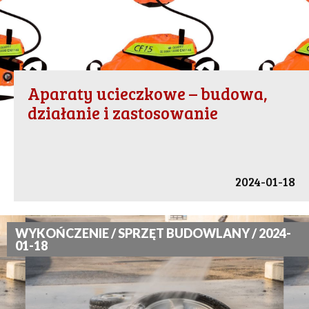
Aparaty ucieczkowe – budowa,
działanie i zastosowanie
2024-01-18
WYKOŃCZENIE / SPRZĘT BUDOWLANY / 2024-
01-18