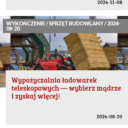
2024-11-08
WYKOŃCZENIE / SPRZĘT BUDOWLANY / 2024-
08-20
Wypożyczalnia ładowarek
teleskopowych — wybierz mądrze
i zyskaj więcej!
2024-08-20