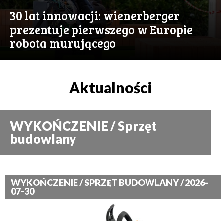
30 lat innowacji: wienerberger
prezentuje pierwszego w Europie
robota murującego
Aktualności
WYKOŃCZENIE / Sprzęt
budowlany
WYKOŃCZENIE / SPRZĘT BUDOWLANY / 2026-
07-30