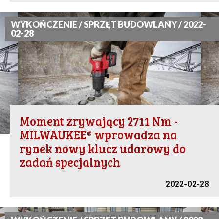
WYKOŃCZENIE / SPRZĘT BUDOWLANY / 2022-
02-28
Moment zrywający 2711 Nm -
MILWAUKEE® wprowadza na
rynek nowy klucz udarowy do
zadań specjalnych
2022-02-28