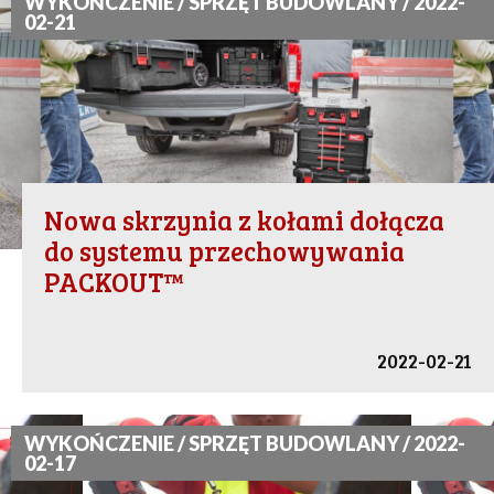
WYKOŃCZENIE / SPRZĘT BUDOWLANY / 2022-
02-21
Nowa skrzynia z kołami dołącza
do systemu przechowywania
PACKOUT™
2022-02-21
WYKOŃCZENIE / SPRZĘT BUDOWLANY / 2022-
02-17