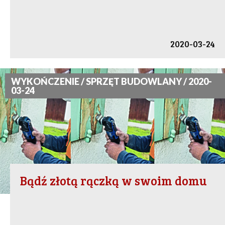
2020-03-24
WYKOŃCZENIE / SPRZĘT BUDOWLANY / 2020-
03-24
Bądź złotą rączką w swoim domu