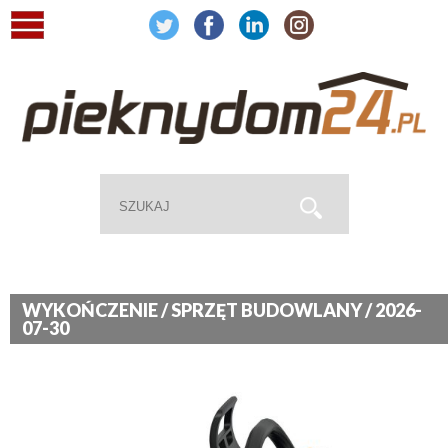
WYKOŃCZENIE / SPRZĘT BUDOWLANY / 2026-
07-30