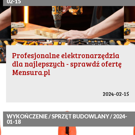
02-15
Profesjonalne elektronarzędzia
dla najlepszych - sprawdź ofertę
Mensura.pl
2024-02-15
WYKOŃCZENIE / SPRZĘT BUDOWLANY / 2024-
01-18