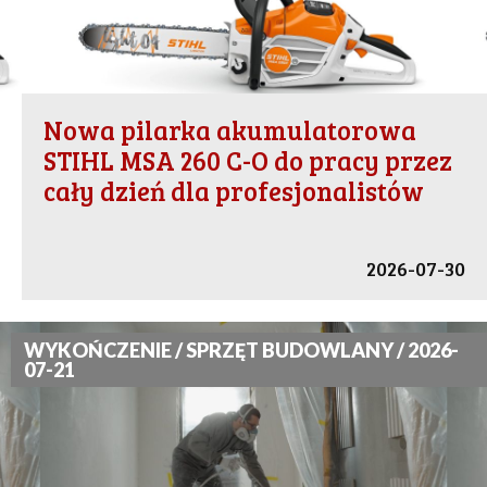
Nowa pilarka akumulatorowa
STIHL MSA 260 C-O do pracy przez
cały dzień dla profesjonalistów
2026-07-30
WYKOŃCZENIE / SPRZĘT BUDOWLANY / 2026-
07-21