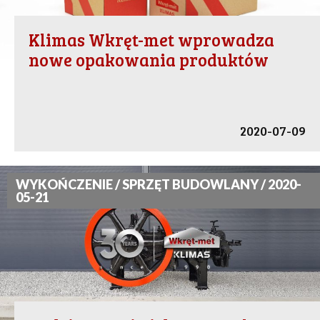
Klimas Wkręt-met wprowadza
nowe opakowania produktów
2020-07-09
WYKOŃCZENIE / SPRZĘT BUDOWLANY / 2020-
05-21