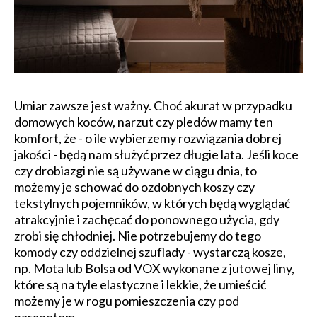
Umiar zawsze jest ważny. Choć akurat w przypadku
domowych koców, narzut czy pledów mamy ten
komfort, że - o ile wybierzemy rozwiązania dobrej
jakości - będą nam służyć przez długie lata. Jeśli koce
czy drobiazgi nie są używane w ciągu dnia, to
możemy je schować do ozdobnych koszy czy
tekstylnych pojemników, w których będą wyglądać
atrakcyjnie i zachęcać do ponownego użycia, gdy
zrobi się chłodniej. Nie potrzebujemy do tego
komody czy oddzielnej szuflady - wystarczą kosze,
np. Mota lub Bolsa od VOX wykonane z jutowej liny,
które są na tyle elastyczne i lekkie, że umieścić
możemy je w rogu pomieszczenia czy pod