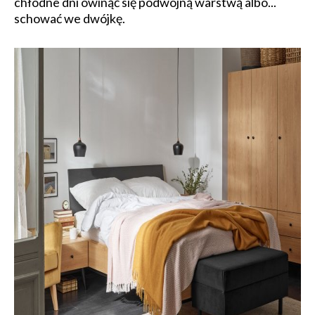
chłodne dni owinąć się podwójną warstwą albo...
schować we dwójkę.