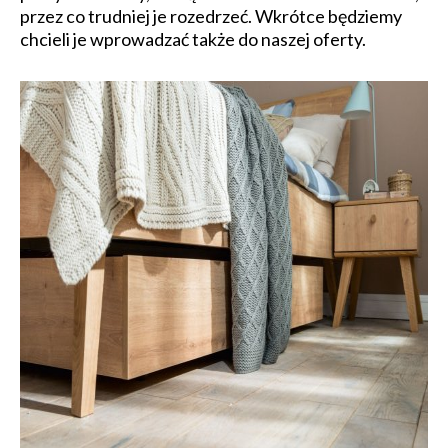
przez co trudniej je rozedrzeć. Wkrótce będziemy
chcieli je wprowadzać także do naszej oferty.