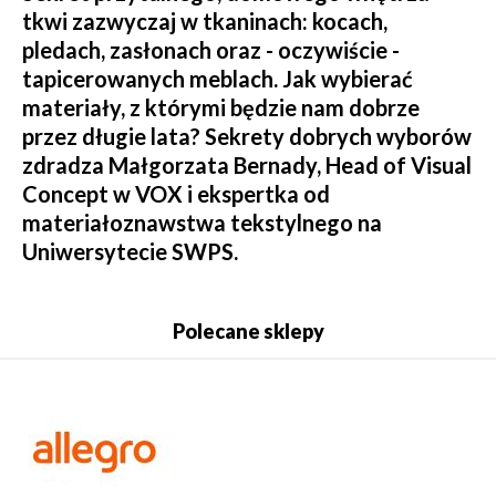
tkwi zazwyczaj w tkaninach: kocach,
pledach, zasłonach oraz - oczywiście -
tapicerowanych meblach. Jak wybierać
materiały, z którymi będzie nam dobrze
przez długie lata? Sekrety dobrych wyborów
zdradza Małgorzata Bernady, Head of Visual
Concept w VOX i ekspertka od
materiałoznawstwa tekstylnego na
Uniwersytecie SWPS.
Polecane sklepy