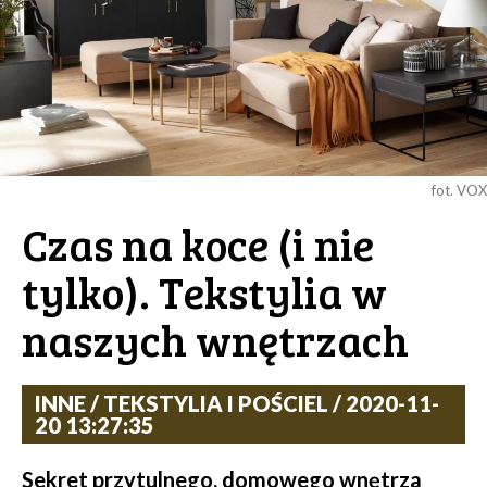
fot. VOX
Czas na koce (i nie
tylko). Tekstylia w
naszych wnętrzach
INNE / TEKSTYLIA I POŚCIEL / 2020-11-
20 13:27:35
Sekret przytulnego, domowego wnętrza