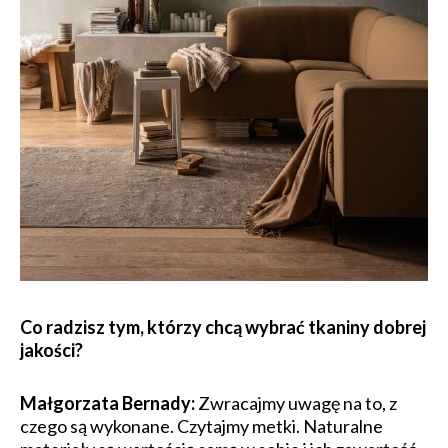
​Co radzisz tym, którzy chcą wybrać tkaniny dobrej
jakości?
Małgorzata Bernady:
Zwracajmy uwagę na to, z
czego są wykonane. Czytajmy metki. Naturalne