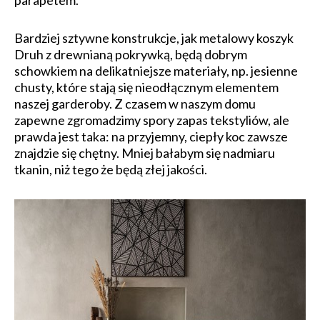
parapetem.
Bardziej sztywne konstrukcje, jak metalowy koszyk
Druh z drewnianą pokrywką, będą dobrym
schowkiem na delikatniejsze materiały, np. jesienne
chusty, które stają się nieodłącznym elementem
naszej garderoby. Z czasem w naszym domu
zapewne zgromadzimy spory zapas tekstyliów, ale
prawda jest taka: na przyjemny, ciepły koc zawsze
znajdzie się chętny. Mniej bałabym się nadmiaru
tkanin, niż tego że będą złej jakości.