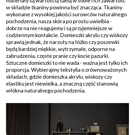
materiały są wartością samą w sobie i ich zawartość
w składzie tkaniny powinna być znacząca. Tkaniny
wykonane z wysokiej jakości surowców naturalnego
pochodzenia, nasza skóra po prostu uwielbia -
dobrze na nie reagujemy i są przyjemniejsze w
codziennym kontakcie. Domieszki akrylu czy wiskozy
sprawią jednak, że narzuty na łóżko czy poszewki
będą bardziej miękkie, wytrzymałe, odporne na
zabrudzenia, częste pranie czy kocie pazurki.
Sztuczne domieszki to nie wada - ważna jest tylko ich
proporcja. Wybierajmy tekstylia o zrównoważonych
składach, gdzie domieszka akrylu, wiskozy czy
elastiku jest niewielka, a znaczną część stanowią
włókna naturalnego pochodzenia.