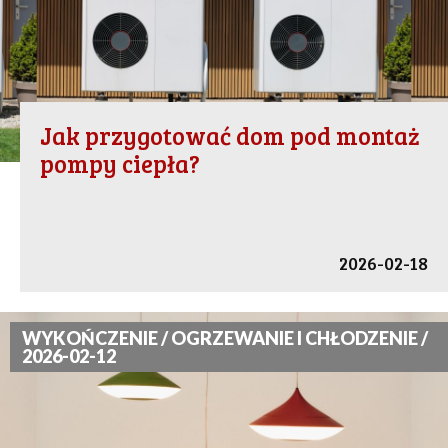
Jak przygotować dom pod montaż
pompy ciepła?
2026-02-18
WYKOŃCZENIE / OGRZEWANIE I CHŁODZENIE /
2026-02-12