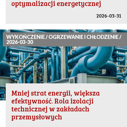
optymalizacji energetycznej
2026-03-31
WYKOŃCZENIE / OGRZEWANIE I CHŁODZENIE /
2026-03-30
Mniej strat energii, większa
efektywność. Rola izolacji
technicznej w zakładach
przemysłowych