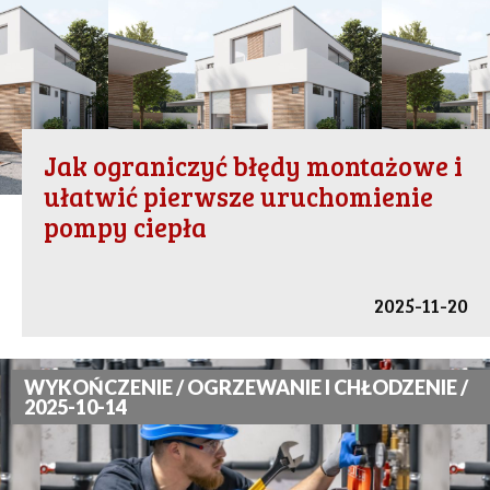
Jak ograniczyć błędy montażowe i
ułatwić pierwsze uruchomienie
pompy ciepła
2025-11-20
WYKOŃCZENIE / OGRZEWANIE I CHŁODZENIE /
2025-10-14