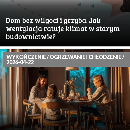
Dom bez wilgoci i grzyba. Jak
wentylacja ratuje klimat w starym
budownictwie?
WYKOŃCZENIE / OGRZEWANIE I CHŁODZENIE /
2026-04-22