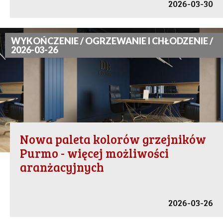
2026-03-30
WYKOŃCZENIE / OGRZEWANIE I CHŁODZENIE /
2026-03-26
Nowa paleta kolorów grzejników
Purmo - więcej możliwości
aranżacyjnych
2026-03-26