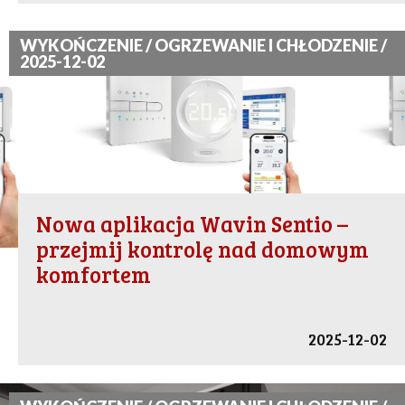
WYKOŃCZENIE / OGRZEWANIE I CHŁODZENIE /
2025-12-02
Nowa aplikacja Wavin Sentio –
przejmij kontrolę nad domowym
komfortem
2025-12-02