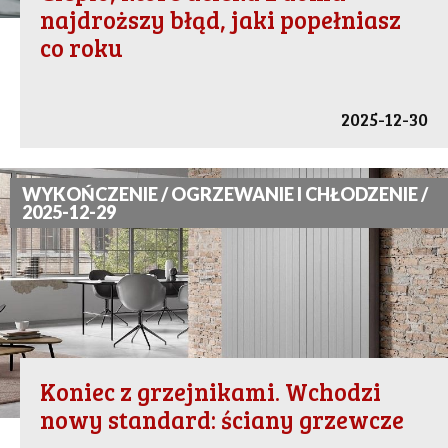
najdroższy błąd, jaki popełniasz
co roku
2025-12-30
WYKOŃCZENIE / OGRZEWANIE I CHŁODZENIE /
2025-12-29
Koniec z grzejnikami. Wchodzi
nowy standard: ściany grzewcze