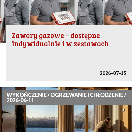
Zawory gazowe – dostępne
indywidualnie i w zestawach
2026-07-15
WYKOŃCZENIE / OGRZEWANIE I CHŁODZENIE /
2026-06-11