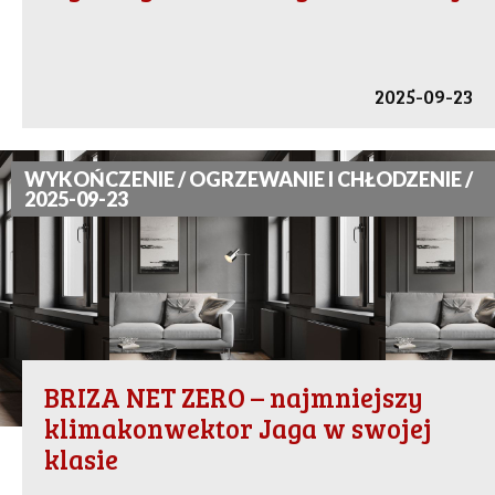
2025-09-23
WYKOŃCZENIE / OGRZEWANIE I CHŁODZENIE /
2025-09-23
BRIZA NET ZERO – najmniejszy
klimakonwektor Jaga w swojej
klasie