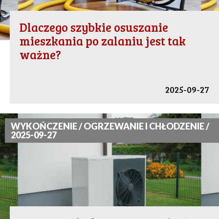
Dlaczego szybkie osuszanie
mieszkania po zalaniu jest tak
ważne?
2025-09-27
WYKOŃCZENIE / OGRZEWANIE I CHŁODZENIE /
2025-09-27