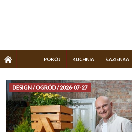
POKÓJ
KUCHNIA
ŁAZIENKA
DESIGN / OGRÓD / 2026-07-27