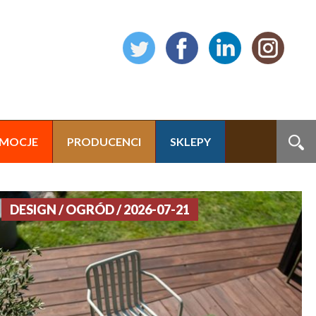
MOCJE
PRODUCENCI
SKLEPY
DESIGN / OGRÓD / 2026-07-21