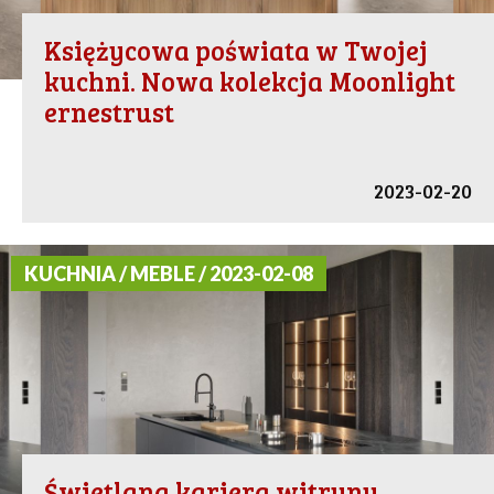
Księżycowa poświata w Twojej
kuchni. Nowa kolekcja Moonlight
ernestrust
2023-02-20
KUCHNIA / MEBLE / 2023-02-08
Świetlana kariera witryny