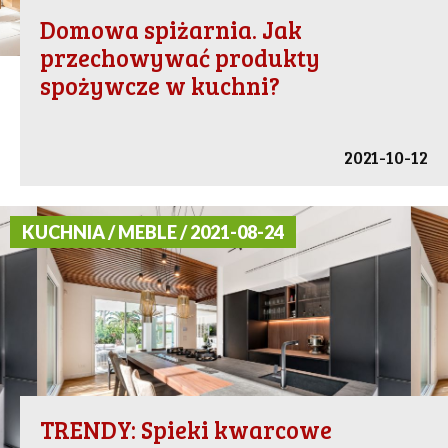
Domowa spiżarnia. Jak
przechowywać produkty
spożywcze w kuchni?
2021-10-12
KUCHNIA / MEBLE / 2021-08-24
TRENDY: Spieki kwarcowe