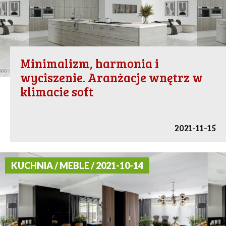
Minimalizm, harmonia i
wyciszenie. Aranżacje wnętrz w
klimacie soft
2021-11-15
KUCHNIA / MEBLE / 2021-10-14