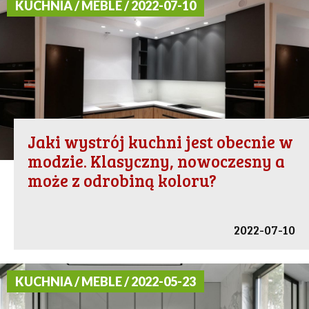
KUCHNIA / MEBLE / 2022-07-10
Jaki wystrój kuchni jest obecnie w
modzie. Klasyczny, nowoczesny a
może z odrobiną koloru?
2022-07-10
KUCHNIA / MEBLE / 2022-05-23