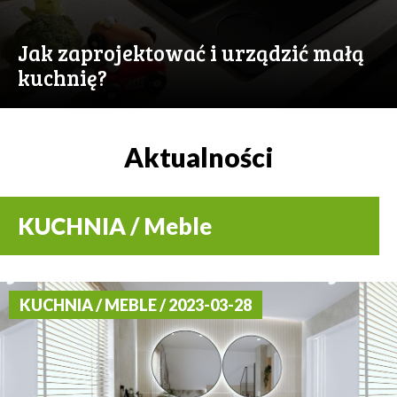
Jak zaprojektować i urządzić małą
kuchnię?
Aktualności
KUCHNIA / Meble
KUCHNIA / MEBLE / 2023-03-28