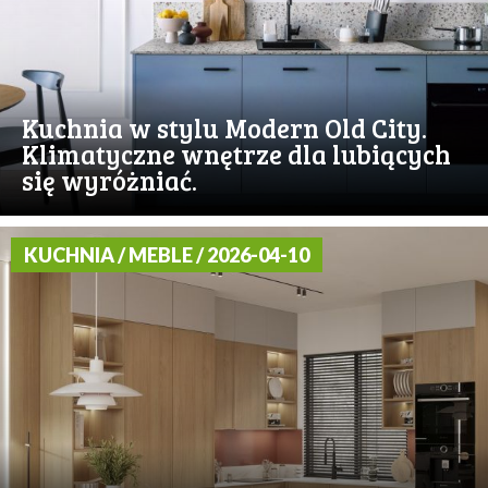
Kuchnia w stylu Modern Old City.
Klimatyczne wnętrze dla lubiących
się wyróżniać.
KUCHNIA / MEBLE / 2026-04-10