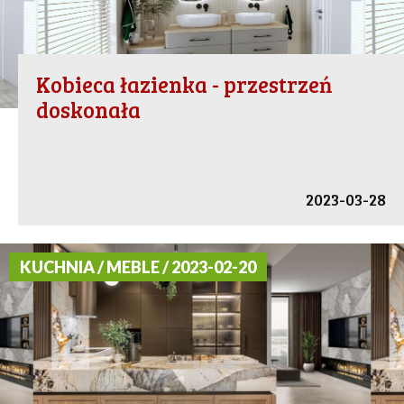
Kobieca łazienka - przestrzeń
doskonała
2023-03-28
KUCHNIA / MEBLE / 2023-02-20