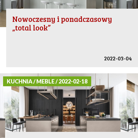
Nowoczesny i ponadczasowy
„total look”
2022-03-04
KUCHNIA / MEBLE / 2022-02-18