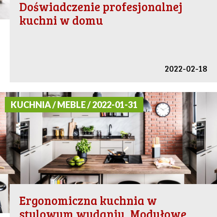
Doświadczenie profesjonalnej
kuchni w domu
2022-02-18
KUCHNIA / MEBLE / 2022-01-31
Ergonomiczna kuchnia w
stylowym wydaniu. Modułowe