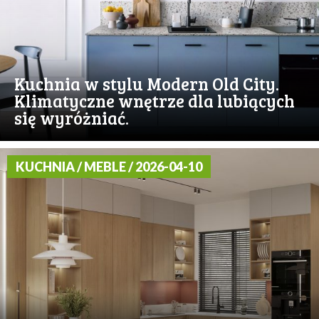
Kuchnia w stylu Modern Old City.
Klimatyczne wnętrze dla lubiących
się wyróżniać.
KUCHNIA / MEBLE / 2026-04-10