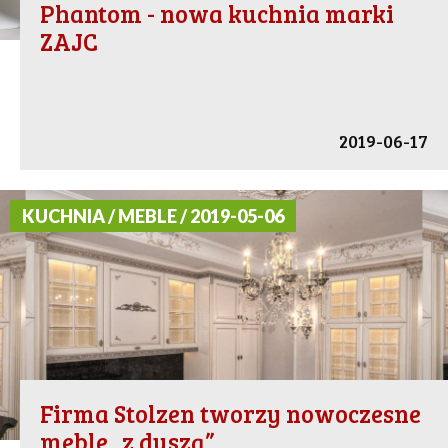
Phantom - nowa kuchnia marki
ZAJC
2019-06-17
KUCHNIA / MEBLE / 2019-05-06
Firma Stolzen tworzy nowoczesne
meble „z duszą”