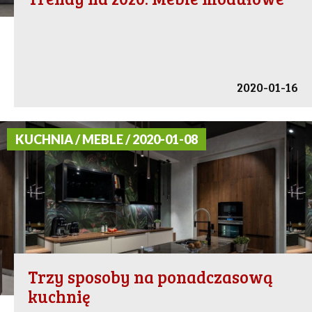
2020-01-16
KUCHNIA / MEBLE / 2020-01-08
Trzy sposoby na ponadczasową
kuchnię