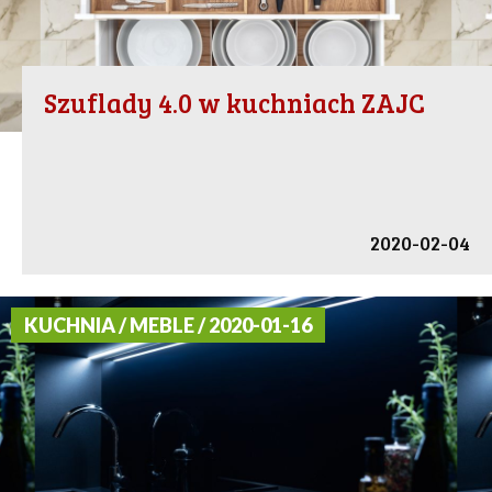
Szuflady 4.0 w kuchniach ZAJC
2020-02-04
KUCHNIA / MEBLE / 2020-01-16