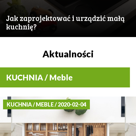
Jak zaprojektować i urządzić małą
kuchnię?
Aktualności
KUCHNIA / Meble
KUCHNIA / MEBLE / 2020-02-04