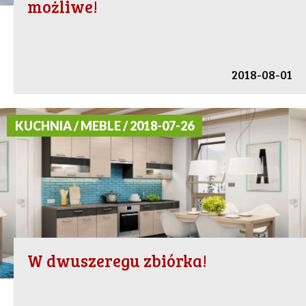
możliwe!
2018-08-01
KUCHNIA / MEBLE / 2018-07-26
W dwuszeregu zbiórka!