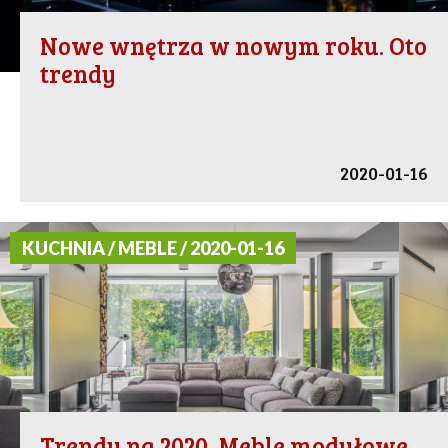
Nowe wnętrza w nowym roku. Oto
trendy
2020-01-16
KUCHNIA / MEBLE / 2020-01-16
Trendy na 2020. Meble modułowe