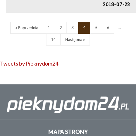
2018-07-23
« Poprzednia
1
2
3
4
5
6
...
14
Następna »
Tweets by Pieknydom24
MAPA STRONY