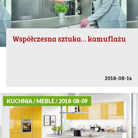
Współczesna sztuka… kamuflażu
2018-08-14
KUCHNIA / MEBLE / 2018-08-09