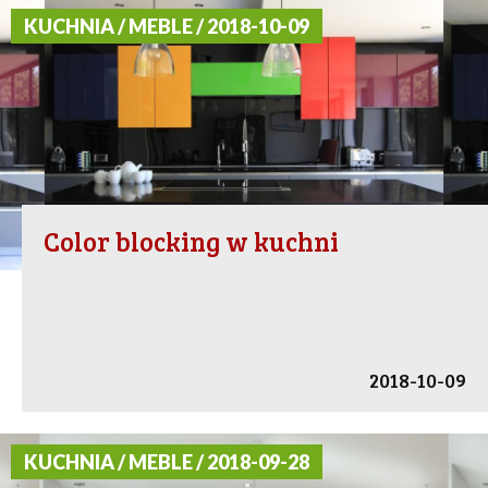
KUCHNIA / MEBLE / 2018-10-09
Color blocking w kuchni
2018-10-09
KUCHNIA / MEBLE / 2018-09-28