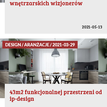
wnętrzarskich wizjonerów
2021-05-13
DESIGN / ARANŻACJE / 2021-03-29
43m2 funkcjonalnej przestrzeni od
ip-design