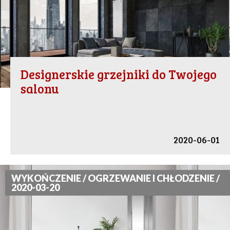
Designerskie grzejniki do Twojego
salonu
2020-06-01
WYKOŃCZENIE / OGRZEWANIE I CHŁODZENIE /
2020-03-20