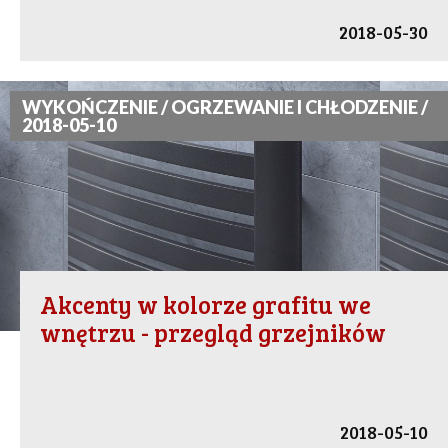
2018-05-30
WYKOŃCZENIE / OGRZEWANIE I CHŁODZENIE /
2018-05-10
Akcenty w kolorze grafitu we
wnętrzu - przegląd grzejników
2018-05-10