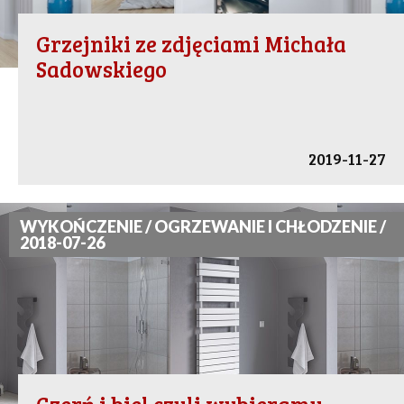
Grzejniki ze zdjęciami Michała
Sadowskiego
2019-11-27
WYKOŃCZENIE / OGRZEWANIE I CHŁODZENIE /
2018-07-26