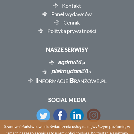
Kontakt
Panel wydawców
Cennik
Polityka prywatności
NASZE SERWISY
SOCIAL MEDIA
Szanowni Państwo, w celu świadczenia usług na najwyższym poziomie, w
ramach naszego serwisu stosujemy pliki cookies. Korzystanie z witryny