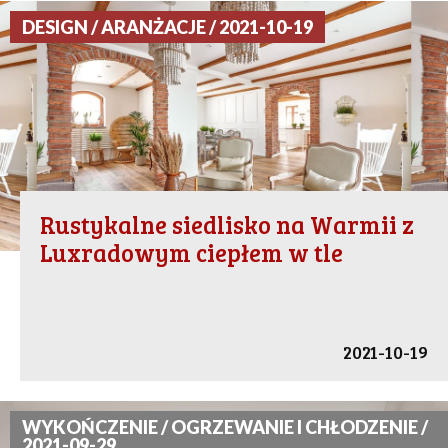
DESIGN / ARANŻACJE / 2021-10-19
Rustykalne siedlisko na Warmii z
Luxradowym ciepłem w tle
2021-10-19
WYKOŃCZENIE / OGRZEWANIE I CHŁODZENIE /
2021-09-29