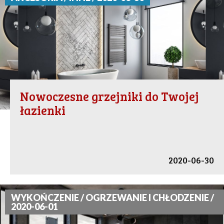
Nowoczesne grzejniki do Twojej
łazienki
2020-06-30
WYKOŃCZENIE / OGRZEWANIE I CHŁODZENIE /
2020-06-01