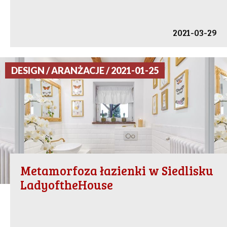
2021-03-29
DESIGN / ARANŻACJE / 2021-01-25
Metamorfoza łazienki w Siedlisku
LadyoftheHouse