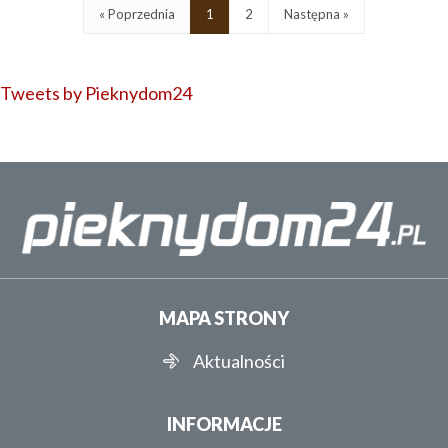
« Poprzednia
1
2
Następna »
Tweets by Pieknydom24
MAPA STRONY
Aktualności
INFORMACJE