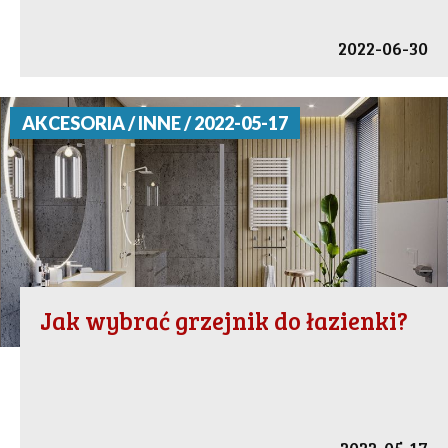
2022-06-30
AKCESORIA / INNE / 2022-05-17
Jak wybrać grzejnik do łazienki?