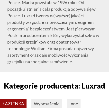
Polsce. Marka powstała w 1996 roku. Od
początku istnienia cała produkcja odbywa się w
Polsce. Luxrad tworzy najwyższej jakości
produkty w zgodzie z nowoczesnym designem,
ergonomią i bezpieczeństwem. Jest pierwszym
Polskim producentem, który wykorzystał szkło w
produkcji grzejników oraz opatentował
technologie Wulkan. Firma posiada najszerszy
asortyment oraz daje możliwość wykonania
grzejnika na specjalne zamówienie.
Kategorie producenta: Luxrad
ŁAZIENKA
Wyposażenie
Inne