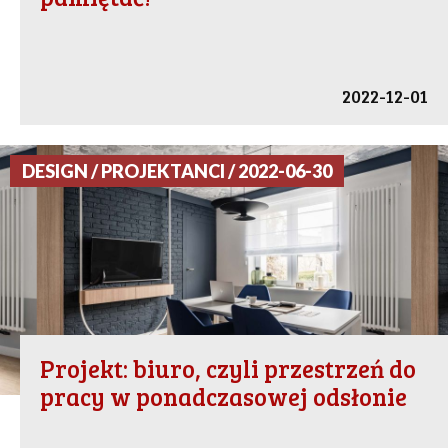
2022-12-01
DESIGN / PROJEKTANCI / 2022-06-30
Projekt: biuro, czyli przestrzeń do
pracy w ponadczasowej odsłonie