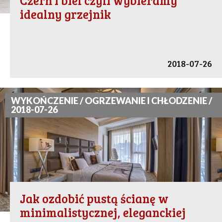
Czerń i biel czyli wybieramy
idealny grzejnik
2018-07-26
WYKOŃCZENIE / OGRZEWANIE I CHŁODZENIE /
2018-07-26
Jak ozdobić pustą ścianę w
minimalistycznej, eleganckiej