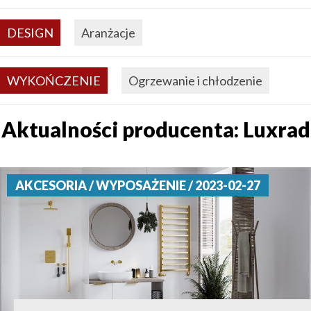
DESIGN
Aranżacje
WYKOŃCZENIE
Ogrzewanie i chłodzenie
Aktualności producenta: Luxrad
AKCESORIA / WYPOSAŻENIE / 2023-02-27