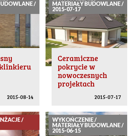
BUDOWLANE /
MATERIAŁY BUDOWLANE /
2015-07-17
sny
Ceramiczne
klinkieru
pokrycie w
nowoczesnych
projektach
2015-08-14
2015-07-17
NŻACJE /
WYKOŃCZENIE /
MATERIAŁY BUDOWLANE /
2015-06-15