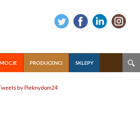
MOCJE
PRODUCENCI
SKLEPY
Tweets by Pieknydom24