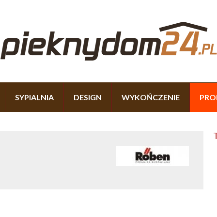
SYPIALNIA
DESIGN
WYKOŃCZENIE
PRO