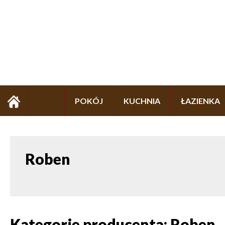
POKÓJ
KUCHNIA
ŁAZIENKA
Roben
Kategorie producenta: Roben