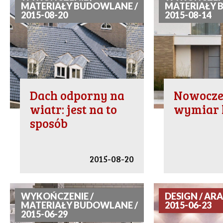
MATERIAŁY BUDOWLANE /
MATERIAŁY 
2015-08-20
2015-08-14
Dach odporny na
Nowocze
wiatr: jest na to
wymiar 
sposób
2015-08-20
WYKOŃCZENIE /
DESIGN / ARA
MATERIAŁY BUDOWLANE /
2015-06-23
2015-06-29