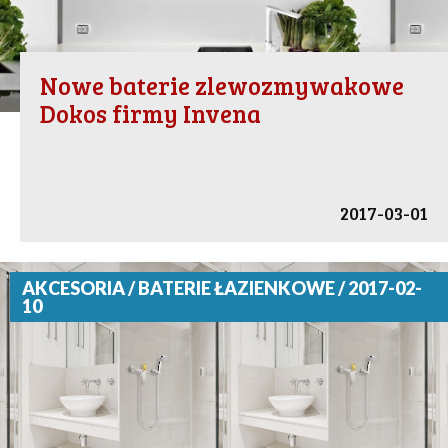
Nowe baterie zlewozmywakowe
Dokos firmy Invena
2017-03-01
AKCESORIA / BATERIE ŁAZIENKOWE / 2017-02-
10