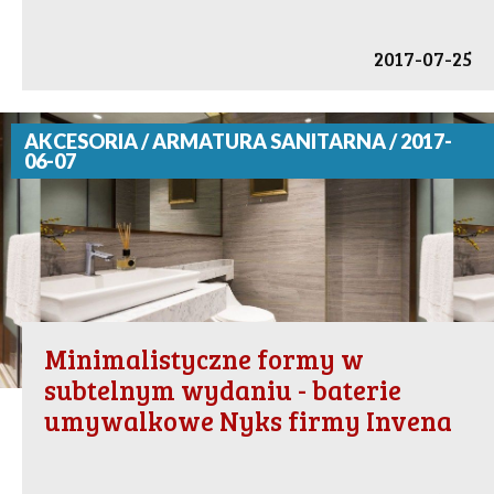
2017-07-25
AKCESORIA / ARMATURA SANITARNA / 2017-
06-07
Minimalistyczne formy w
subtelnym wydaniu - baterie
umywalkowe Nyks firmy Invena