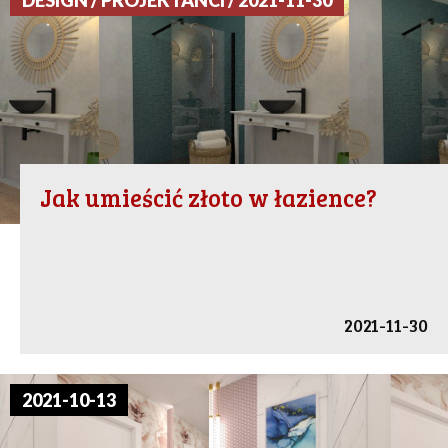
DESIGN / PROJEKTANCI / 2021-11-30
Jak umieścić złoto w łazience?
2021-11-30
2021-10-13