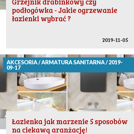
Grzejnik drabinkowy czy
podłogówka - Jakie ogrzewanie
łazienki wybrać ?
2019-11-05
AKCESORIA / ARMATURA SANITARNA / 2019-
09-17
Łazienka jak marzenie 5 sposobów
na ciekawą aranżację!