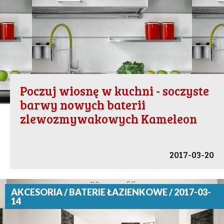
Poczuj wiosnę w kuchni - soczyste
barwy nowych baterii
zlewozmywakowych Kameleon
2017-03-20
AKCESORIA / BATERIE ŁAZIENKOWE / 2017-03-
14