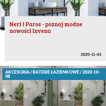
Neri i Paros - poznaj modne
nowości Invena
2020-11-05
AKCESORIA / BATERIE ŁAZIENKOWE / 2020-10-
08