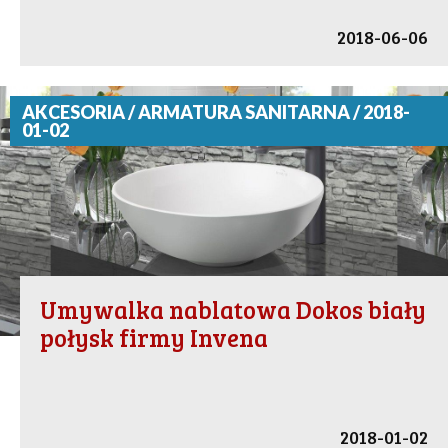
2018-06-06
AKCESORIA / ARMATURA SANITARNA / 2018-
01-02
Umywalka nablatowa Dokos biały
połysk firmy Invena
2018-01-02