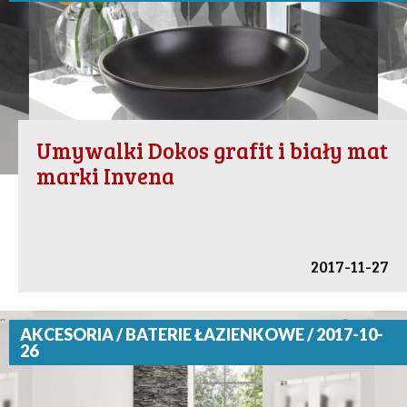
Umywalki Dokos grafit i biały mat
marki Invena
2017-11-27
AKCESORIA / BATERIE ŁAZIENKOWE / 2017-10-
26