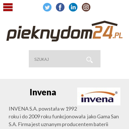
Invena
INVENA S.A. powstała w 1992
roku i do 2009 roku funkcjonowała jako Gama San
S.A. Firma jest uznanym producentem baterii