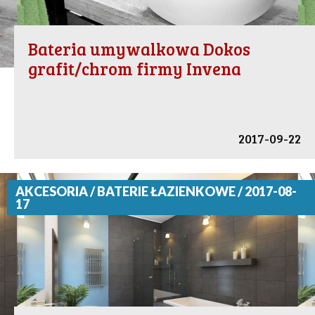
Bateria umywalkowa Dokos
grafit/chrom firmy Invena
2017-09-22
AKCESORIA / BATERIE ŁAZIENKOWE / 2017-08-
17