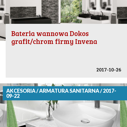
Bateria wannowa Dokos
grafit/chrom firmy Invena
2017-10-26
AKCESORIA / ARMATURA SANITARNA / 2017-
09-22