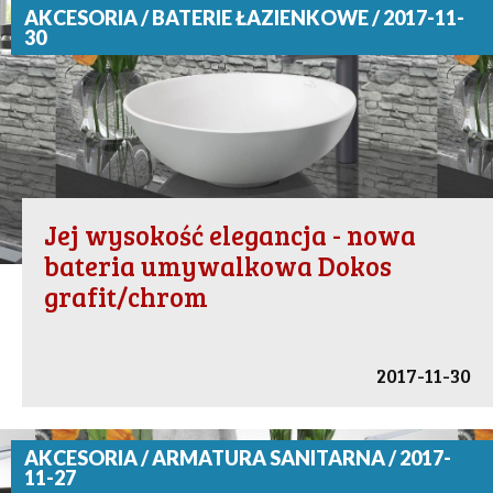
AKCESORIA / BATERIE ŁAZIENKOWE / 2017-11-
30
Jej wysokość elegancja - nowa
bateria umywalkowa Dokos
grafit/chrom
2017-11-30
AKCESORIA / ARMATURA SANITARNA / 2017-
11-27