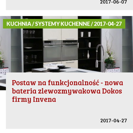
2017-06-07
KUCHNIA / SYSTEMY KUCHENNE / 2017-04-27
Postaw na funkcjonalność - nowa
bateria zlewozmywakowa Dokos
firmy Invena
2017-04-27