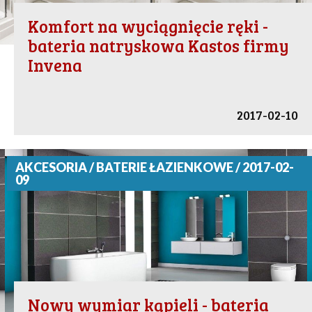
Komfort na wyciągnięcie ręki -
bateria natryskowa Kastos firmy
Invena
2017-02-10
AKCESORIA / BATERIE ŁAZIENKOWE / 2017-02-
09
Nowy wymiar kąpieli - bateria