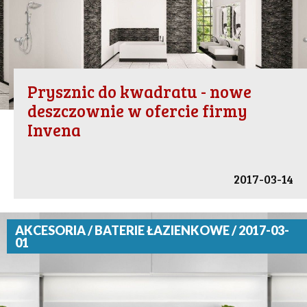
Prysznic do kwadratu - nowe
deszczownie w ofercie firmy
Invena
2017-03-14
AKCESORIA / BATERIE ŁAZIENKOWE / 2017-03-
01