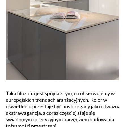
Taka filozofia jest spójna z tym, co obserwujemy w
europejskich trendach aranżacyjnych. Kolor w
oświetleniu przestaje być postrzegany jako odważna
ekstrawagancja, a coraz częściej staje się
świadomym i precyzyjnym narzędziem budowania
tożsamości przestrzeni.