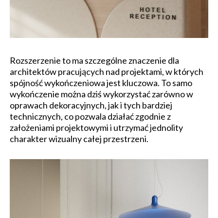
Rozszerzenie to ma szczególne znaczenie dla
architektów pracujących nad projektami, w których
spójność wykończeniowa jest kluczowa. To samo
wykończenie można dziś wykorzystać zarówno w
oprawach dekoracyjnych, jak i tych bardziej
technicznych, co pozwala działać zgodnie z
założeniami projektowymi i utrzymać jednolity
charakter wizualny całej przestrzeni.