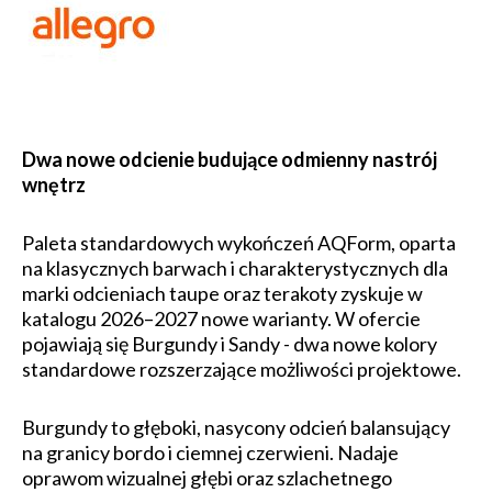
Dwa nowe odcienie budujące odmienny nastrój
wnętrz
Paleta standardowych wykończeń AQForm, oparta
na klasycznych barwach i charakterystycznych dla
marki odcieniach taupe oraz terakoty zyskuje w
katalogu 2026–2027 nowe warianty. W ofercie
pojawiają się Burgundy i Sandy - dwa nowe kolory
standardowe rozszerzające możliwości projektowe.
Burgundy to głęboki, nasycony odcień balansujący
na granicy bordo i ciemnej czerwieni. Nadaje
oprawom wizualnej głębi oraz szlachetnego