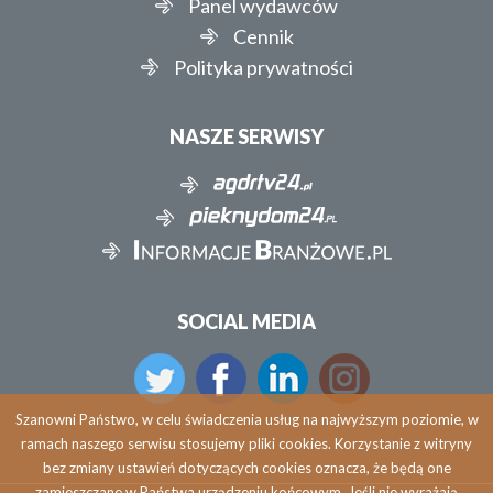
Panel wydawców
Cennik
Polityka prywatności
NASZE SERWISY
SOCIAL MEDIA
Szanowni Państwo, w celu świadczenia usług na najwyższym poziomie, w
ramach naszego serwisu stosujemy pliki cookies. Korzystanie z witryny
bez zmiany ustawień dotyczących cookies oznacza, że będą one
zamieszczane w Państwa urządzeniu końcowym. Jeśli nie wyrażają