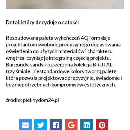
Detal, który decyduje o całości
Rozbudowana paleta wykończeń AQForm daje
projektantom swobodę precyzyjnego dopasowania
oświetlenia do użytych materiałów i charakteru
wnętrza, czyniąc je integralną częścią projektu.
Burgundy, sandy, rozszerzona kolekcja BRUTAL i
trzy śmiałe, niestandardowe kolory tworzą paletę,
która pozwala projektować precyzyjnie, świadomie i
bez niepotrzebnych kompromisów estetycznych.
źródło: pieknydom24.pl