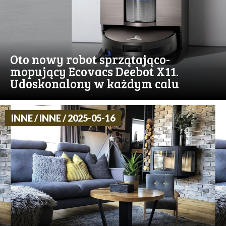
Oto nowy robot sprzątająco-
mopujący Ecovacs Deebot X11.
Udoskonalony w każdym calu
INNE / INNE / 2025-05-16