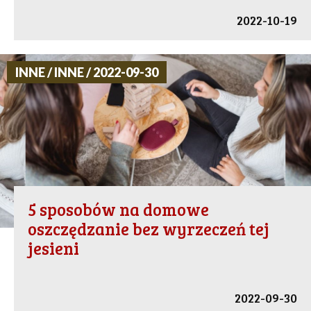
2022-10-19
INNE / INNE / 2022-09-30
5 sposobów na domowe
oszczędzanie bez wyrzeczeń tej
jesieni
2022-09-30