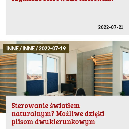
2022-07-21
INNE / INNE / 2022-07-19
Sterowanie światłem
naturalnym? Możliwe dzięki
plisom dwukierunkowym