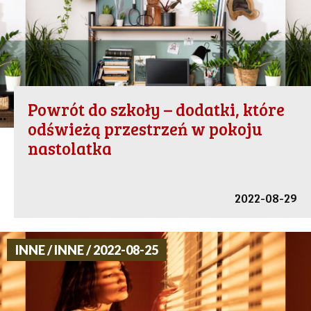
Powrót do szkoły – dodatki, które
odświeżą przestrzeń w pokoju
nastolatka
2022-08-29
INNE / INNE / 2022-08-25