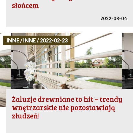
słońcem
2022-03-04
INNE / INNE / 2022-02-23
Żaluzje drewniane to hit – trendy
wnętrzarskie nie pozostawiają
złudzeń!