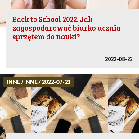
Back to School 2022. Jak
zagospodarować biurko ucznia
sprzętem do nauki?
2022-08-22
INNE / INNE / 2022-07-21