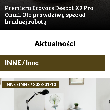
Premiera Ecovacs Deebot X9 Pro
Omni. Oto prawdziwy spec od
brudnej roboty
Aktualności
INNE / Inne
INNE / INNE / 2023-01-13