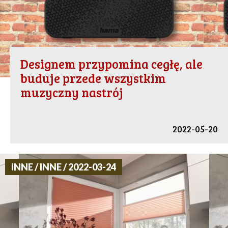
Designem przypomina cegłę, ale
buduje przede wszystkim
muzyczny nastrój
2022-05-20
INNE / INNE / 2022-03-24