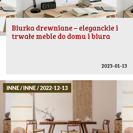
Biurka drewniane – eleganckie i
trwałe meble do domu i biura
2023-01-13
INNE / INNE / 2022-12-13