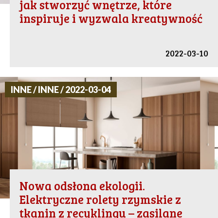
jak stworzyć wnętrze, które
inspiruje i wyzwala kreatywność
2022-03-10
INNE / INNE / 2022-03-04
Nowa odsłona ekologii.
Elektryczne rolety rzymskie z
tkanin z recyklingu – zasilane