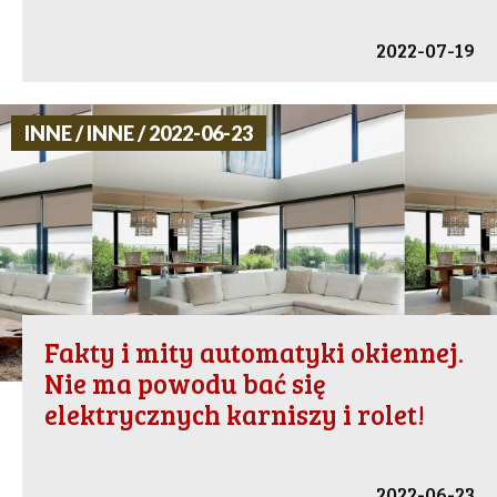
2022-07-19
INNE / INNE / 2022-06-23
Fakty i mity automatyki okiennej.
Nie ma powodu bać się
elektrycznych karniszy i rolet!
2022-06-23