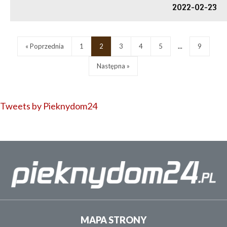
2022-02-23
« Poprzednia
1
2
3
4
5
...
9
Następna »
Tweets by Pieknydom24
MAPA STRONY