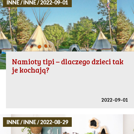
INNE / INNE / 2022-09-01
Namioty tipi – dlaczego dzieci tak
je kochają?
2022-09-01
INNE / INNE / 2022-08-29