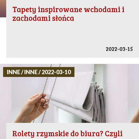
Tapety inspirowane wchodami i
zachodami słońca
2022-03-15
INNE / INNE / 2022-03-10
Rolety rzymskie do biura? Czyli