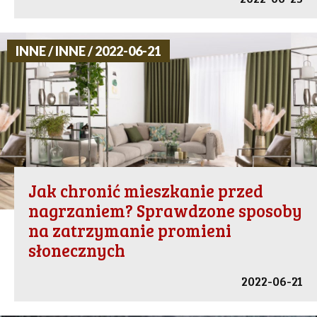
INNE / INNE / 2022-06-21
Jak chronić mieszkanie przed
nagrzaniem? Sprawdzone sposoby
na zatrzymanie promieni
słonecznych
2022-06-21