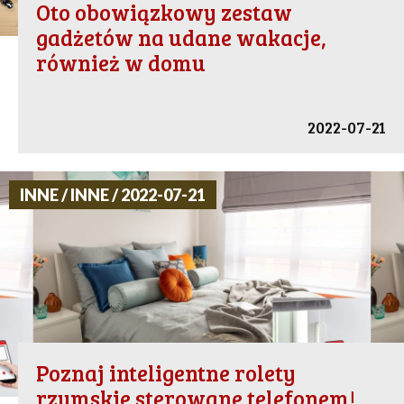
Oto obowiązkowy zestaw
gadżetów na udane wakacje,
również w domu
2022-07-21
INNE / INNE / 2022-07-21
Poznaj inteligentne rolety
rzymskie sterowane telefonem!