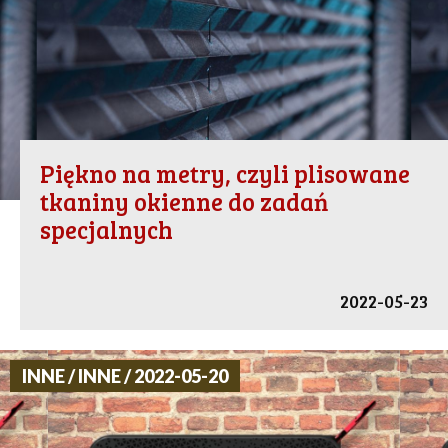
Piękno na metry, czyli plisowane
tkaniny okienne do zadań
specjalnych
2022-05-23
INNE / INNE / 2022-05-20