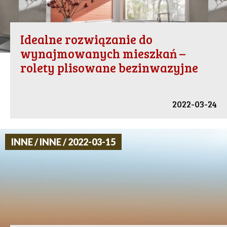
Idealne rozwiązanie do
wynajmowanych mieszkań –
rolety plisowane bezinwazyjne
2022-03-24
INNE / INNE / 2022-03-15