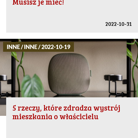
Musisz je mieć!
2022-10-31
INNE / INNE / 2022-10-19
5 rzeczy, które zdradza wystrój
mieszkania o właścicielu