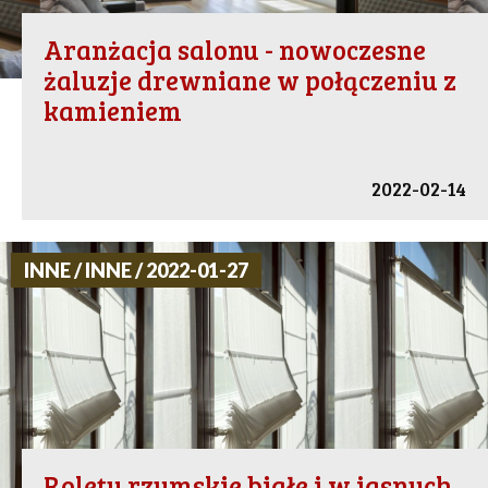
Aranżacja salonu - nowoczesne
żaluzje drewniane w połączeniu z
kamieniem
2022-02-14
INNE / INNE / 2022-01-27
Rolety rzymskie białe i w jasnych