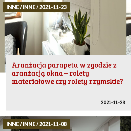
INNE / INNE / 2021-11-23
Aranżacja parapetu w zgodzie z
aranżacją okna – rolety
materiałowe czy rolety rzymskie?
2021-11-23
INNE / INNE / 2021-11-08