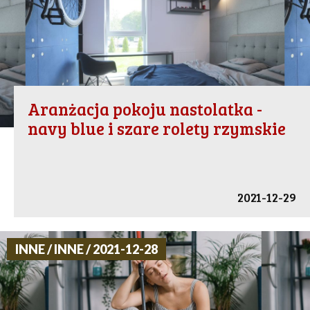
Aranżacja pokoju nastolatka -
navy blue i szare rolety rzymskie
2021-12-29
INNE / INNE / 2021-12-28