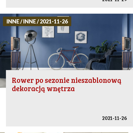
INNE / INNE / 2021-11-26
Rower po sezonie nieszablonową
dekoracją wnętrza
2021-11-26