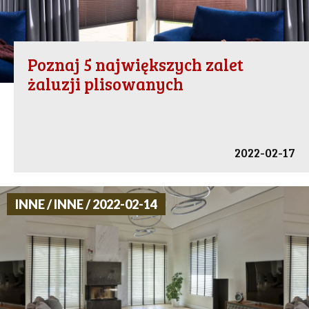
Poznaj 5 największych zalet
żaluzji plisowanych
2022-02-17
INNE / INNE / 2022-02-14