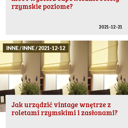
rzymskie poziome?
2021-12-21
INNE / INNE / 2021-12-12
Jak urządzić vintage wnętrze z
roletami rzymskimi i zasłonami?