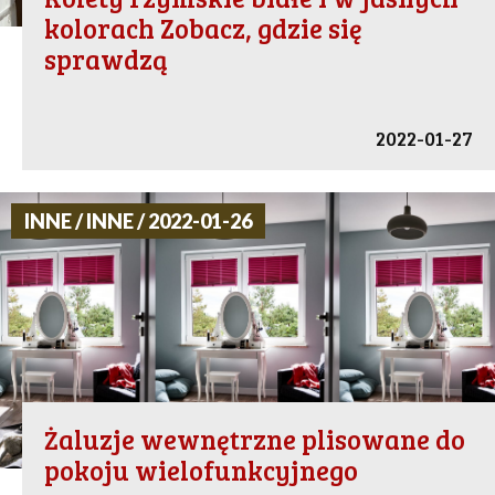
kolorach Zobacz, gdzie się
sprawdzą
2022-01-27
INNE / INNE / 2022-01-26
Żaluzje wewnętrzne plisowane do
pokoju wielofunkcyjnego