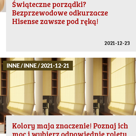
Świąteczne porządki?
Bezprzewodowe odkurzacze
Hisense zawsze pod ręką!
2021-12-23
INNE / INNE / 2021-12-21
Kolory maja znaczenie! Poznaj ich
moc i wybierz odpowiednie rolety