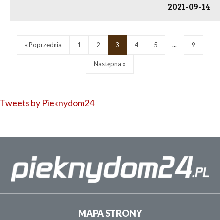
2021-09-14
« Poprzednia
1
2
3
4
5
...
9
Następna »
Tweets by Pieknydom24
MAPA STRONY