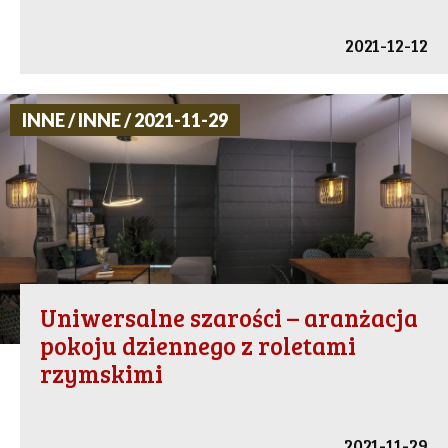
2021-12-12
INNE / INNE / 2021-11-29
Uniwersalne szarości – aranżacja
pokoju dziennego z roletami
rzymskimi
2021-11-29