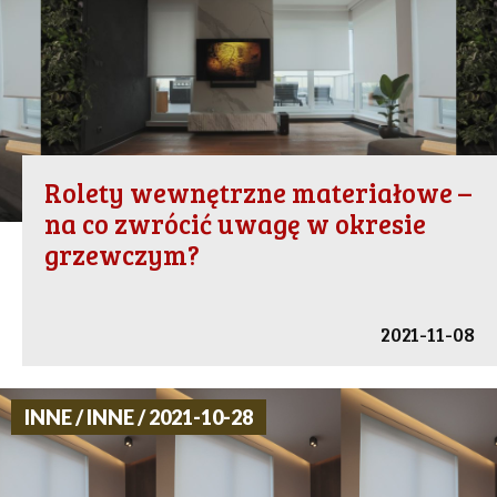
Rolety wewnętrzne materiałowe –
na co zwrócić uwagę w okresie
grzewczym?
2021-11-08
INNE / INNE / 2021-10-28