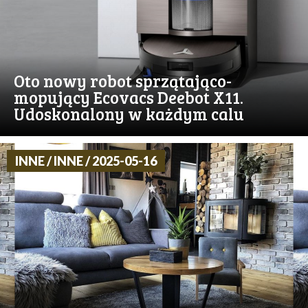
Oto nowy robot sprzątająco-
mopujący Ecovacs Deebot X11.
Udoskonalony w każdym calu
INNE / INNE / 2025-05-16