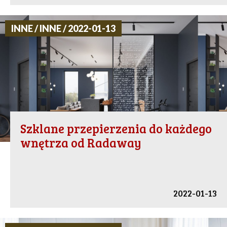
INNE / INNE / 2022-01-13
Szklane przepierzenia do każdego
wnętrza od Radaway
2022-01-13