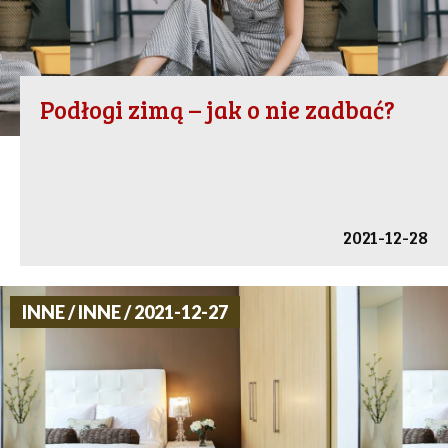
Podłogi zimą – jak o nie zadbać?
2021-12-28
INNE / INNE / 2021-12-27