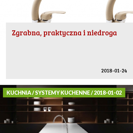
Zgrabna, praktyczna i niedroga
2018-01-24
KUCHNIA / SYSTEMY KUCHENNE / 2018-01-02