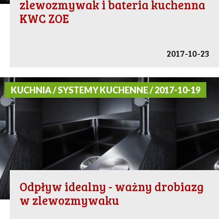
zlewozmywak i bateria kuchenna
KWC ZOE
2017-10-23
KUCHNIA / SYSTEMY KUCHENNE / 2017-10-19
Odpływ idealny - ważny drobiazg
w zlewozmywaku