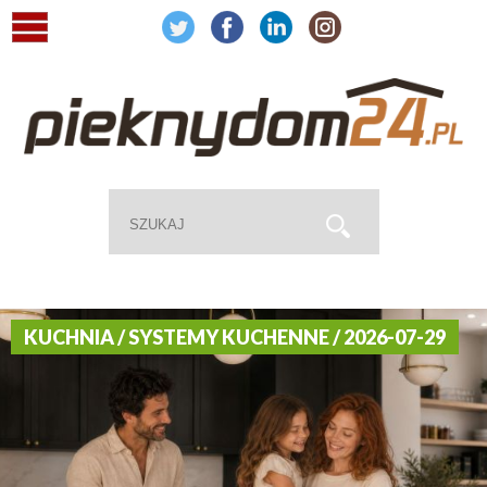
KUCHNIA / SYSTEMY KUCHENNE / 2026-07-29