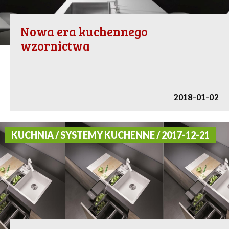
Nowa era kuchennego
wzornictwa
2018-01-02
KUCHNIA / SYSTEMY KUCHENNE / 2017-12-21