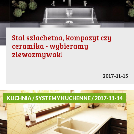
Stal szlachetna, kompozyt czy
ceramika - wybieramy
zlewozmywak!
2017-11-15
KUCHNIA / SYSTEMY KUCHENNE / 2017-11-14