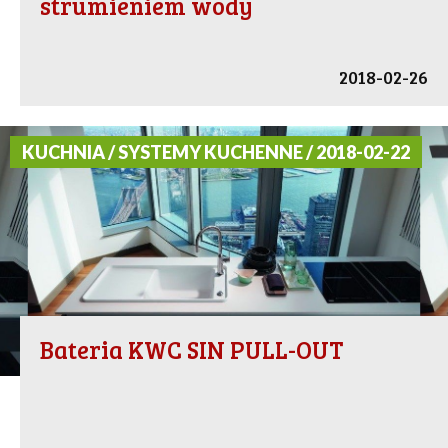
strumieniem wody
2018-02-26
KUCHNIA / SYSTEMY KUCHENNE / 2018-02-22
Bateria KWC SIN PULL-OUT