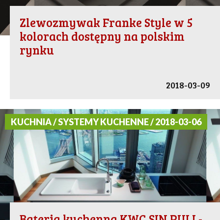
Zlewozmywak Franke Style w 5
kolorach dostępny na polskim
rynku
2018-03-09
KUCHNIA / SYSTEMY KUCHENNE / 2018-03-06
Bateria kuchenna KWC SIN PULL-