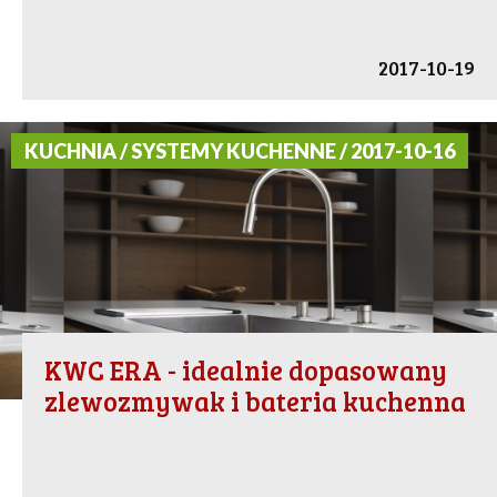
2017-10-19
KUCHNIA / SYSTEMY KUCHENNE / 2017-10-16
KWC ERA - idealnie dopasowany
zlewozmywak i bateria kuchenna