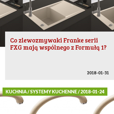
Co zlewozmywaki Franke serii
FXG mają wspólnego z Formułą 1?
2018-01-31
KUCHNIA / SYSTEMY KUCHENNE / 2018-01-24