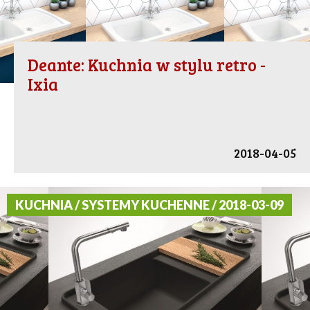
Deante: Kuchnia w stylu retro -
Ixia
2018-04-05
KUCHNIA / SYSTEMY KUCHENNE / 2018-03-09