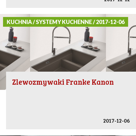
KUCHNIA / SYSTEMY KUCHENNE / 2017-12-06
Zlewozmywaki Franke Kanon
2017-12-06