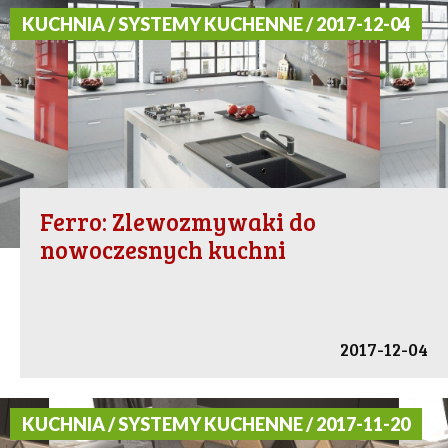
KUCHNIA / SYSTEMY KUCHENNE / 2017-12-04
Ferro: Zlewozmywaki do
nowoczesnych kuchni
2017-12-04
KUCHNIA / SYSTEMY KUCHENNE / 2017-11-20