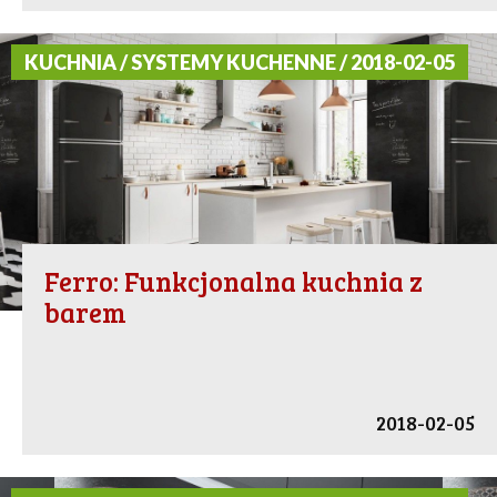
KUCHNIA / SYSTEMY KUCHENNE / 2018-02-05
Ferro: Funkcjonalna kuchnia z
barem
2018-02-05