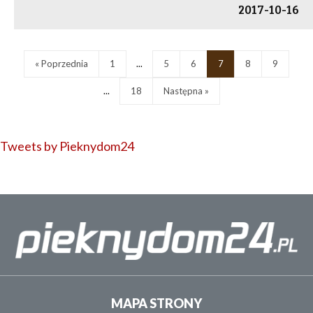
2017-10-16
« Poprzednia
1
...
5
6
7
8
9
...
18
Następna »
Tweets by Pieknydom24
MAPA STRONY