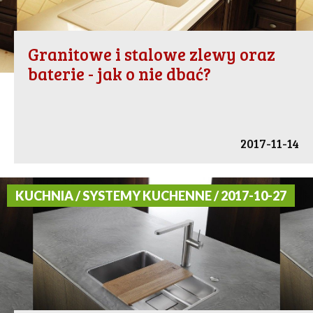
Granitowe i stalowe zlewy oraz
baterie - jak o nie dbać?
2017-11-14
KUCHNIA / SYSTEMY KUCHENNE / 2017-10-27