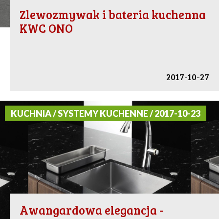
Zlewozmywak i bateria kuchenna
KWC ONO
2017-10-27
KUCHNIA / SYSTEMY KUCHENNE / 2017-10-23
Awangardowa elegancja -