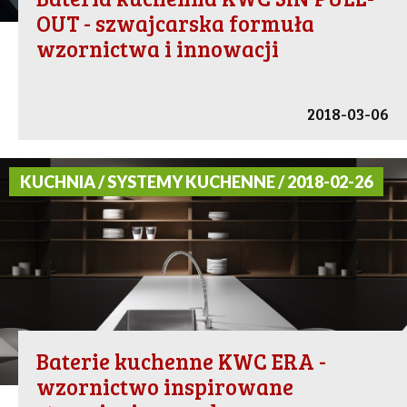
OUT - szwajcarska formuła
wzornictwa i innowacji
2018-03-06
KUCHNIA / SYSTEMY KUCHENNE / 2018-02-26
Baterie kuchenne KWC ERA -
wzornictwo inspirowane