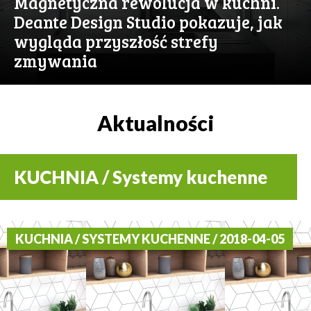
Magnetyczna rewolucja w kuchni.
Deante Design Studio pokazuje, jak
wygląda przyszłość strefy
zmywania
Aktualności
KUCHNIA / Systemy kuchenne
KUCHNIA / SYSTEMY KUCHENNE / 2018-04-05