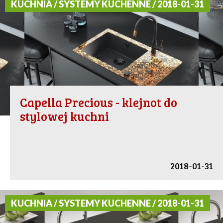
KUCHNIA / SYSTEMY KUCHENNE / 2018-01-31
Capella Precious - klejnot do
stylowej kuchni
2018-01-31
KUCHNIA / SYSTEMY KUCHENNE / 2018-01-31