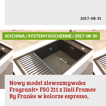
2017-08-31
KUCHNIA / SYSTEMY KUCHENNE / 2017-08-30
Nowy model zlewozmywaka
Fragranit+ FSG 211 z linii Frames
By Franke w kolorze espresso,