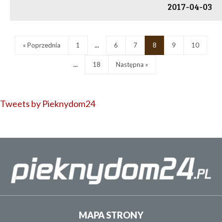
2017-04-03
« Poprzednia
1
...
6
7
8
9
10
...
18
Następna »
Tweets by Pieknydom24
MAPA STRONY