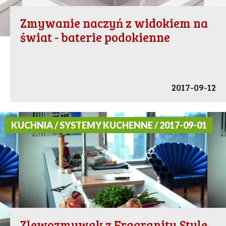
Zmywanie naczyń z widokiem na
świat - baterie podokienne
2017-09-12
KUCHNIA / SYSTEMY KUCHENNE / 2017-09-01
Zlewozmywak z Fragranitu Style