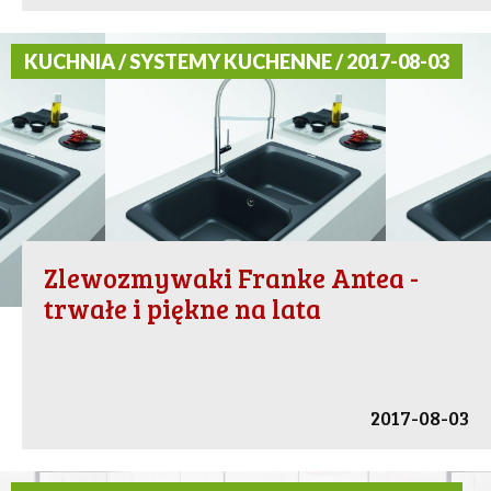
KUCHNIA / SYSTEMY KUCHENNE / 2017-08-03
Zlewozmywaki Franke Antea -
trwałe i piękne na lata
2017-08-03