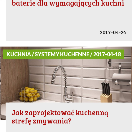
baterie dla wymagających kuchni
2017-04-24
KUCHNIA / SYSTEMY KUCHENNE / 2017-04-18
Jak zaprojektować kuchenną
strefę zmywania?