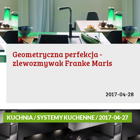
Geometryczna perfekcja -
zlewozmywak Franke Maris
2017-04-28
KUCHNIA / SYSTEMY KUCHENNE / 2017-04-27