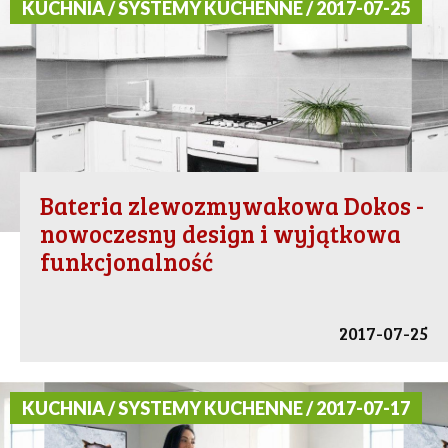
KUCHNIA / SYSTEMY KUCHENNE / 2017-07-25
Bateria zlewozmywakowa Dokos -
nowoczesny design i wyjątkowa
funkcjonalność
2017-07-25
KUCHNIA / SYSTEMY KUCHENNE / 2017-07-17