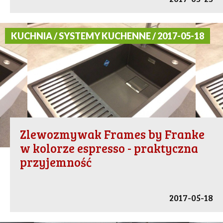
KUCHNIA / SYSTEMY KUCHENNE / 2017-05-18
Zlewozmywak Frames by Franke
w kolorze espresso - praktyczna
przyjemność
2017-05-18