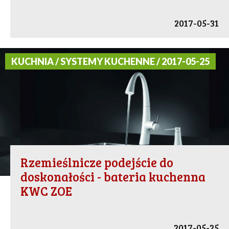
2017-05-31
KUCHNIA / SYSTEMY KUCHENNE / 2017-05-25
Rzemieślnicze podejście do
doskonałości - bateria kuchenna
KWC ZOE
2017-05-25