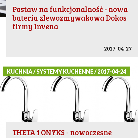
Postaw na funkcjonalność - nowa
bateria zlewozmywakowa Dokos
firmy Invena
2017-04-27
KUCHNIA / SYSTEMY KUCHENNE / 2017-04-24
THETA i ONYKS - nowoczesne