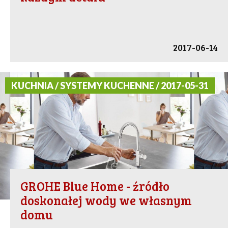
2017-06-14
KUCHNIA / SYSTEMY KUCHENNE / 2017-05-31
GROHE Blue Home - źródło
doskonałej wody we własnym
domu