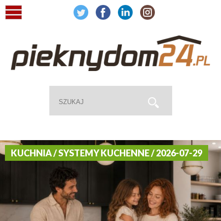
KUCHNIA / SYSTEMY KUCHENNE / 2026-07-29