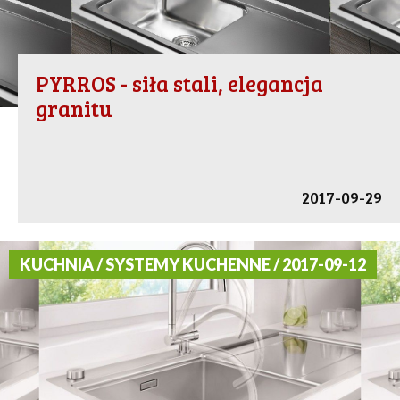
PYRROS - siła stali, elegancja
granitu
2017-09-29
KUCHNIA / SYSTEMY KUCHENNE / 2017-09-12