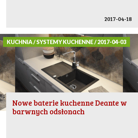
2017-04-18
KUCHNIA / SYSTEMY KUCHENNE / 2017-04-03
Nowe baterie kuchenne Deante w
barwnych odsłonach