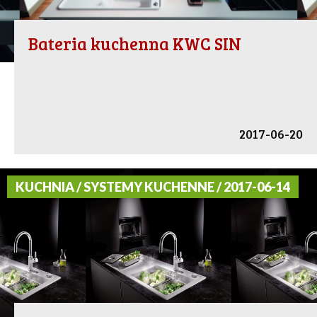
Bateria kuchenna KWC SIN
2017-06-20
KUCHNIA / SYSTEMY KUCHENNE / 2017-06-14