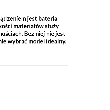
ądzeniem jest bateria
ości materiałów służy
ściach. Bez niej nie jest
ie wybrać model idealny.