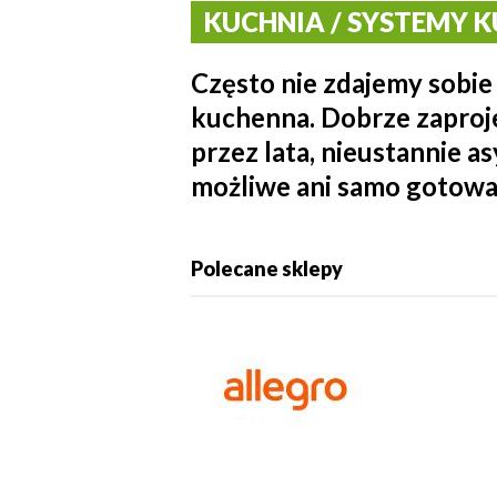
KUCHNIA / SYSTEMY KU
Często nie zdajemy sobi
kuchenna. Dobrze zaproj
przez lata, nieustannie a
możliwe ani samo gotowan
Polecane sklepy