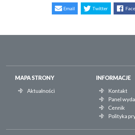
Email
Twitter
Fac
MAPA STRONY
INFORMACJE
Aktualności
Kontakt
Panel wyd
Cennik
Polityka p