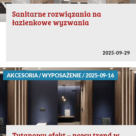
Sanitarne rozwiązania na
łazienkowe wyzwania
2025-09-29
AKCESORIA / WYPOSAŻENIE / 2025-09-16
Tytanowy efekt – nowy trend w