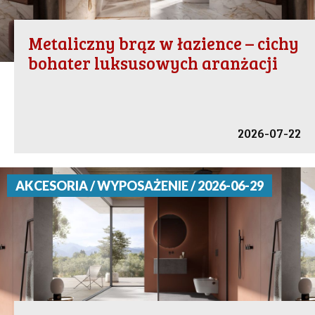
Metaliczny brąz w łazience – cichy
bohater luksusowych aranżacji
2026-07-22
AKCESORIA / WYPOSAŻENIE / 2026-06-29