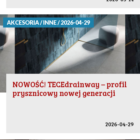
AKCESORIA / INNE / 2026-04-29
NOWOŚĆ! TECEdrainway – profil
prysznicowy nowej generacji
2026-04-29