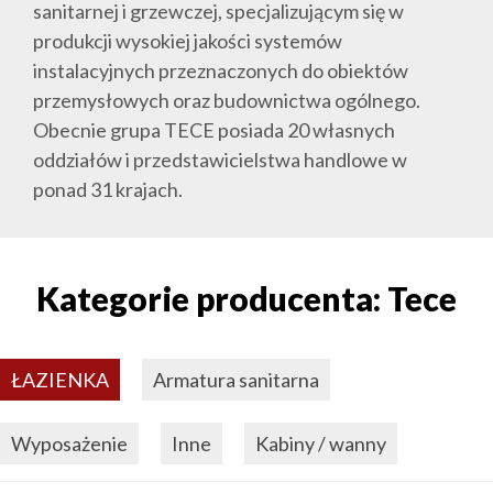
sanitarnej i grzewczej, specjalizującym się w
produkcji wysokiej jakości systemów
instalacyjnych przeznaczonych do obiektów
przemysłowych oraz budownictwa ogólnego.
Obecnie grupa TECE posiada 20 własnych
oddziałów i przedstawicielstwa handlowe w
ponad 31 krajach.
Kategorie producenta: Tece
ŁAZIENKA
Armatura sanitarna
Wyposażenie
Inne
Kabiny / wanny