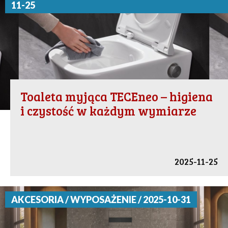
11-25
Toaleta myjąca TECEneo – higiena
i czystość w każdym wymiarze
2025-11-25
AKCESORIA / WYPOSAŻENIE / 2025-10-31