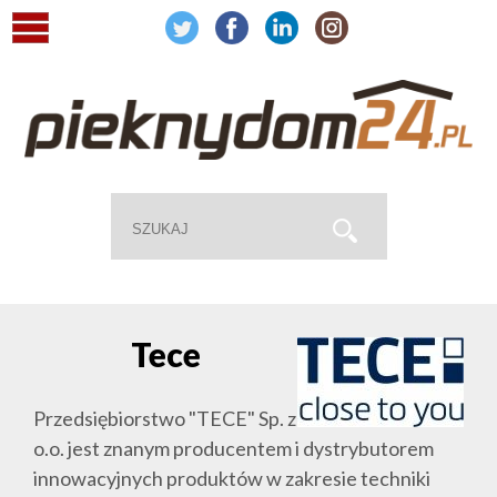
Tece
Przedsiębiorstwo "TECE" Sp. z
o.o. jest znanym producentem i dystrybutorem
innowacyjnych produktów w zakresie techniki