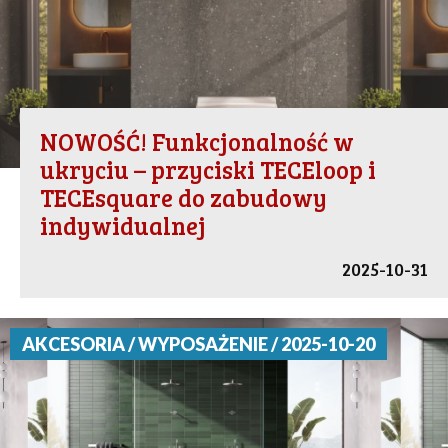
NOWOŚĆ! Funkcjonalność w
ukryciu – przyciski TECEloop i
TECEsquare do zabudowy
indywidualnej
2025-10-31
AKCESORIA / WYPOSAŻENIE / 2025-10-20