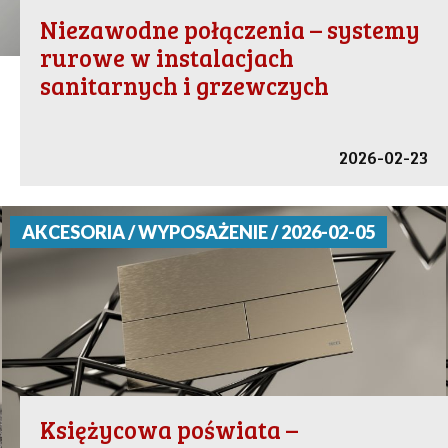
Niezawodne połączenia – systemy
rurowe w instalacjach
sanitarnych i grzewczych
2026-02-23
AKCESORIA / WYPOSAŻENIE / 2026-02-05
Księżycowa poświata –