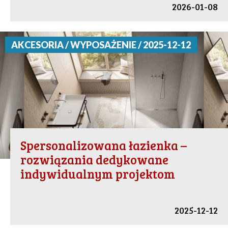
2026-01-08
AKCESORIA / WYPOSAŻENIE / 2025-12-12
Spersonalizowana łazienka –
rozwiązania dedykowane
indywidualnym projektom
2025-12-12