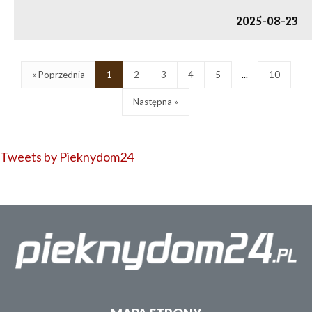
2025-08-23
« Poprzednia
1
2
3
4
5
...
10
Następna »
Tweets by Pieknydom24