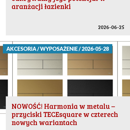
aranżacji łazienki
2026-06-25
AKCESORIA / WYPOSAŻENIE / 2026-05-28
NOWOŚĆ! Harmonia w metalu –
przyciski TECEsquare w czterech
nowych wariantach