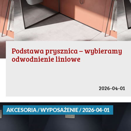
Podstawa prysznica – wybieramy
odwodnienie liniowe
2026-04-01
AKCESORIA / WYPOSAŻENIE / 2026-04-01