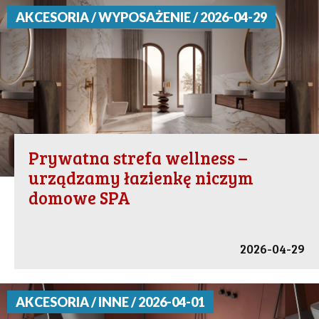
AKCESORIA / WYPOSAŻENIE / 2026-04-29
Prywatna strefa wellness –
urządzamy łazienkę niczym
domowe SPA
2026-04-29
AKCESORIA / INNE / 2026-04-01