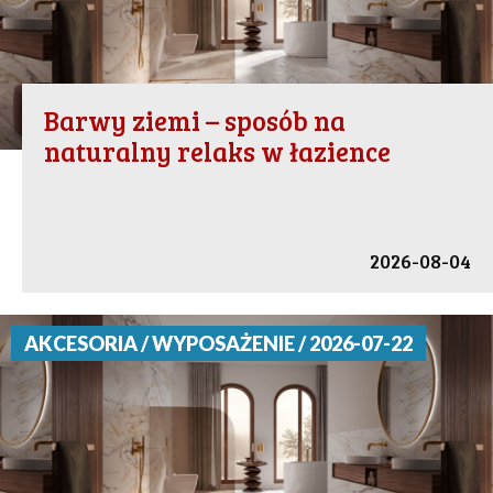
Barwy ziemi – sposób na
naturalny relaks w łazience
2026-08-04
AKCESORIA / WYPOSAŻENIE / 2026-07-22