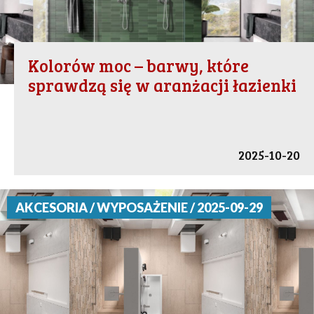
Kolorów moc – barwy, które
sprawdzą się w aranżacji łazienki
2025-10-20
AKCESORIA / WYPOSAŻENIE / 2025-09-29