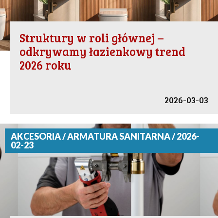
Struktury w roli głównej –
odkrywamy łazienkowy trend
2026 roku
2026-03-03
AKCESORIA / ARMATURA SANITARNA / 2026-
02-23