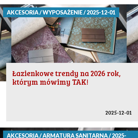
AKCESORIA / WYPOSAŻENIE / 2025-12-01
Łazienkowe trendy na 2026 rok,
którym mówimy TAK!
2025-12-01
AKCESORIA / ARMATURA SANITARNA / 2025-