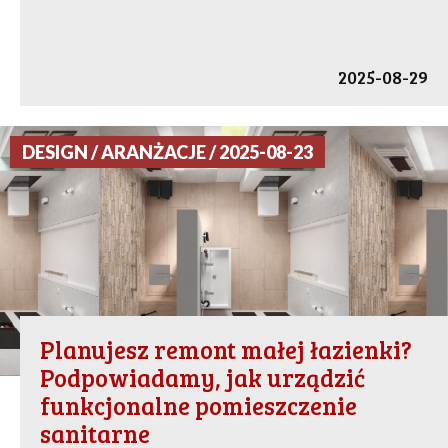
2025-08-29
DESIGN / ARANŻACJE / 2025-08-23
Planujesz remont małej łazienki?
Podpowiadamy, jak urządzić
funkcjonalne pomieszczenie
sanitarne