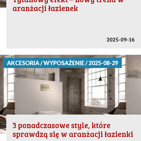
aranżacji łazienek
2025-09-16
AKCESORIA / WYPOSAŻENIE / 2025-08-29
3 ponadczasowe style, które
sprawdzą się w aranżacji łazienki