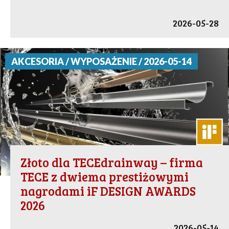
2026-05-28
AKCESORIA / WYPOSAŻENIE / 2026-05-14
Złoto dla TECEdrainway – firma
TECE z dwiema prestiżowymi
nagrodami iF DESIGN AWARDS
2026
2026-05-14