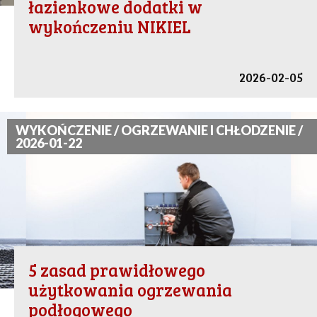
łazienkowe dodatki w
wykończeniu NIKIEL
2026-02-05
WYKOŃCZENIE / OGRZEWANIE I CHŁODZENIE /
2026-01-22
5 zasad prawidłowego
użytkowania ogrzewania
podłogowego