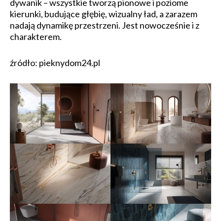
dywanik – wszystkie tworzą pionowe i poziome
kierunki, budujące głębię, wizualny ład, a zarazem
nadają dynamikę przestrzeni. Jest nowocześnie i z
charakterem.
źródło: pieknydom24.pl