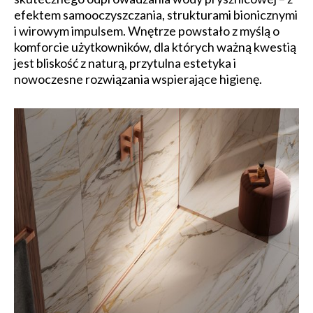
efektem samooczyszczania, strukturami bionicznymi
i wirowym impulsem. Wnętrze powstało z myślą o
komforcie użytkowników, dla których ważną kwestią
jest bliskość z naturą, przytulna estetyka i
nowoczesne rozwiązania wspierające higienę.