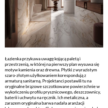
Łazienka przykuwa uwagę kojącą paletą i
przestrzenią, w której na pierwszy plan wysuwa się
motyw kamienia oraz drewna. Płytki z wyrazistym
szaro-złotym użyłkowaniem korespondują z
armaturą sanitarną. Projektanci postawili tu na
oryginalne brązowe szczotkowane powierzchnie w
wykończeniu profilu prysznicowego, deszczownicy,
baterii i uchwytu na ręcznik. Ich metaliczna, a
zarazem oryginalna barwa nadała aranżacji