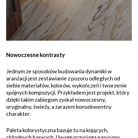
Nowoczesne kontrasty
Jednym ze sposobów budowania dynamiki w
aranżacji jest zestawianie z pozoru odległych od
siebie materiałów, kolorów, wykończeń i tworzenie
spójnych kompozycji. Przykładem jest projekt, który
dzięki takim zabiegom zyskał nowoczesny,
oryginalny, świeży, a zarazem konsekwentny
charakter.
Paleta kolorystyczna bazuje tu na kojących,
chłodnych barwach. Uwagę przyciąga nasycony,