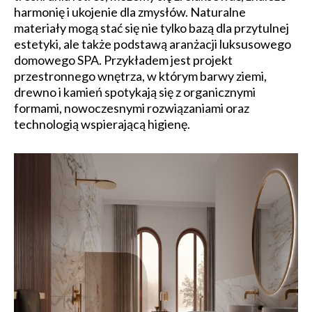
harmonię i ukojenie dla zmysłów. Naturalne
materiały mogą stać się nie tylko bazą dla przytulnej
estetyki, ale także podstawą aranżacji luksusowego
domowego SPA. Przykładem jest projekt
przestronnego wnętrza, w którym barwy ziemi,
drewno i kamień spotykają się z organicznymi
formami, nowoczesnymi rozwiązaniami oraz
technologią wspierającą higienę.