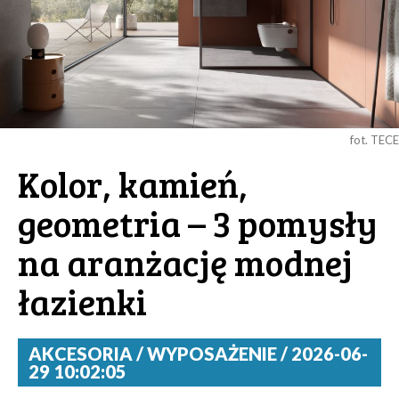
fot. TECE
Kolor, kamień,
geometria – 3 pomysły
na aranżację modnej
łazienki
AKCESORIA / WYPOSAŻENIE / 2026-06-
29 10:02:05