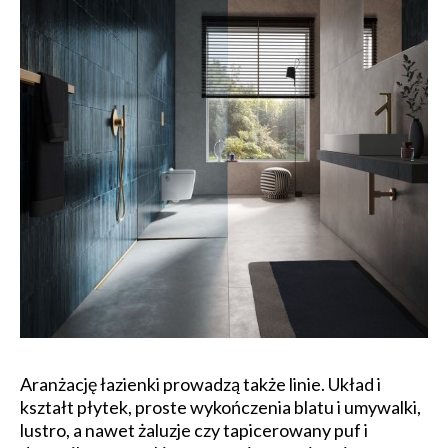
Aranżację łazienki prowadzą także linie. Układ i
kształt płytek, proste wykończenia blatu i umywalki,
lustro, a nawet żaluzje czy tapicerowany puf i