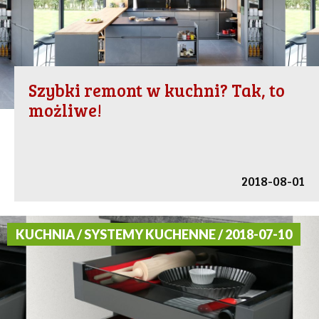
Szybki remont w kuchni? Tak, to
możliwe!
2018-08-01
KUCHNIA / SYSTEMY KUCHENNE / 2018-07-10