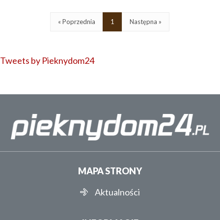
« Poprzednia
1
Następna »
Tweets by Pieknydom24
MAPA STRONY
Aktualności