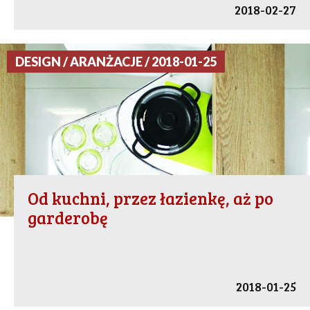
2018-02-27
DESIGN / ARANŻACJE / 2018-01-25
Od kuchni, przez łazienkę, aż po
garderobę
2018-01-25