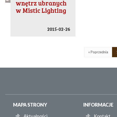
wnętrz ubranych
w Mistic Lighting
2015-02-26
« Poprzednia
MAPA STRONY
INFORMACJE
Aktualności
Kontakt