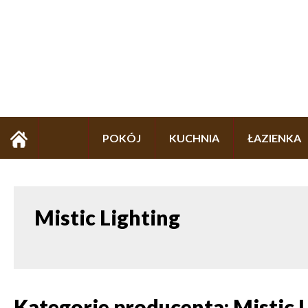
POKÓJ
KUCHNIA
ŁAZIENKA
Mistic Lighting
Kategorie producenta: Mistic 