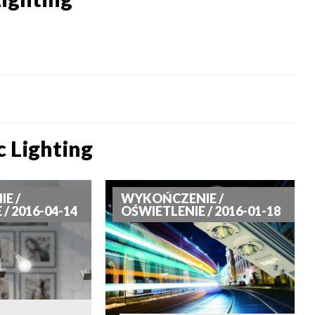
c Lighting
E /
WYKOŃCZENIE /
/ 2016-04-14
OŚWIETLENIE / 2016-01-18