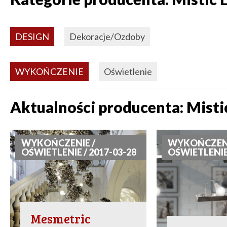
DESIGN
Dekoracje/Ozdoby
WYKOŃCZENIE
Oświetlenie
Aktualności producenta: Misti
WYKOŃCZENIE /
WYKOŃCZENI
OŚWIETLENIE / 2017-03-28
OŚWIETLENIE 
Mesmetric