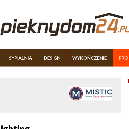
SYPIALNIA
DESIGN
WYKOŃCZENIE
PRO
Lighting