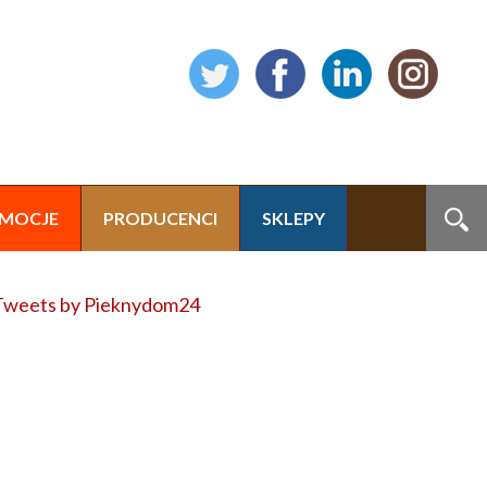
MOCJE
PRODUCENCI
SKLEPY
Tweets by Pieknydom24