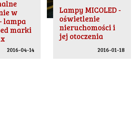
nalne
Lampy MICOLED -
nie w
oświetlenie
 - lampa
nieruchomości i
Led marki
jej otoczenia
ux
2016-04-14
2016-01-18