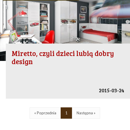
Miretto, czyli dzieci lubią dobry
design
2015-03-24
« Poprzednia
1
Następna »