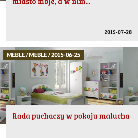
miasto moje, a w nim...
2015-07-28
MEBLE / MEBLE / 2015-06-25
Rada puchaczy w pokoju malucha