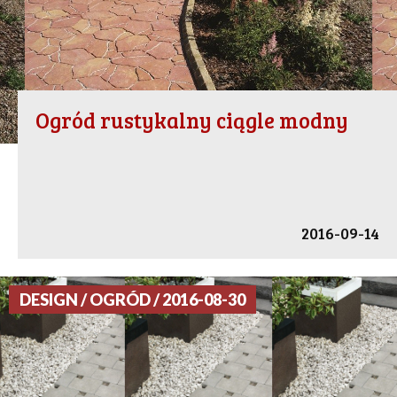
Ogród rustykalny ciągle modny
2016-09-14
DESIGN / OGRÓD / 2016-08-30