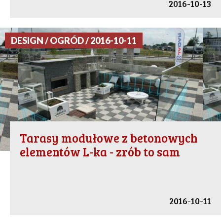
2016-10-13
DESIGN / OGRÓD / 2016-10-11
Tarasy modułowe z betonowych
elementów L-ka - zrób to sam
2016-10-11