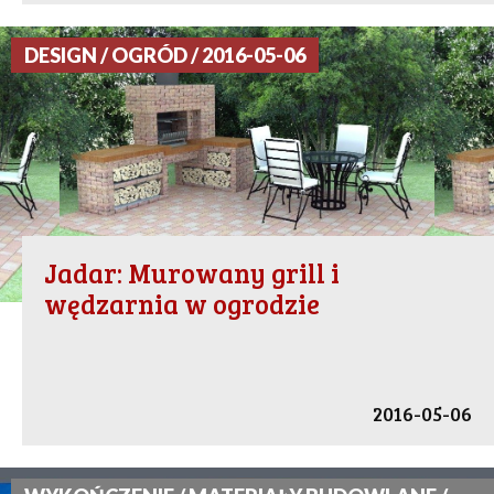
DESIGN / OGRÓD / 2016-05-06
Jadar: Murowany grill i
wędzarnia w ogrodzie
2016-05-06