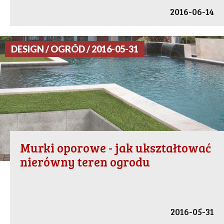
2016-06-14
DESIGN / OGRÓD / 2016-05-31
Murki oporowe - jak ukształtować
nierówny teren ogrodu
2016-05-31