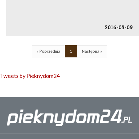
2016-03-09
« Poprzednia
1
Następna »
Tweets by Pieknydom24