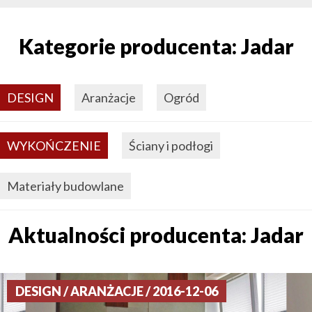
Kategorie producenta: Jadar
DESIGN
Aranżacje
Ogród
WYKOŃCZENIE
Ściany i podłogi
Materiały budowlane
Aktualności producenta: Jadar
DESIGN / ARANŻACJE / 2016-12-06