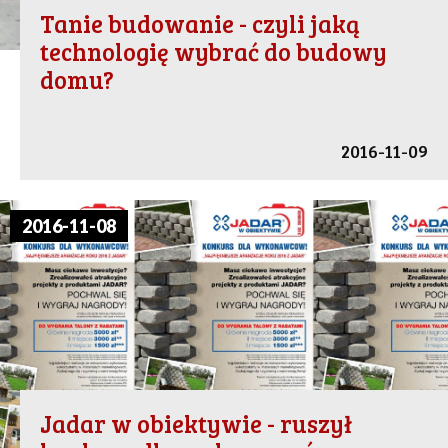
Tanie budowanie - czyli jaką
technologię wybrać do budowy
domu?
2016-11-09
2016-11-08
Jadar w obiektywie - ruszył