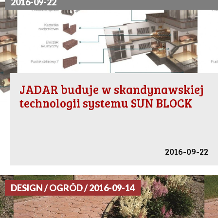
2016-09-22
JADAR buduje w skandynawskiej
technologii systemu SUN BLOCK
2016-09-22
DESIGN / OGRÓD / 2016-09-14