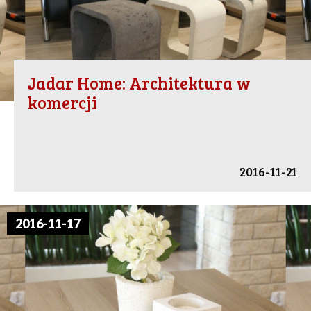
Jadar Home: Architektura w
komercji
2016-11-21
2016-11-17