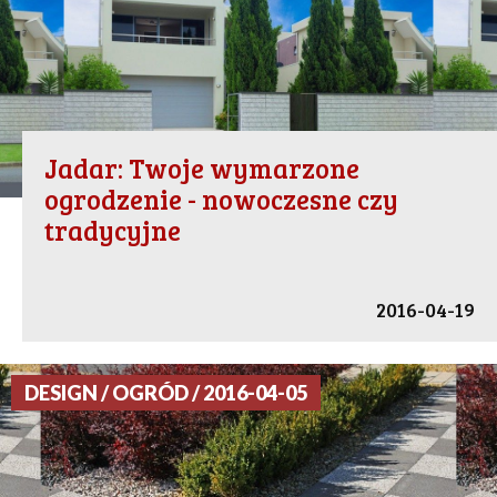
Jadar: Twoje wymarzone
ogrodzenie - nowoczesne czy
tradycyjne
2016-04-19
DESIGN / OGRÓD / 2016-04-05