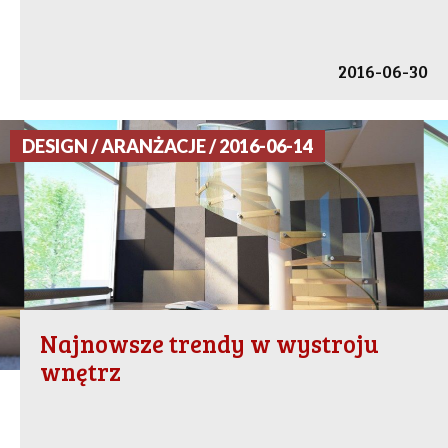
2016-06-30
DESIGN / ARANŻACJE / 2016-06-14
Najnowsze trendy w wystroju
wnętrz