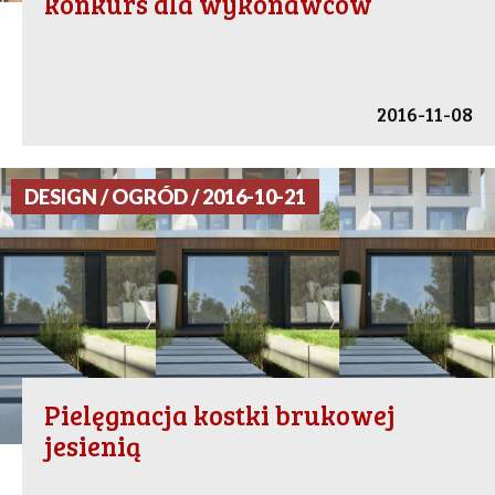
konkurs dla wykonawców
2016-11-08
DESIGN / OGRÓD / 2016-10-21
Pielęgnacja kostki brukowej
jesienią