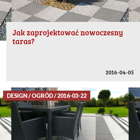
Jak zaprojektować nowoczesny
taras?
2016-04-05
DESIGN / OGRÓD / 2016-03-22