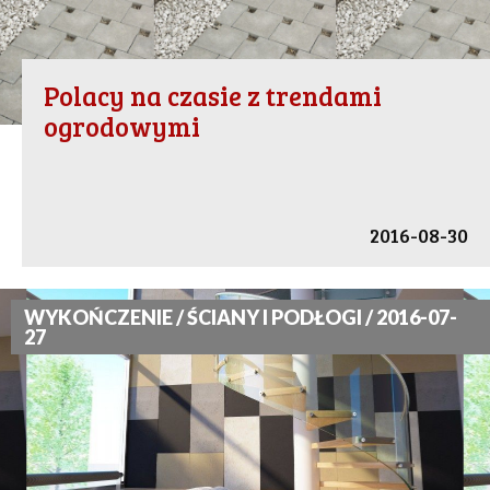
Polacy na czasie z trendami
ogrodowymi
2016-08-30
WYKOŃCZENIE / ŚCIANY I PODŁOGI / 2016-07-
27