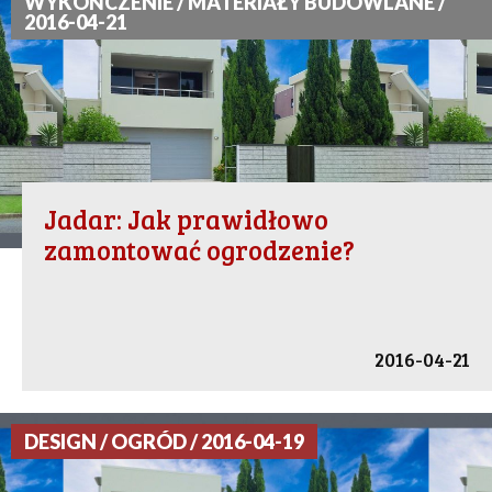
WYKOŃCZENIE / MATERIAŁY BUDOWLANE /
2016-04-21
Jadar: Jak prawidłowo
zamontować ogrodzenie?
2016-04-21
DESIGN / OGRÓD / 2016-04-19