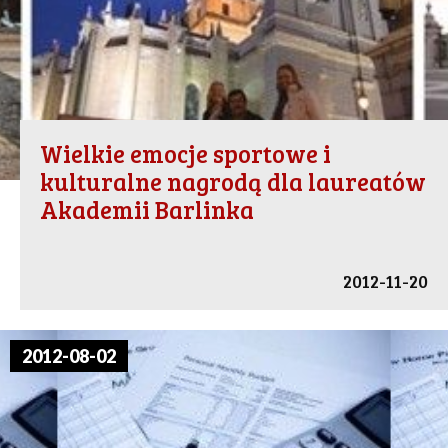
Wielkie emocje sportowe i
kulturalne nagrodą dla laureatów
Akademii Barlinka
2012-11-20
2012-08-02