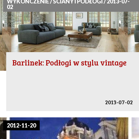
WYKOŃCZENIE / ŚCIANY I PODŁOGI / 2013-07-
02
Barlinek: Podłogi w stylu vintage
2013-07-02
2012-11-20