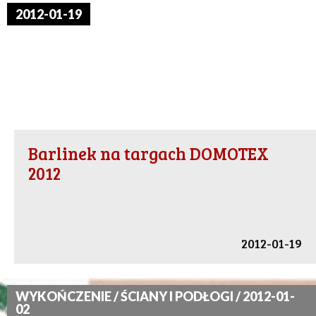
2012-01-19
Barlinek na targach DOMOTEX
2012
2012-01-19
WYKOŃCZENIE / ŚCIANY I PODŁOGI / 2012-01-
02