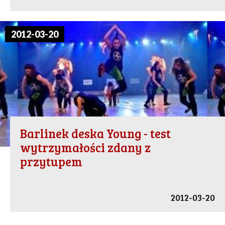
2012-03-20
Barlinek deska Young - test
wytrzymałości zdany z
przytupem
2012-03-20