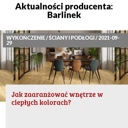
Aktualności producenta:
Barlinek
WYKOŃCZENIE / ŚCIANY I PODŁOGI / 2021-09-
29
Jak zaaranżować wnętrze w
ciepłych kolorach?