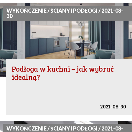
WYKOŃCZENIE / ŚCIANY I PODŁOGI / 2021-08-
30
Podłoga w kuchni – jak wybrać
idealną?
2021-08-30
WYKOŃCZENIE / ŚCIANY I PODŁOGI / 2021-08-