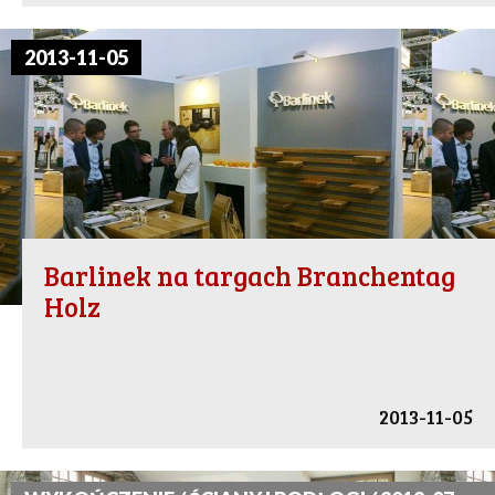
2013-11-05
Barlinek na targach Branchentag
Holz
2013-11-05