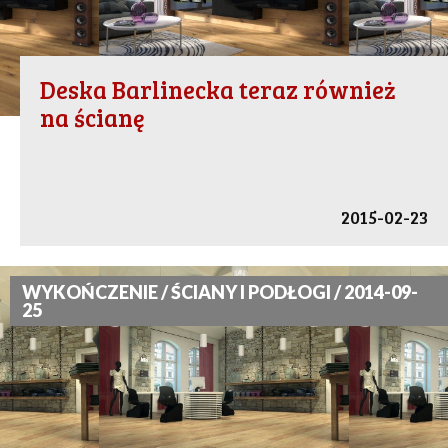
Deska Barlinecka teraz również
na ścianę
2015-02-23
WYKOŃCZENIE / ŚCIANY I PODŁOGI / 2014-09-
25