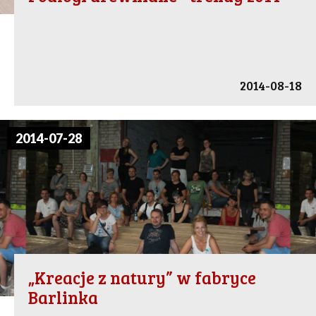
2014-08-18
2014-07-28
„Kreacje z natury” w fabryce
Barlinka