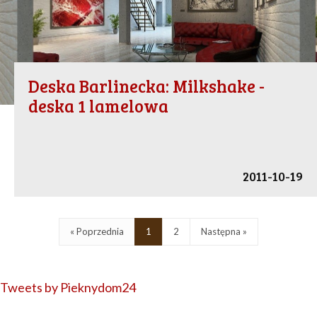
Deska Barlinecka: Milkshake -
deska 1 lamelowa
2011-10-19
« Poprzednia
1
2
Następna »
Tweets by Pieknydom24