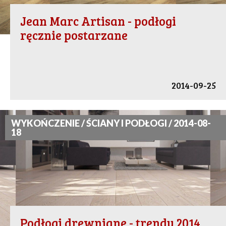
Jean Marc Artisan - podłogi
ręcznie postarzane
2014-09-25
WYKOŃCZENIE / ŚCIANY I PODŁOGI / 2014-08-
18
Podłogi drewniane - trendy 2014