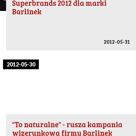
Superbrands 2012 dla marki
Barlinek
2012-05-31
2012-05-30
''To naturalne'' - rusza kampania
wizerunkowa firmy Barlinek