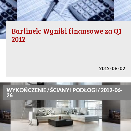
Barlinek: Wyniki finansowe za Q1
2012
2012-08-02
WYKOŃCZENIE / ŚCIANY I PODŁOGI / 2012-06-
26