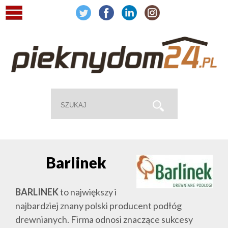
Barlinek
BARLINEK
to największy i
najbardziej znany polski producent podłóg
drewnianych. Firma odnosi znaczące sukcesy