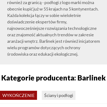
również za granicą - podłogi z logo marki można
obecnie kupić już w 55 krajach na 5 kontynentach.
Każda kolekcja łączy w sobie wieloletnie
doświadczenie ekspertów firmy,
najnowocześniejsze rozwiązania technologiczne
oraz znajomość aktualnych trendów w zakresie
aranżacji wnętrz. Barlinek jest również inicjatorem
wielu programów dotyczących ochrony
środowiska oraz edukacji ekologicznej.
Kategorie producenta: Barlinek
WYKOŃCZENIE
Ściany i podłogi