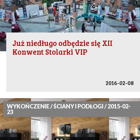
Już niedługo odbędzie się XII
Konwent Stolarki VIP
2016-02-08
WYKOŃCZENIE / ŚCIANY I PODŁOGI / 2015-02-
23