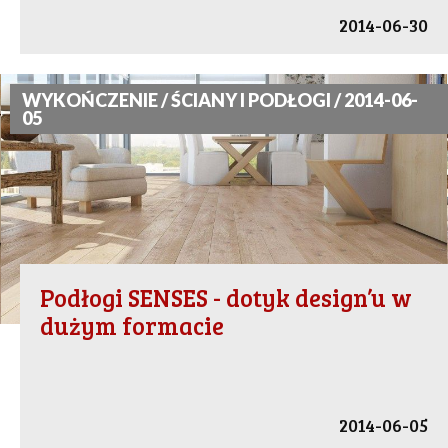
2014-06-30
WYKOŃCZENIE / ŚCIANY I PODŁOGI / 2014-06-
05
Podłogi SENSES - dotyk design’u w
dużym formacie
2014-06-05