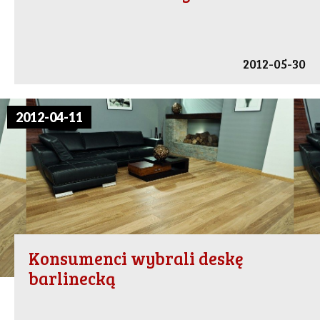
2012-05-30
2012-04-11
Konsumenci wybrali deskę
barlinecką