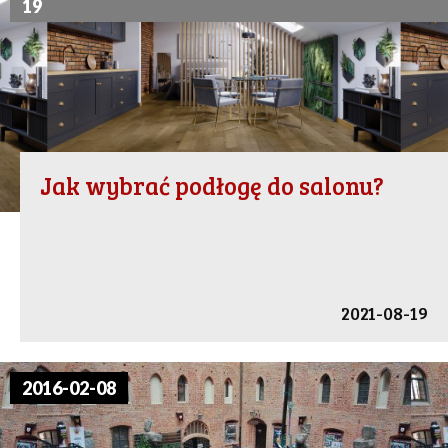
19
Jak wybrać podłogę do salonu?
2021-08-19
2016-02-08