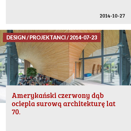
2014-10-27
DESIGN / PROJEKTANCI / 2014-07-23
Amerykański czerwony dąb
ociepla surową architekturę lat
70.