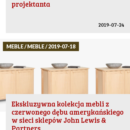
projektanta
2019-07-24
MEBLE / MEBLE / 2019-07-18
Ekskluzywna kolekcja mebli z
czerwonego dębu amerykańskiego
w sieci sklepów John Lewis &
Partners