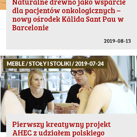
Naturalne drewno jako wsparcie
dla pacjentów onkologicznych –
nowy ośrodek Kālida Sant Pau w
Barcelonie
2019-08-13
MEBLE / STOŁY I STOLIKI / 2019-07-24
Pierwszy kreatywny projekt
AHEC z udziałem polskiego