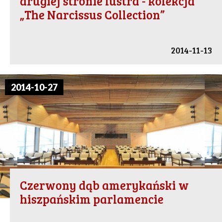
drugiej stronie lustra - kolekcja
„The Narcissus Collection”
2014-11-13
2014-10-27
Czerwony dąb amerykański w
hiszpańskim parlamencie