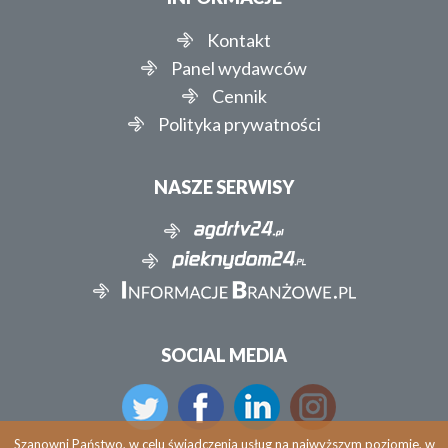
Kontakt
Panel wydawców
Cennik
Polityka prywatności
NASZE SERWISY
SOCIAL MEDIA
Szanowni Państwo, w celu świadczenia usług na najwyższym poziomie, w