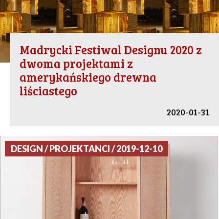
Madrycki Festiwal Designu 2020 z
dwoma projektami z
amerykańskiego drewna
liściastego
2020-01-31
DESIGN / PROJEKTANCI / 2019-12-10