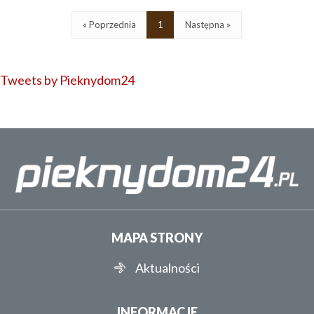
« Poprzednia
1
Następna »
Tweets by Pieknydom24
MAPA STRONY
Aktualności
INFORMACJE