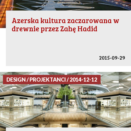
Azerska kultura zaczarowana w
drewnie przez Zahę Hadid
2015-09-29
DESIGN / PROJEKTANCI / 2014-12-12