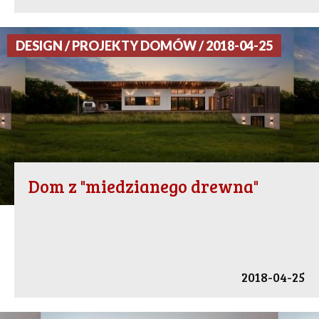
DESIGN / PROJEKTY DOMÓW / 2018-04-25
Dom z "miedzianego drewna"
2018-04-25