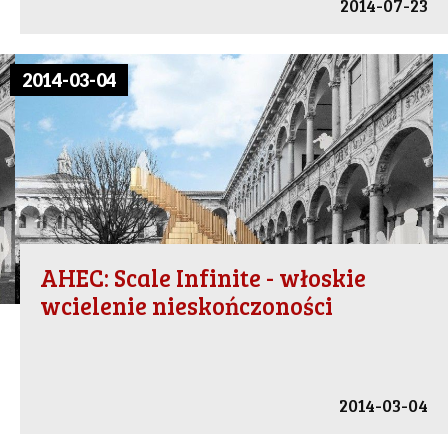
2014-07-23
2014-03-04
AHEC: Scale Infinite - włoskie
wcielenie nieskończoności
2014-03-04