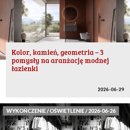
Kolor, kamień, geometria – 3
pomysły na aranżację modnej
łazienki
2026-06-29
WYKOŃCZENIE / OŚWIETLENIE / 2026-06-26