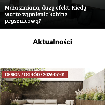
Mała zmiana, duży efekt. Kiedy
warto wymienić kabinę
prysznicową?
Aktualności
DESIGN / OGRÓD / 2026-07-01