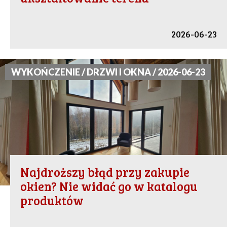
2026-06-23
WYKOŃCZENIE / DRZWI I OKNA / 2026-06-23
Najdroższy błąd przy zakupie
okien? Nie widać go w katalogu
produktów