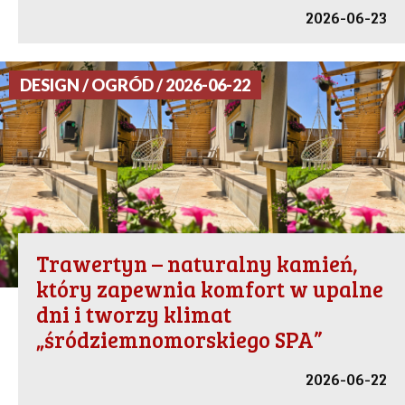
2026-06-23
DESIGN / OGRÓD / 2026-06-22
Trawertyn – naturalny kamień,
który zapewnia komfort w upalne
dni i tworzy klimat
„śródziemnomorskiego SPA”
2026-06-22