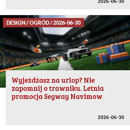
2026-06-30
DESIGN / OGRÓD / 2026-06-30
Wyjeżdżasz na urlop? Nie
zapomnij o trawniku. Letnia
promocja Segway Navimow
2026-06-30