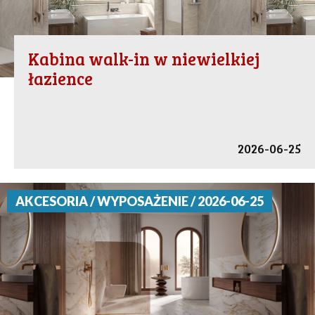
Kabina walk-in w niewielkiej
łazience
2026-06-25
AKCESORIA / WYPOSAŻENIE / 2026-06-25