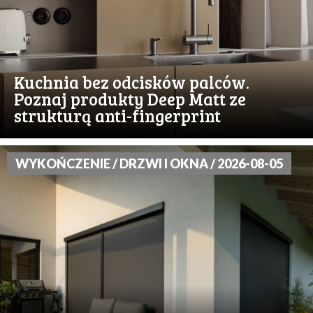
Kuchnia bez odcisków palców.
Poznaj produkty Deep Matt ze
strukturą anti-fingerprint
WYKOŃCZENIE / DRZWI I OKNA / 2026-08-05