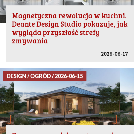
Magnetyczna rewolucja w kuchni.
Deante Design Studio pokazuje, jak
wygląda przyszłość strefy
zmywania
2026-06-17
DESIGN / OGRÓD / 2026-06-15