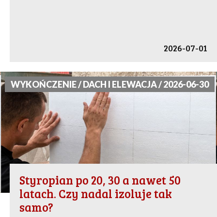
2026-07-01
WYKOŃCZENIE / DACH I ELEWACJA / 2026-06-30
Styropian po 20, 30 a nawet 50
latach. Czy nadal izoluje tak
samo?