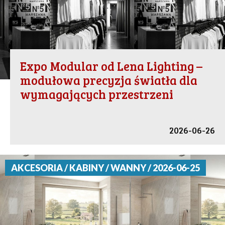
Expo Modular od Lena Lighting –
modułowa precyzja światła dla
wymagających przestrzeni
2026-06-26
AKCESORIA / KABINY / WANNY / 2026-06-25