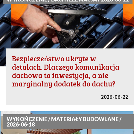
Bezpieczeństwo ukryte w
detalach. Dlaczego komunikacja
dachowa to inwestycja, a nie
marginalny dodatek do dachu?
2026-06-22
WYKOŃCZENIE / MATERIAŁY BUDOWLANE /
2026-06-18