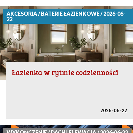
AKCESORIA / BATERIE ŁAZIENKOWE / 2026-06-
22
Łazienka w rytmie codzienności
2026-06-22
WYKOŃCZENIE / DACH I ELEWACJA / 2026-06-22