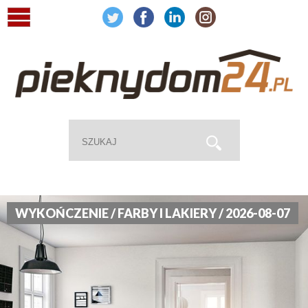
WYKOŃCZENIE / FARBY I LAKIERY / 2026-08-07