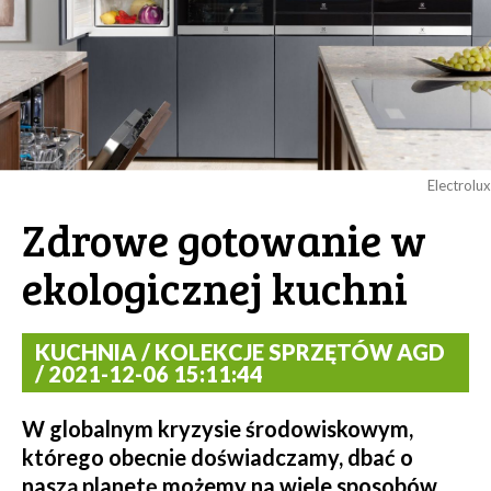
Electrolux
Zdrowe gotowanie w
ekologicznej kuchni
KUCHNIA / KOLEKCJE SPRZĘTÓW AGD
/ 2021-12-06 15:11:44
W globalnym kryzysie środowiskowym,
którego obecnie doświadczamy, dbać o
naszą planetę możemy na wiele sposobów.