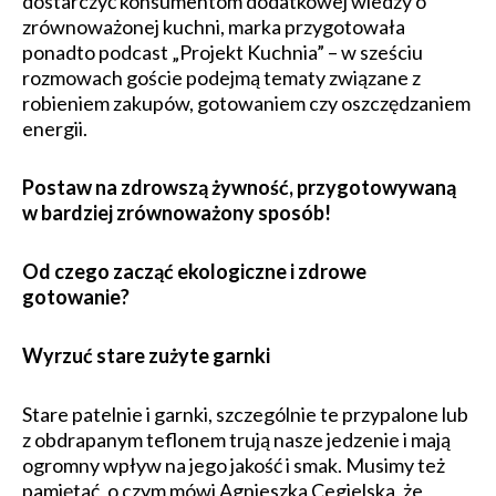
dostarczyć konsumentom dodatkowej wiedzy o
zrównoważonej kuchni, marka przygotowała
ponadto podcast „Projekt Kuchnia” – w sześciu
rozmowach goście podejmą tematy związane z
robieniem zakupów, gotowaniem czy oszczędzaniem
energii.
Postaw na zdrowszą żywność, przygotowywaną
w bardziej zrównoważony sposób!
Od czego zacząć ekologiczne i zdrowe
gotowanie?
Wyrzuć stare zużyte garnki
Stare patelnie i garnki, szczególnie te przypalone lub
z obdrapanym teflonem trują nasze jedzenie i mają
ogromny wpływ na jego jakość i smak. Musimy też
pamiętać, o czym mówi Agnieszka Cegielska, że