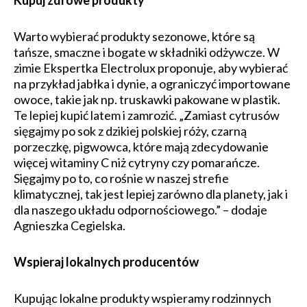
Warto wybierać produkty sezonowe, które są
tańsze, smaczne i bogate w składniki odżywcze. W
zimie Ekspertka Electrolux proponuje, aby wybierać
na przykład jabłka i dynie, a ograniczyć importowane
owoce, takie jak np. truskawki pakowane w plastik.
Te lepiej kupić latem i zamrozić. „Zamiast cytrusów
sięgajmy po sok z dzikiej polskiej róży, czarną
porzeczkę, pigwowca, które mają zdecydowanie
więcej witaminy C niż cytryny czy pomarańcze.
Sięgajmy po to, co rośnie w naszej strefie
klimatycznej, tak jest lepiej zarówno dla planety, jak i
dla naszego układu odpornościowego.” – dodaje
Agnieszka Cegielska.
Wspieraj lokalnych producentów
Kupując lokalne produkty wspieramy rodzinnych