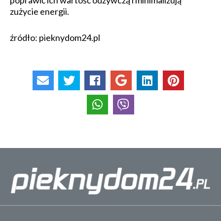
zużycie energii.
źródło: pieknydom24.pl