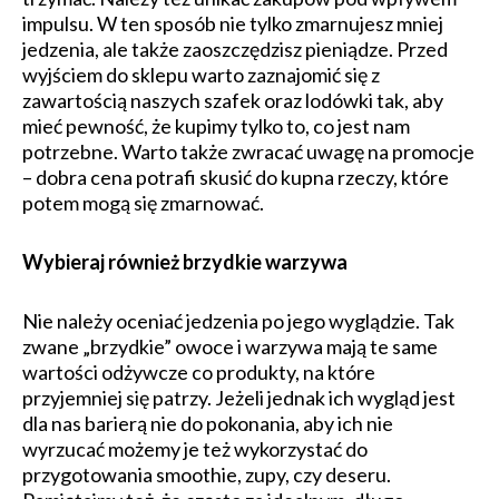
impulsu. W ten sposób nie tylko zmarnujesz mniej
jedzenia, ale także zaoszczędzisz pieniądze. Przed
wyjściem do sklepu warto zaznajomić się z
zawartością naszych szafek oraz lodówki tak, aby
mieć pewność, że kupimy tylko to, co jest nam
potrzebne. Warto także zwracać uwagę na promocje
– dobra cena potrafi skusić do kupna rzeczy, które
potem mogą się zmarnować.
Wybieraj również brzydkie warzywa
Nie należy oceniać jedzenia po jego wyglądzie. Tak
zwane „brzydkie” owoce i warzywa mają te same
wartości odżywcze co produkty, na które
przyjemniej się patrzy. Jeżeli jednak ich wygląd jest
dla nas barierą nie do pokonania, aby ich nie
wyrzucać możemy je też wykorzystać do
przygotowania smoothie, zupy, czy deseru.