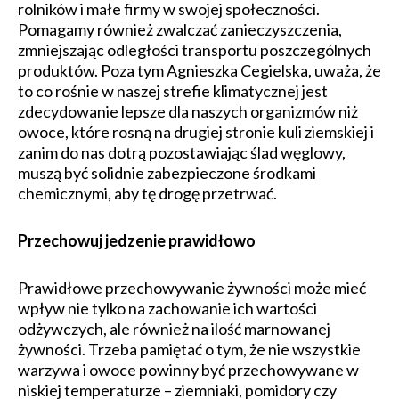
rolników i małe firmy w swojej społeczności.
Pomagamy również zwalczać zanieczyszczenia,
zmniejszając odległości transportu poszczególnych
produktów. Poza tym Agnieszka Cegielska, uważa, że
to co rośnie w naszej strefie klimatycznej jest
zdecydowanie lepsze dla naszych organizmów niż
owoce, które rosną na drugiej stronie kuli ziemskiej i
zanim do nas dotrą pozostawiając ślad węglowy,
muszą być solidnie zabezpieczone środkami
chemicznymi, aby tę drogę przetrwać.
Przechowuj jedzenie prawidłowo
Prawidłowe przechowywanie żywności może mieć
wpływ nie tylko na zachowanie ich wartości
odżywczych, ale również na ilość marnowanej
żywności. Trzeba pamiętać o tym, że nie wszystkie
warzywa i owoce powinny być przechowywane w
niskiej temperaturze – ziemniaki, pomidory czy