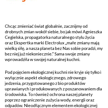
Chcąc zmieniać świat globalnie, zacznijmy od
drobnych zmian wokół siebie, bo jak mówi Agnieszka
Cegielska, propagatorka naturalnego stylu życia
oraz Ekspertka marki Electrolux „małe zmiany mają
wielką siłę, a nasza planeta bez Nas sobie poradzi, my
bez niej już niekoniecznie.” Sama swoje zmiany
wprowadziła w swojej naturalnej kuchni.
Pod pojęciem ekologicznej kuchni nie kryje się tylko i
wyłącznie aspekt ekologicznego, zdrowego
jedzenia, przygotowanego z bio produktów
uprawianych i produkowanych z poszanowaniem dla
środowiska. To również ochrona naszej planety
poprzez ograniczenie zużycia wody, energii oraz
odpadów. Nieodłącznym elementem ekologicznej