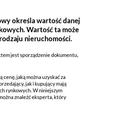
wy określa wartość danej
nkowych. Wartość ta może
 rodzaju nieruchomości.
ktem jest sporządzenie dokumentu,
ą cenę, jaką można uzyskać za
zedający, jak i kupujący mają
ach rynkowych. W niniejszym
można znaleźć eksperta, który