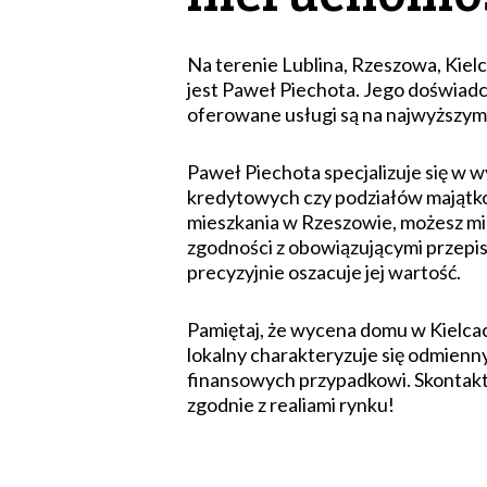
Na terenie Lublina, Rzeszowa, Kiel
jest Paweł Piechota. Jego doświadcz
oferowane usługi są na najwyższym
Paweł Piechota specjalizuje się w w
kredytowych czy podziałów majątkow
mieszkania w Rzeszowie, możesz mie
zgodności z obowiązującymi przepi
precyzyjnie oszacuje jej wartość.
Pamiętaj, że wycena domu w Kielcac
lokalny charakteryzuje się odmienn
finansowych przypadkowi. Skontaktu
zgodnie z realiami rynku!