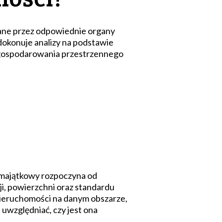
ane przez odpowiednie organy
okonuje analizy na podstawie
zagospodarowania przestrzennego
 majątkowy rozpoczyna od
ji, powierzchni oraz standardu
nieruchomości na danym obszarze,
uwzględniać, czy jest ona