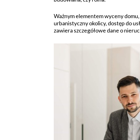
Ważnym elementem wyceny domu, mie
urbanistyczny okolicy, dostęp do us
zawiera szczegółowe dane o nieruch