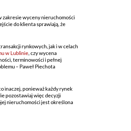
w w zakresie wyceny nieruchomości
ście do klienta sprawiają, że
ansakcji rynkowych, jak i w celach
u w Lublinie
, czy wycena
ości, terminowości i pełnej
roblemu – Paweł Piechota
co inaczej, ponieważ każdy rynek
ie pozostawiaj więc decyzji
jej nieruchomości jest określona