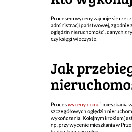
Procesem wyceny zajmuje się rzec
administracji państwowej, zgodnie
oględzin nieruchomości, danych z r
czy księgi wieczyste.
Jak przebie
nieruchomo
Proces
wyceny domu
i mieszkania
szczegółowych oględzin nieruchomoś
wykończenia. Kolejnym krokiem jes
np. przy wycenie mieszkania w Prze
budowlana, czy rolna.