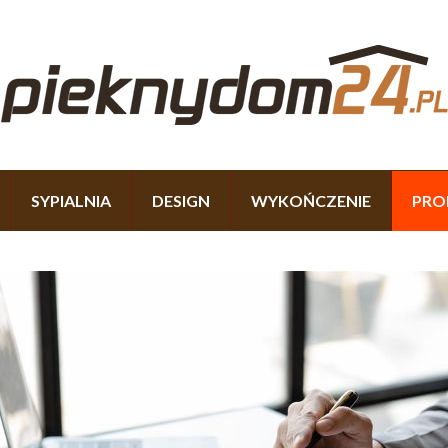
SYPIALNIA
DESIGN
WYKOŃCZENIE
PRO