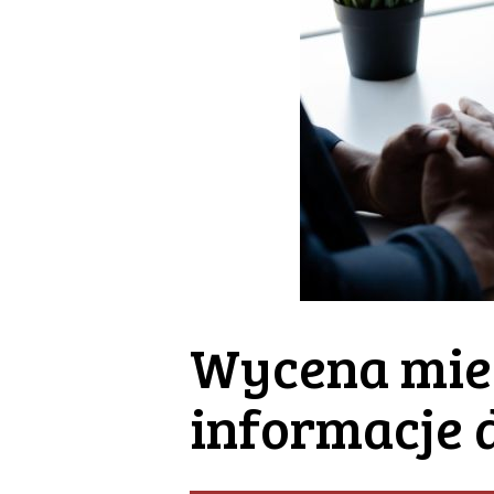
Wycena mies
informacje d