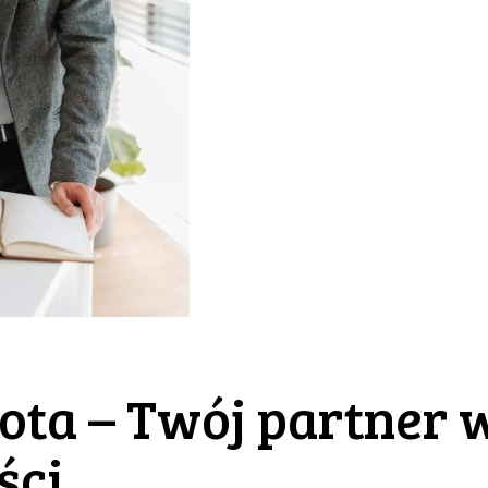
ota – Twój partner 
ści