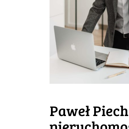
Paweł Piech
nieruchomo