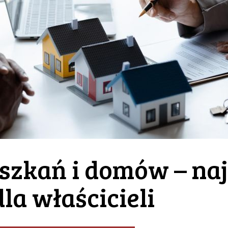
zkań i domów – naj
la właścicieli