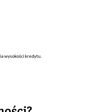
ia wysokości kredytu.
mości?