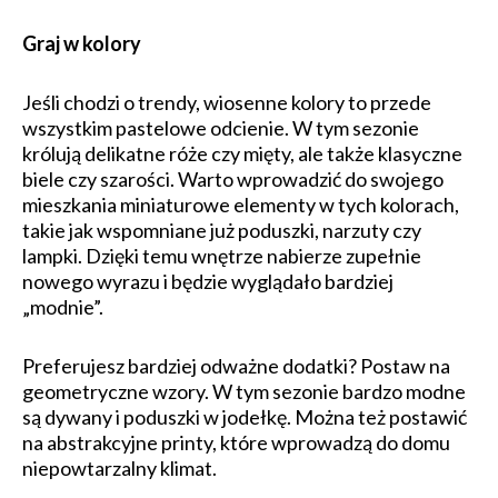
Graj w kolory
Jeśli chodzi o trendy, wiosenne kolory to przede
wszystkim pastelowe odcienie. W tym sezonie
królują delikatne róże czy mięty, ale także klasyczne
biele czy szarości. Warto wprowadzić do swojego
mieszkania miniaturowe elementy w tych kolorach,
takie jak wspomniane już poduszki, narzuty czy
lampki. Dzięki temu wnętrze nabierze zupełnie
nowego wyrazu i będzie wyglądało bardziej
„modnie”.
Preferujesz bardziej odważne dodatki? Postaw na
geometryczne wzory. W tym sezonie bardzo modne
są dywany i poduszki w jodełkę. Można też postawić
na abstrakcyjne printy, które wprowadzą do domu
niepowtarzalny klimat.