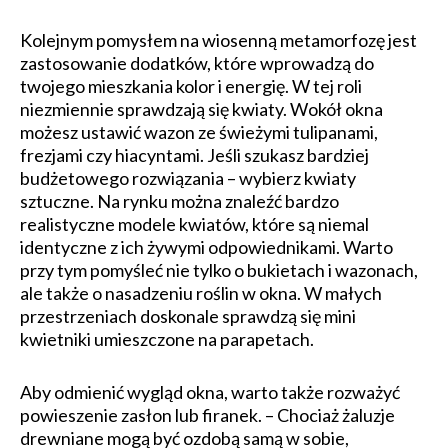
Kolejnym pomysłem na wiosenną metamorfozę jest
zastosowanie dodatków, które wprowadzą do
twojego mieszkania kolor i energię. W tej roli
niezmiennie sprawdzają się kwiaty. Wokół okna
możesz ustawić wazon ze świeżymi tulipanami,
frezjami czy hiacyntami. Jeśli szukasz bardziej
budżetowego rozwiązania – wybierz kwiaty
sztuczne. Na rynku można znaleźć bardzo
realistyczne modele kwiatów, które są niemal
identyczne z ich żywymi odpowiednikami. Warto
przy tym pomyśleć nie tylko o bukietach i wazonach,
ale także o nasadzeniu roślin w okna. W małych
przestrzeniach doskonale sprawdzą się mini
kwietniki umieszczone na parapetach.
Aby odmienić wygląd okna, warto także rozważyć
powieszenie zasłon lub firanek. – Chociaż żaluzje
drewniane mogą być ozdobą samą w sobie,