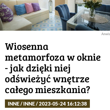
Anwis
Wiosenna
metamorfoza w oknie
- jak dzięki niej
odświeżyć wnętrze
całego mieszkania?
INNE / INNE / 2023-05-24 16:12:38