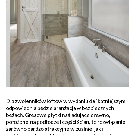
Dla zwolenników loftów w wydaniu delikatniejszym
odpowiednia będzie aranżacja w bezpiecznych
beżach. Gresowe płytki naśladujące drewno,
położone na podłodze i części ścian, to rozwiązanie
zarówno bardzo atrakcyjne wizualnie, jak i