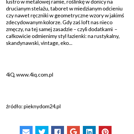
lustro w metalowej ramie, roślinkę w donicy na
drucianym stelażu, taboret w miedzianym odcieniu
czy nawet ręczniki w geometryczne wzory w jakimś
zdecydowanym kolorze. Gdy zaś loft nas nieco
zmęczy, na tej samej zasadzie – czyli dodatkami –
całkowicie odmienimy styl łazienki: na rustykalny,
skandynawski, vintage, eko...
4iQ, www.4iq.com.pl
źródło: pieknydom24.pl