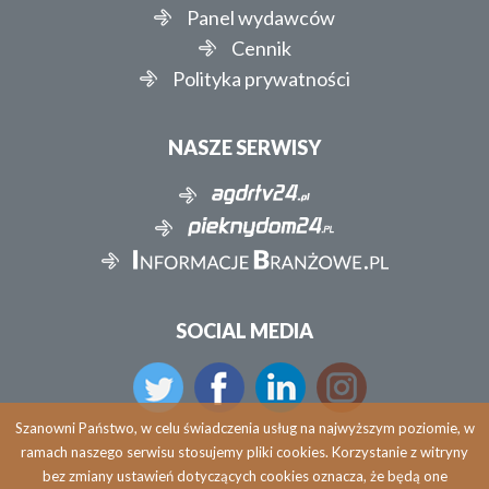
Panel wydawców
Cennik
Polityka prywatności
NASZE SERWISY
SOCIAL MEDIA
Szanowni Państwo, w celu świadczenia usług na najwyższym poziomie, w
ramach naszego serwisu stosujemy pliki cookies. Korzystanie z witryny
bez zmiany ustawień dotyczących cookies oznacza, że będą one