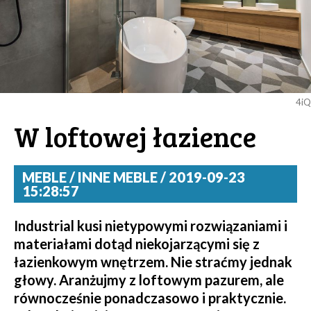
4iQ
W loftowej łazience
MEBLE / INNE MEBLE / 2019-09-23
15:28:57
Industrial kusi nietypowymi rozwiązaniami i
materiałami dotąd niekojarzącymi się z
łazienkowym wnętrzem. Nie straćmy jednak
głowy. Aranżujmy z loftowym pazurem, ale
równocześnie ponadczasowo i praktycznie.