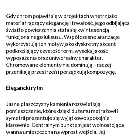
Gdy chrom pojawił się w projektach wnętrz jako
materiał łączący elegancję i trwałość, jego odbijająca
światło powierzchnia stała się kwintesencją
funkcjonalnego luksusu. Współczesne aranżacje
wykorzystują ten motyw jako dyskretny akcent
podkreślający czystość form, wysoką jakość
wyposażenia oraz uniwersalny charakter.
Chromowane elementy nie dominują – raczej
przenikają przestrzeń i porządkują kompozycję.
Elegancki rytm
Jasne płaszczyzny kamienia rozświetlają
pomieszczenie, które dzięki dużemu metrażowi i
symetrii prezentuje się wyjątkowo spokojnie i
klarownie. Centralnym punktem jest wolnostojąca
wanna umieszczona na wprost wejścia. Jej