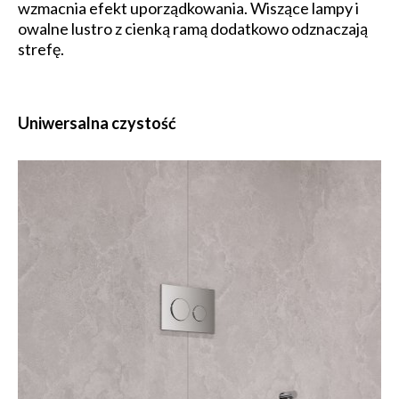
wzmacnia efekt uporządkowania. Wiszące lampy i
owalne lustro z cienką ramą dodatkowo odznaczają
strefę.
Uniwersalna czystość