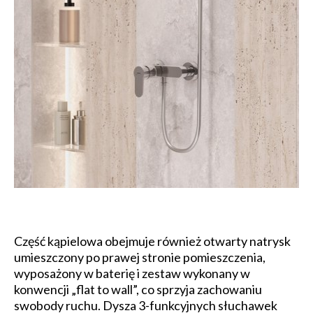
Część kąpielowa obejmuje również otwarty natrysk
umieszczony po prawej stronie pomieszczenia,
wyposażony w baterię i zestaw wykonany w
konwencji „flat to wall”, co sprzyja zachowaniu
swobody ruchu. Dysza 3-funkcyjnych słuchawek