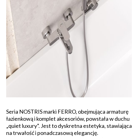
Seria NOSTRIS marki FERRO, obejmująca armaturę
łazienkową i komplet akcesoriów, powstała w duchu
„quiet luxury”. Jest to dyskretna estetyka, stawiająca
na trwałość i ponadczasową elegancję.