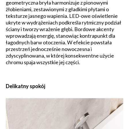
geometryczna bryła harmonizuje z pionowymi
żłobieniami, zestawionymi z gładkimi płytami o
teksturze jasnego wapienia. LED-owe oświetlenie
ukryte w wydrążeniach podkreśla rytmiczny podział
ściany i tworzy wrażenie głębi. Bordowe akcenty
wprowadzają energię, stanowiąc kontrapunkt dla
łagodnych barw otoczenia. W efekcie powstała
przestrzeń jednocześnie nowoczesna i
zdyscyplinowana, w której konsekwentne użycie
chromu spaja wszystkie jej części.
Delikatny spokój