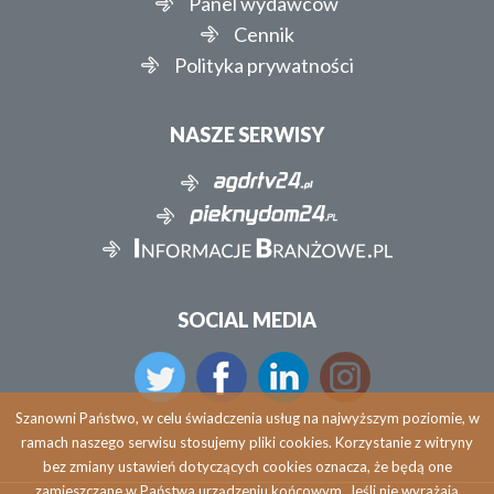
Panel wydawców
Cennik
Polityka prywatności
NASZE SERWISY
SOCIAL MEDIA
Szanowni Państwo, w celu świadczenia usług na najwyższym poziomie, w
ramach naszego serwisu stosujemy pliki cookies. Korzystanie z witryny
bez zmiany ustawień dotyczących cookies oznacza, że będą one
zamieszczane w Państwa urządzeniu końcowym. Jeśli nie wyrażają