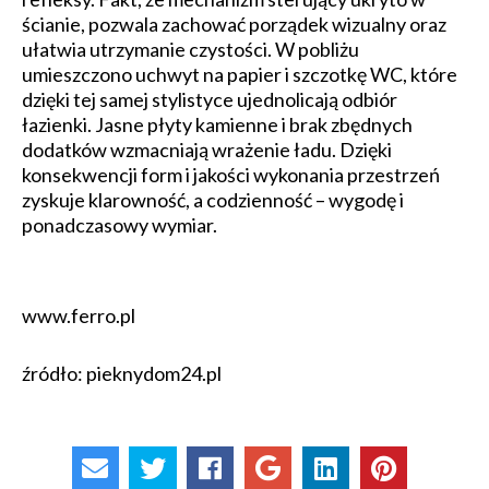
ścianie, pozwala zachować porządek wizualny oraz
ułatwia utrzymanie czystości. W pobliżu
umieszczono uchwyt na papier i szczotkę WC, które
dzięki tej samej stylistyce ujednolicają odbiór
łazienki. Jasne płyty kamienne i brak zbędnych
dodatków wzmacniają wrażenie ładu. Dzięki
konsekwencji form i jakości wykonania przestrzeń
zyskuje klarowność, a codzienność – wygodę i
ponadczasowy wymiar.
www.ferro.pl
źródło: pieknydom24.pl