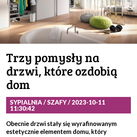
Trzy pomysły na
drzwi, które ozdobią
dom
SYPIALNIA / SZAFY / 2023-10-11
11:30:42
Obecnie drzwi stały się wyrafinowanym
estetycznie elementem domu, który