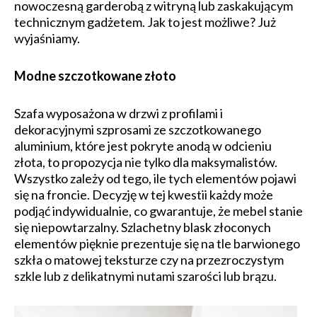
nowoczesną garderobą z witryną lub zaskakującym
technicznym gadżetem. Jak to jest możliwe? Już
wyjaśniamy.
Modne szczotkowane złoto
Szafa wyposażona w drzwi z profilami i
dekoracyjnymi szprosami ze szczotkowanego
aluminium, które jest pokryte anodą w odcieniu
złota, to propozycja nie tylko dla maksymalistów.
Wszystko zależy od tego, ile tych elementów pojawi
się na froncie. Decyzję w tej kwestii każdy może
podjąć indywidualnie, co gwarantuje, że mebel stanie
się niepowtarzalny. Szlachetny blask złoconych
elementów pięknie prezentuje się na tle barwionego
szkła o matowej teksturze czy na przezroczystym
szkle lub z delikatnymi nutami szarości lub brązu.