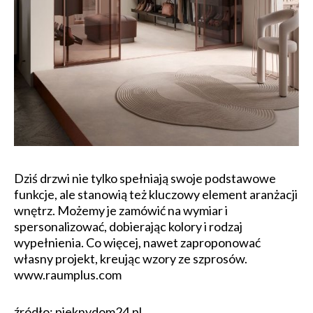
Dziś drzwi nie tylko spełniają swoje podstawowe
funkcje, ale stanowią też kluczowy element aranżacji
wnętrz. Możemy je zamówić na wymiar i
spersonalizować, dobierając kolory i rodzaj
wypełnienia. Co więcej, nawet zaproponować
własny projekt, kreując wzory ze szprosów.
www.raumplus.com
źródło: pieknydom24.pl