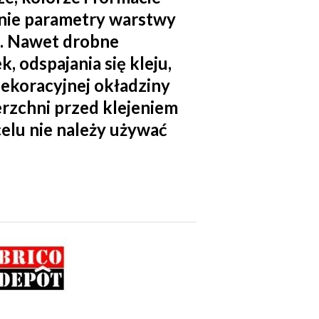
aśnie parametry warstwy
a. Nawet drobne
 odspajania się kleju,
ekoracyjnej okładziny
rzchni przed klejeniem
celu nie należy używać