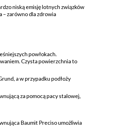
dzo niską emisję lotnych związków
na – zarówno dla zdrowia
cześniejszych powłokach.
waniem. Czysta powierzchnia to
Grund, a w przypadku podłoży
wnującą za pomocą pacy stalowej,
ównująca Baumit Preciso umożliwia