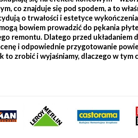
tym, co znajduje się pod spodem, a to wł
cydują o trwałości i estetyce wykończeni
mogą bowiem prowadzić do pękania płytek,
go remontu. Dlatego przed układaniem d
ocenę i odpowiednie przygotowanie powie
 to zrobić i wyjaśniamy, dlaczego w tym 