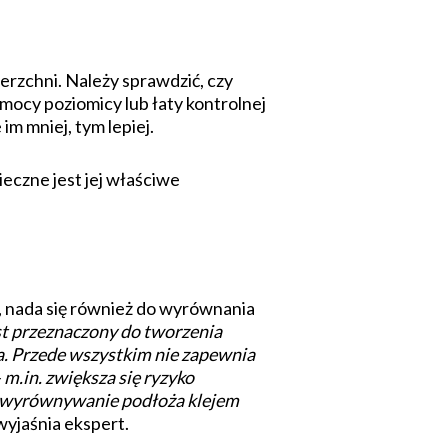
rzchni. Należy sprawdzić, czy
mocy poziomicy lub łaty kontrolnej
m mniej, tym lepiej.
ieczne jest jej właściwe
, nada się również do wyrównania
est przeznaczony do tworzenia
a. Przede wszystkim nie zapewnia
.in. zwiększa się ryzyko
, wyrównywanie podłoża klejem
wyjaśnia ekspert.