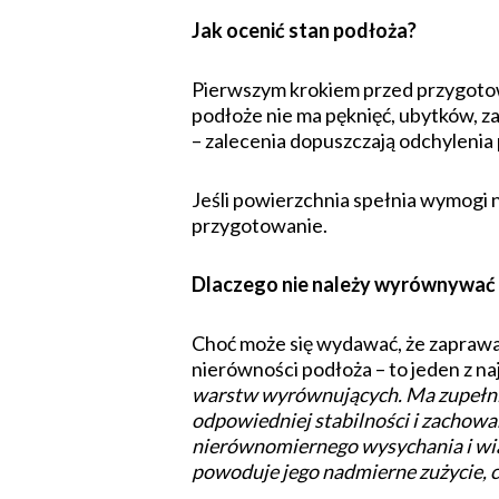
Jak ocenić stan podłoża?
Pierwszym krokiem przed przygotowa
podłoże nie ma pęknięć, ubytków, z
– zalecenia dopuszczają odchylenia 
Jeśli powierzchnia spełnia wymogi no
przygotowanie.
Dlaczego nie należy wyrównywać 
Choć może się wydawać, że zaprawa 
nierówności podłoża – to jeden z 
warstw wyrównujących. Ma zupełnie
odpowiedniej stabilności i zachow
nierównomiernego wysychania i wi
powoduje jego nadmierne zużycie, co