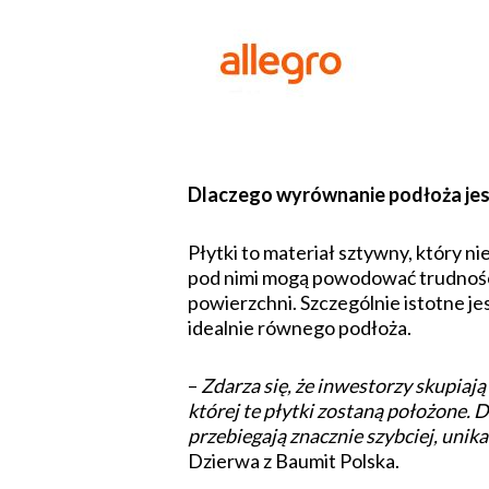
Dlaczego wyrównanie podłoża jest
Płytki to materiał sztywny, który 
pod nimi mogą powodować trudności 
powierzchni. Szczególnie istotne je
idealnie równego podłoża.
–
Zdarza się, że inwestorzy skupiają
której te płytki zostaną położone. 
przebiegają znacznie szybciej, uni
Dzierwa z Baumit Polska.