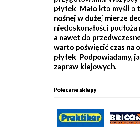
płytek. Mało kto myśli o 
nośnej w dużej mierze de
niedoskonałości podłoża 
a nawet do przedwczesne
warto poświęcić czas na 
płytek. Podpowiadamy, jak
zapraw klejowych.
Polecane sklepy