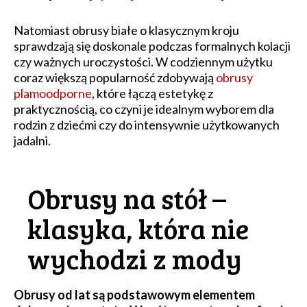
Natomiast obrusy białe o klasycznym kroju
sprawdzają się doskonale podczas formalnych kolacji
czy ważnych uroczystości. W codziennym użytku
coraz większą popularność zdobywają
obrusy
plamoodporne
, które łączą estetykę z
praktycznością, co czyni je idealnym wyborem dla
rodzin z dziećmi czy do intensywnie użytkowanych
jadalni.
Obrusy na stół –
klasyka, która nie
wychodzi z mody
Obrusy od lat są podstawowym elementem