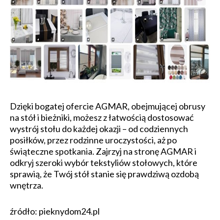
Dzięki bogatej ofercie AGMAR, obejmującej obrusy
na stół i bieżniki, możesz z łatwością dostosować
wystrój stołu do każdej okazji – od codziennych
posiłków, przez rodzinne uroczystości, aż po
świąteczne spotkania. Zajrzyj na stronę AGMAR i
odkryj szeroki wybór tekstyliów stołowych, które
sprawią, że Twój stół stanie się prawdziwą ozdobą
wnętrza.
źródło: pieknydom24.pl