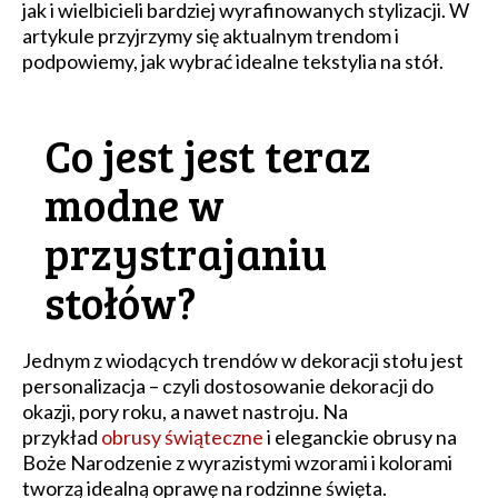
jak i wielbicieli bardziej wyrafinowanych stylizacji. W
artykule przyjrzymy się aktualnym trendom i
podpowiemy, jak wybrać idealne tekstylia na stół.
Co jest jest teraz
modne w
przystrajaniu
stołów?
Jednym z wiodących trendów w dekoracji stołu jest
personalizacja – czyli dostosowanie dekoracji do
okazji, pory roku, a nawet nastroju. Na
przykład
obrusy świąteczne
i eleganckie obrusy na
Boże Narodzenie z wyrazistymi wzorami i kolorami
tworzą idealną oprawę na rodzinne święta.