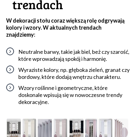
trendach
W dekoracji stołu coraz większą rolę odgrywają
kolory i wzory. W aktualnych trendach
znajdziemy:
Neutralne barwy, takie jak biel, beż czy szarość,
które wprowadzają spokój i harmonię.
Wyraziste kolory, np. głęboka zieleń, granat czy
bordowy, które dodają wnętrzu charakteru.
Wzory roślinne i geometryczne, które
doskonale wpisują się w nowoczesne trendy
dekoracyjne.