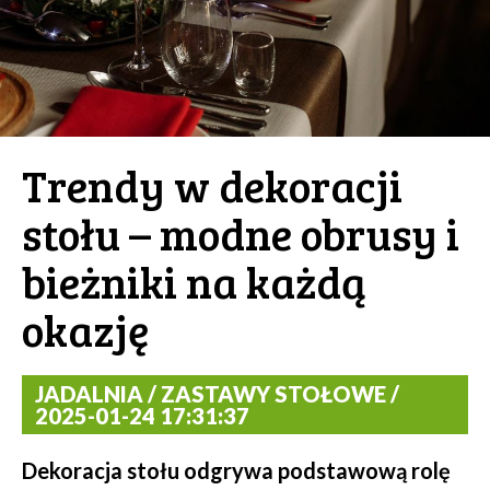
Trendy w dekoracji
stołu – modne obrusy i
bieżniki na każdą
okazję
JADALNIA / ZASTAWY STOŁOWE /
2025-01-24 17:31:37
Dekoracja stołu odgrywa podstawową rolę