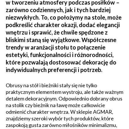
w tworzeniu atmosfery podczas posiłków –
zarówno codziennych, jak i tych bardziej
niezwykłych. To, co położymy na stole, może
podkreślić charakter okazji, dodać elegancji
wnętrzu i sprawić, że chwile spędzone z
bliskimi staną się wyjątkowe. Współczesne
trendy w aranżacji stołu to połączenie
estetyki, funkcjonalności i różnorodności,
które pozwalają dostosować dekorację do
indywidualnych preferencji i potrzeb.
Obrusy na stół i bieżniki stały się nie tylko
praktycznym elementem wystroju, ale także ważnym
detalem dekoracyjnym. Odpowiednio dobrany obrus
na stolik czy bieżnik na ławę może całkowicie
odmienić charakter wnętrza. W sklepie AGMAR,
znajdziemy szeroki wybór tych produktów, które
zaspokoją gusta zarówno miłośników minimalizmu,