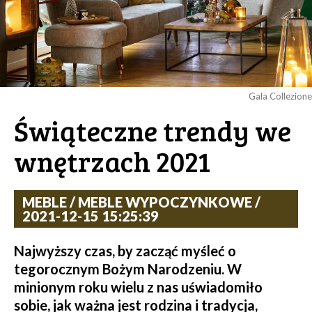
Gala Collezione
Świąteczne trendy we
wnętrzach 2021
MEBLE / MEBLE WYPOCZYNKOWE /
2021-12-15 15:25:39
Najwyższy czas, by zacząć myśleć o
tegorocznym Bożym Narodzeniu. W
minionym roku wielu z nas uświadomiło
sobie, jak ważna jest rodzina i tradycja,