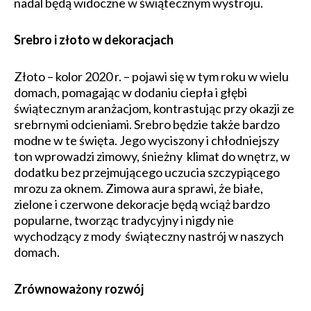
nadal będą widoczne w świątecznym wystroju.
Srebro i złoto w dekoracjach
Złoto – kolor 2020 r. – pojawi się w tym roku w wielu
domach, pomagając w dodaniu ciepła i głębi
świątecznym aranżacjom, kontrastując przy okazji ze
srebrnymi odcieniami. Srebro będzie także bardzo
modne w te święta. Jego wyciszony i chłodniejszy
ton wprowadzi zimowy, śnieżny klimat do wnętrz, w
dodatku bez przejmującego uczucia szczypiącego
mrozu za oknem. Zimowa aura sprawi, że białe,
zielone i czerwone dekoracje będą wciąż bardzo
popularne, tworząc tradycyjny i nigdy nie
wychodzący z mody świąteczny nastrój w naszych
domach.
Zrównoważony rozwój