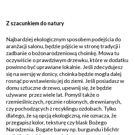
Z szacunkiem do natury
Najbardziej ekologicznym sposobem podejścia do
aranżacji salonu, będzie pójście w stronę tradycji i
zadbanie o bożonarodzeniową choinkę. Mowa tu
oczywiście o prawdziwym drzewku, które w dodatku
powinno być uprawiane lokalnie. Jeśli zdecydujesz
się na wersję w donicy, choinka będzie mogła dalej
rosnąć po wstawieniu jej do ziemi. Jeśli posiadasz w
domu sztuczne drzewo, upewnij się, że będzie
używane przez wiele lat. Pomyśl także o
rzemieślniczych, ręcznie robionych, drewnianych,
czy pochodzących z recyklingu ozdobach. Tylko
dlatego, że są opcją ekologiczną, nie oznacza, że
przegapisz kolor, teksturę czy blask Bożego
Narodzenia. Bogate barwy np. burgundu i blichtr