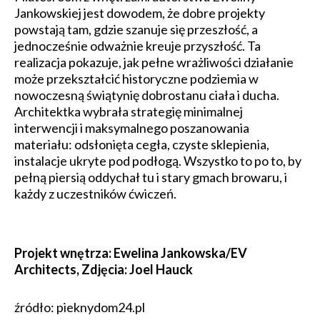
Jankowskiej jest dowodem, że dobre projekty
powstają tam, gdzie szanuje się przeszłość, a
jednocześnie odważnie kreuje przyszłość. Ta
realizacja pokazuje, jak pełne wrażliwości działanie
może przekształcić historyczne podziemia w
nowoczesną świątynię dobrostanu ciała i ducha.
Architektka wybrała strategię minimalnej
interwencji i maksymalnego poszanowania
materiału: odsłonięta cegła, czyste sklepienia,
instalacje ukryte pod podłogą. Wszystko to po to, by
pełną piersią oddychał tu i stary gmach browaru, i
każdy z uczestników ćwiczeń.
Projekt wnętrza: Ewelina Jankowska/EV
Architects, Zdjęcia: Joel Hauck
źródło: pieknydom24.pl