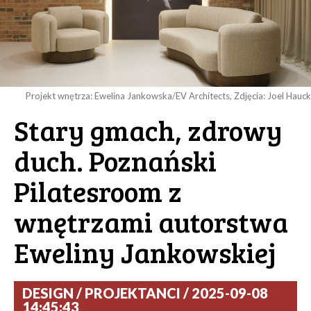
Projekt wnętrza: Ewelina Jankowska/EV Architects, Zdjęcia: Joel Hauck
Stary gmach, zdrowy
duch. Poznański
Pilatesroom z
wnętrzami autorstwa
Eweliny Jankowskiej
DESIGN / PROJEKTANCI / 2025-09-08
14:45:43