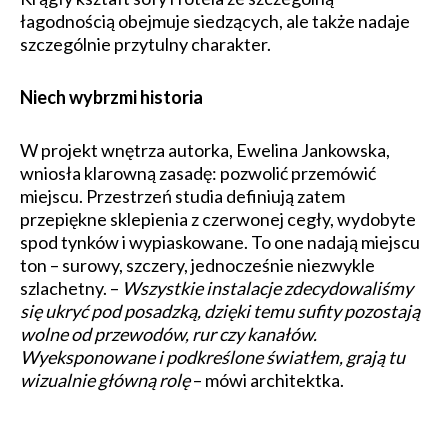
łagodnością obejmuje siedzących, ale także nadaje
szczególnie przytulny charakter.
Niech wybrzmi historia
W projekt wnętrza autorka, Ewelina Jankowska,
wniosła klarowną zasadę: pozwolić przemówić
miejscu. Przestrzeń studia definiują zatem
przepiękne sklepienia z czerwonej cegły, wydobyte
spod tynków i wypiaskowane. To one nadają miejscu
ton – surowy, szczery, jednocześnie niezwykle
szlachetny. –
Wszystkie instalacje zdecydowaliśmy
się ukryć pod posadzką, dzięki temu sufity pozostają
wolne od przewodów, rur czy kanałów.
Wyeksponowane i podkreślone światłem, grają tu
wizualnie główną rolę
– mówi architektka.