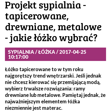
Projekt sypialnia -
tapicerowane,
drewniane, metalowe
- jakie łóżko wybrać?
SYPIALNIA / ŁÓŻKA / 2017-04-25
10:17:00
Łóżko tapicerowane to w tym roku
najgorętszy trend wnętrzarski. Jeśli jednak
nie chcesz kierować się przemijającą modą,
wybierz trwalsze rozwiązania: ramy
drewniane lub metalowe. Pamiętaj jednak, że
najważniejszym elementem łóżka
niezmiennie jest materac.