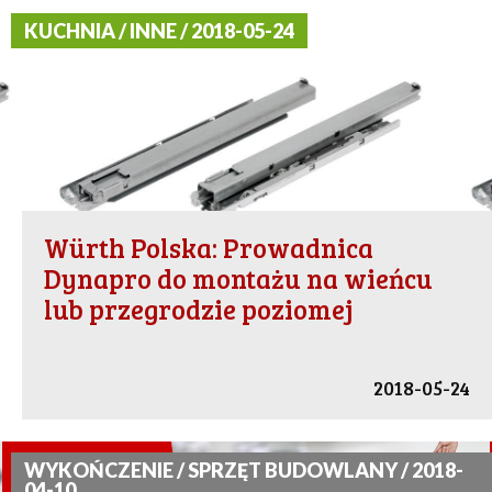
KUCHNIA / INNE / 2018-05-24
Würth Polska: Prowadnica
Dynapro do montażu na wieńcu
lub przegrodzie poziomej
2018-05-24
WYKOŃCZENIE / SPRZĘT BUDOWLANY / 2018-
04-10