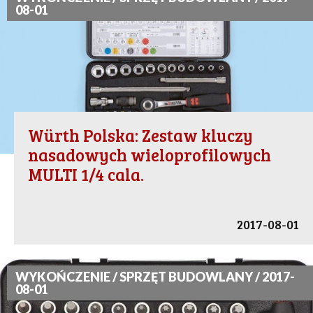
08-01
Würth Polska: Zestaw kluczy
nasadowych wieloprofilowych
MULTI 1/4 cala.
2017-08-01
WYKOŃCZENIE / SPRZĘT BUDOWLANY / 2017-
08-01