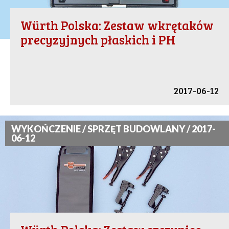
Würth Polska: Zestaw wkrętaków
precyzyjnych płaskich i PH
2017-06-12
WYKOŃCZENIE / SPRZĘT BUDOWLANY / 2017-
06-12