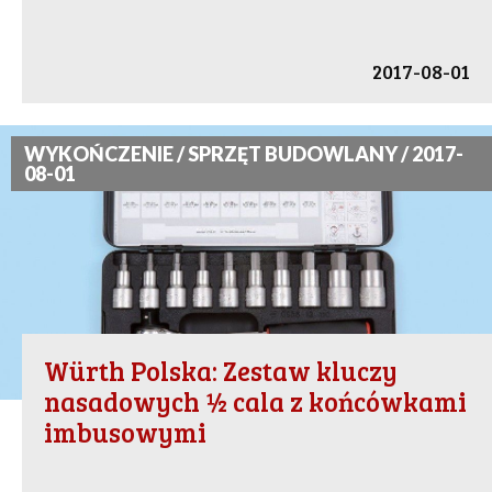
2017-08-01
WYKOŃCZENIE / SPRZĘT BUDOWLANY / 2017-
08-01
Würth Polska: Zestaw kluczy
nasadowych ½ cala z końcówkami
imbusowymi