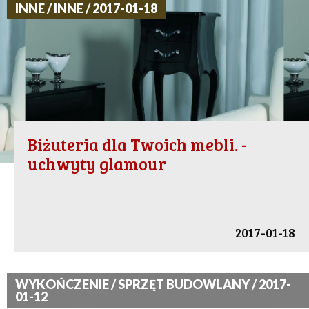
INNE / INNE / 2017-01-18
Biżuteria dla Twoich mebli. -
uchwyty glamour
2017-01-18
WYKOŃCZENIE / SPRZĘT BUDOWLANY / 2017-
01-12