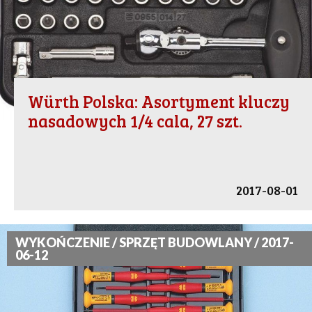
Würth Polska: Asortyment kluczy
nasadowych 1/4 cala, 27 szt.
2017-08-01
WYKOŃCZENIE / SPRZĘT BUDOWLANY / 2017-
06-12