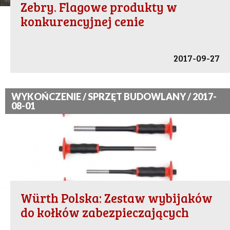
Zebry. Flagowe produkty w
konkurencyjnej cenie
2017-09-27
WYKOŃCZENIE / SPRZĘT BUDOWLANY / 2017-
08-01
Würth Polska: Zestaw wybijaków
do kołków zabezpieczających