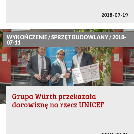
2018-07-19
WYKOŃCZENIE / SPRZĘT BUDOWLANY / 2018-
07-11
Grupa Würth przekazała
darowiznę na rzecz UNICEF