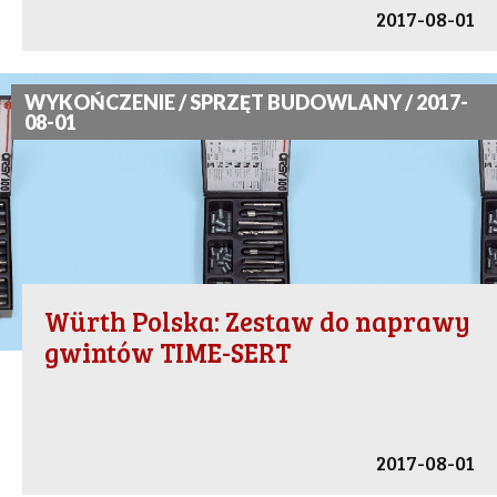
2017-08-01
WYKOŃCZENIE / SPRZĘT BUDOWLANY / 2017-
08-01
Würth Polska: Zestaw do naprawy
gwintów TIME-SERT
2017-08-01