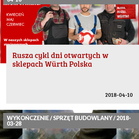
Rusza cykl dni otwartych w
sklepach Würth Polska
2018-04-10
WYKOŃCZENIE / SPRZĘT BUDOWLANY / 2018-
03-28