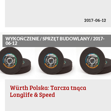
2017-06-12
WYKOŃCZENIE / SPRZĘT BUDOWLANY / 2017-
06-12
Würth Polska: Tarcza tnąca
Longlife & Speed