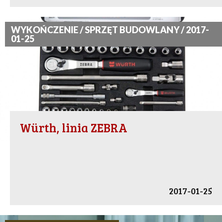
WYKOŃCZENIE / SPRZĘT BUDOWLANY / 2017-
01-25
Würth, linia ZEBRA
2017-01-25