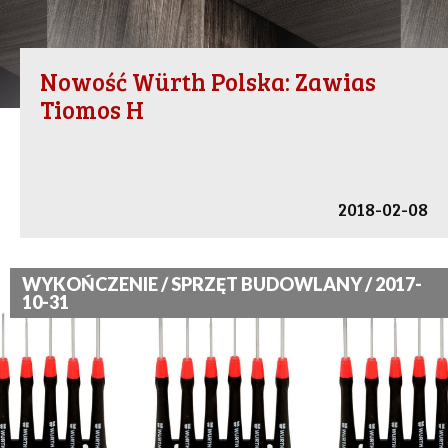
Nowość Würth Polska: Zawias
Tiomos H
2018-02-08
WYKOŃCZENIE / SPRZĘT BUDOWLANY / 2017-
10-31