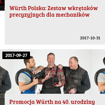
Würth Polska: Zestaw wkrętaków
precyzyjnych dla mechaników
2017-10-31
2017-09-27
Promocja Würth na 40. urodziny