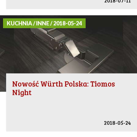
2018-07-11
KUCHNIA / INNE / 2018-05-24
Nowość Würth Polska: Tiomos
Night
2018-05-24