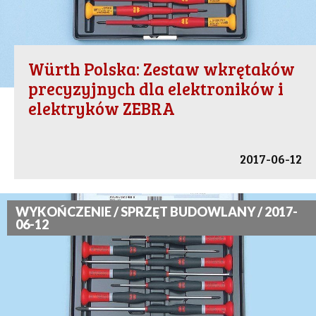
Würth Polska: Zestaw wkrętaków
precyzyjnych dla elektroników i
elektryków ZEBRA
2017-06-12
WYKOŃCZENIE / SPRZĘT BUDOWLANY / 2017-
06-12