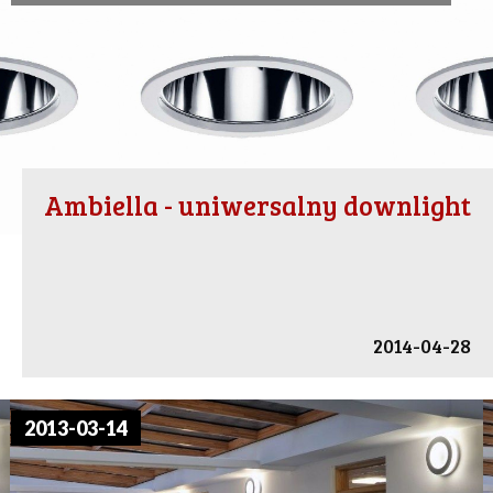
Ambiella - uniwersalny downlight
2014-04-28
2013-03-14