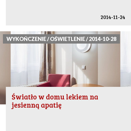
2014-11-24
WYKOŃCZENIE / OŚWIETLENIE / 2014-10-28
Światło w domu lekiem na
jesienną apatię