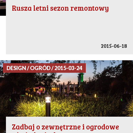
Rusza letni sezon remontowy
2015-06-18
DESIGN / OGRÓD / 2015-03-24
Zadbaj o zewnętrzne i ogrodowe