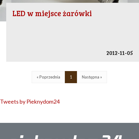
LED w miejsce żarówki
2012-11-05
« Poprzednia
1
Następna »
Tweets by Pieknydom24