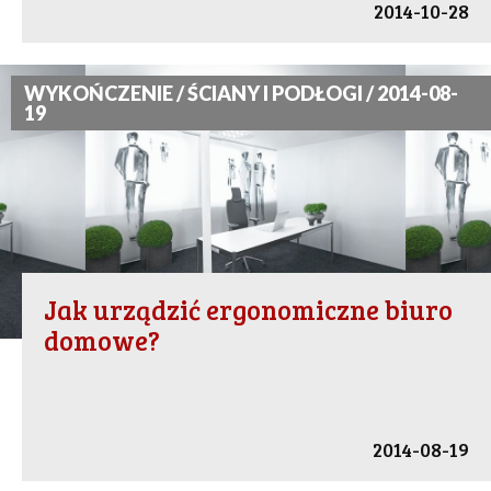
2014-10-28
WYKOŃCZENIE / ŚCIANY I PODŁOGI / 2014-08-
19
Jak urządzić ergonomiczne biuro
domowe?
2014-08-19