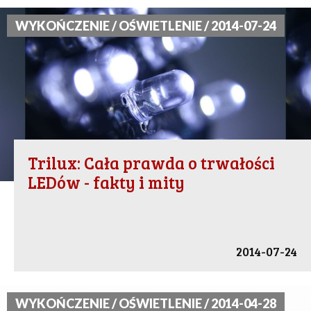
WYKOŃCZENIE / OŚWIETLENIE / 2014-07-24
Trilux: Cała prawda o trwałości
LEDów - fakty i mity
2014-07-24
WYKOŃCZENIE / OŚWIETLENIE / 2014-04-28