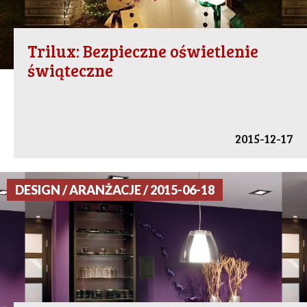
Trilux: Bezpieczne oświetlenie
świąteczne
2015-12-17
DESIGN / ARANŻACJE / 2015-06-18