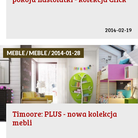
2014-02-19
MEBLE / MEBLE / 2014-01-28
Timoore: PLUS - nowa kolekcja
mebli