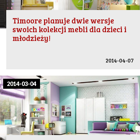
Timoore planuje dwie wersje
swoich kolekcji mebli dla dzieci i
młodzieży!
2014-04-07
2014-03-04