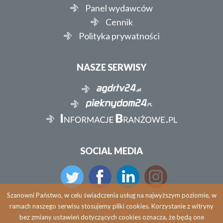
Panel wydawców
Cennik
Polityka prywatności
NASZE SERWISY
SOCIAL MEDIA
Szanowni Państwo, w celu świadczenia usług na najwyższym poziomie, w
ramach naszego serwisu stosujemy pliki cookies. Korzystanie z witryny
bez zmiany ustawień dotyczących cookies oznacza, że będą one