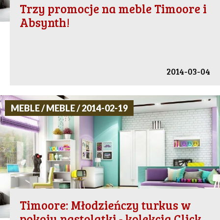
Trzy promocje na meble Timoore i
Absynth!
2014-03-04
MEBLE / MEBLE / 2014-02-19
Timoore: Młodzieńczy turkus w
pokoju nastolatki - kolekcja Click