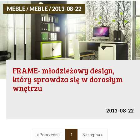
MEBLE / MEBLE / 2013-08-22
FRAME- młodzieżowy design,
który sprawdza się w dorosłym
wnętrzu
2013-08-22
« Poprzednia
1
Następna »