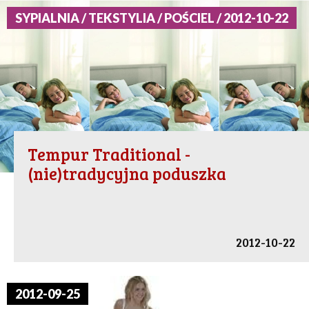
SYPIALNIA / TEKSTYLIA / POŚCIEL / 2012-10-22
Tempur Traditional -
(nie)tradycyjna poduszka
2012-10-22
2012-09-25