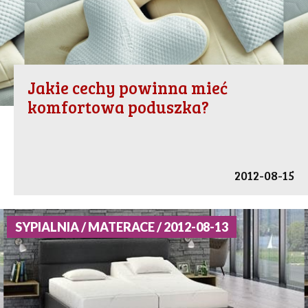
Jakie cechy powinna mieć
komfortowa poduszka?
2012-08-15
SYPIALNIA / MATERACE / 2012-08-13