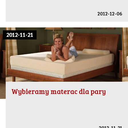
2012-12-06
2012-11-21
Wybieramy materac dla pary
2012-11-21