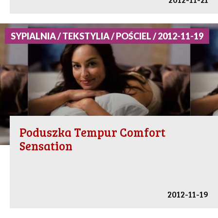
SYPIALNIA / TEKSTYLIA / POŚCIEL / 2012-11-19
Poduszka Tempur Comfort
Sensation
2012-11-19