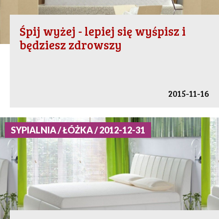
Śpij wyżej - lepiej się wyśpisz i
będziesz zdrowszy
2015-11-16
SYPIALNIA / ŁÓŻKA / 2012-12-31