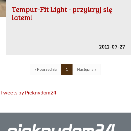
Tempur-Fit Light - przykryj się
latem!
2012-07-27
« Poprzednia
1
Następna »
Tweets by Pieknydom24