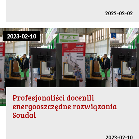
2023-03-02
2023-02-10
Profesjonaliści docenili
energooszczędne rozwiązania
Soudal
2023-02-10