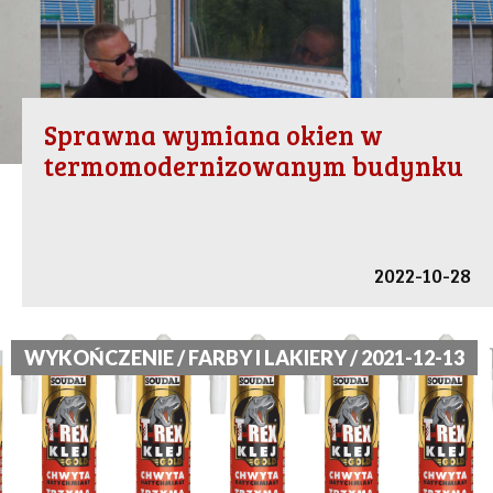
Sprawna wymiana okien w
termomodernizowanym budynku
2022-10-28
WYKOŃCZENIE / FARBY I LAKIERY / 2021-12-13