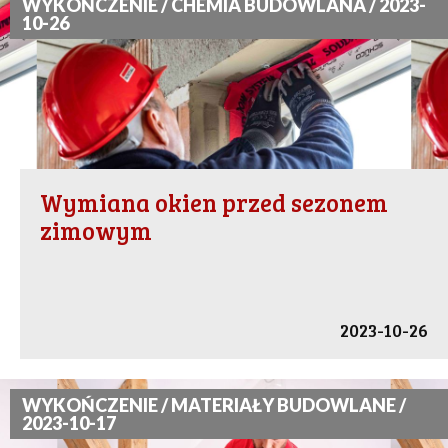
WYKOŃCZENIE / CHEMIA BUDOWLANA / 2023-
10-26
Wymiana okien przed sezonem
zimowym
2023-10-26
WYKOŃCZENIE / MATERIAŁY BUDOWLANE /
2023-10-17