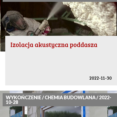
Izolacja akustyczna poddasza
2022-11-30
WYKOŃCZENIE / CHEMIA BUDOWLANA / 2022-
10-28