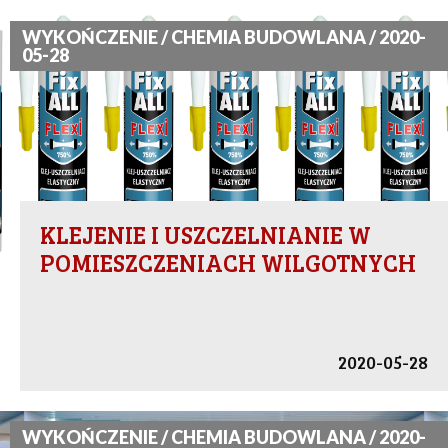
WYKOŃCZENIE / CHEMIA BUDOWLANA / 2020-
05-28
KLEJENIE I USZCZELNIANIE W
POMIESZCZENIACH WILGOTNYCH
2020-05-28
WYKOŃCZENIE / CHEMIA BUDOWLANA / 2020-