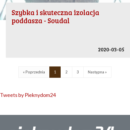
Szybka i skuteczna izolacja
poddasza - Soudal
2020-03-05
« Poprzednia
1
2
3
Następna »
Tweets by Pieknydom24