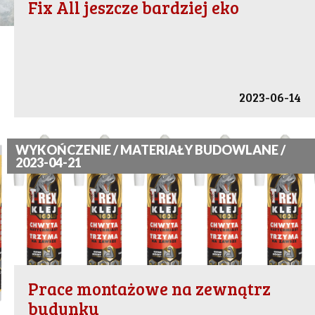
Fix All jeszcze bardziej eko
2023-06-14
WYKOŃCZENIE / MATERIAŁY BUDOWLANE /
2023-04-21
Prace montażowe na zewnątrz
budynku