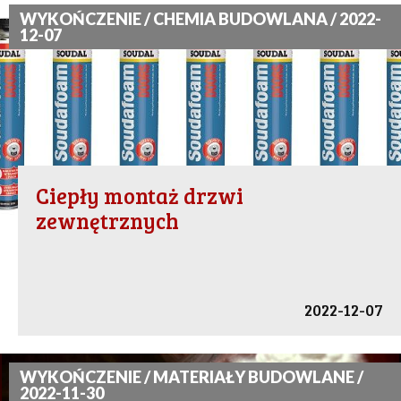
WYKOŃCZENIE / CHEMIA BUDOWLANA / 2022-
12-07
Ciepły montaż drzwi
zewnętrznych
2022-12-07
WYKOŃCZENIE / MATERIAŁY BUDOWLANE /
2022-11-30