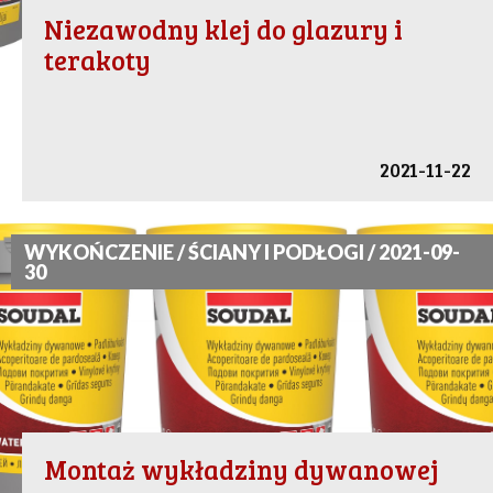
Niezawodny klej do glazury i
terakoty
2021-11-22
WYKOŃCZENIE / ŚCIANY I PODŁOGI / 2021-09-
30
Montaż wykładziny dywanowej