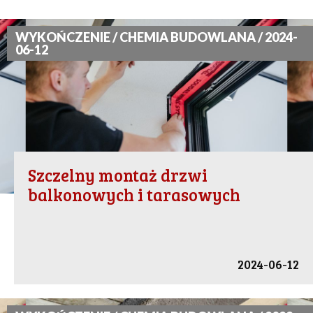
WYKOŃCZENIE / CHEMIA BUDOWLANA / 2024-
06-12
Szczelny montaż drzwi
balkonowych i tarasowych
2024-06-12