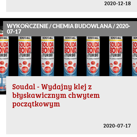
2020-12-18
WYKOŃCZENIE / CHEMIA BUDOWLANA / 2020-
07-17
Soudal - Wydajny klej z
błyskawicznym chwytem
początkowym
2020-07-17