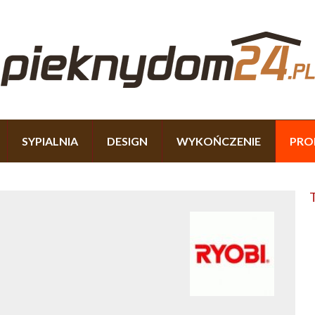
SYPIALNIA
DESIGN
WYKOŃCZENIE
PRO