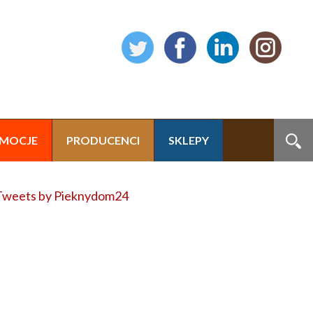
MOCJE
PRODUCENCI
SKLEPY
Tweets by Pieknydom24