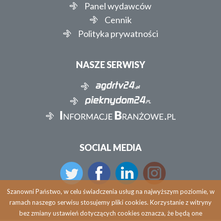
Panel wydawców
Cennik
Polityka prywatności
NASZE SERWISY
SOCIAL MEDIA
Szanowni Państwo, w celu świadczenia usług na najwyższym poziomie, w
ramach naszego serwisu stosujemy pliki cookies. Korzystanie z witryny
bez zmiany ustawień dotyczących cookies oznacza, że będą one