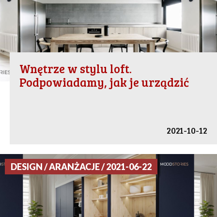
Wnętrze w stylu loft.
Podpowiadamy, jak je urządzić
2021-10-12
DESIGN / ARANŻACJE / 2021-06-22