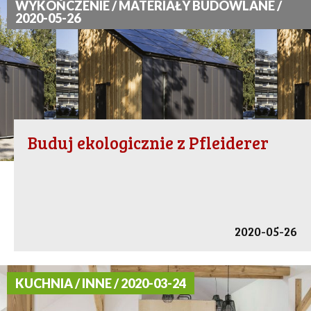
WYKOŃCZENIE / MATERIAŁY BUDOWLANE /
2020-05-26
Buduj ekologicznie z Pfleiderer
2020-05-26
KUCHNIA / INNE / 2020-03-24