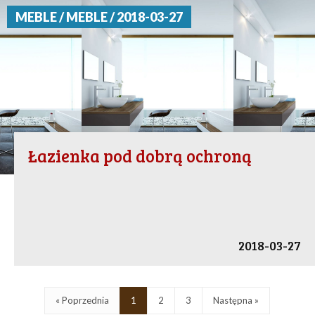
MEBLE / MEBLE / 2018-03-27
Łazienka pod dobrą ochroną
2018-03-27
« Poprzednia
1
2
3
Następna »