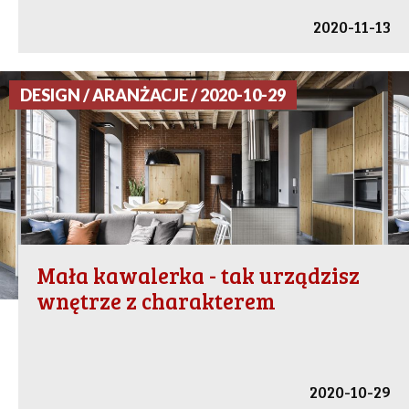
2020-11-13
DESIGN / ARANŻACJE / 2020-10-29
Mała kawalerka - tak urządzisz
wnętrze z charakterem
2020-10-29