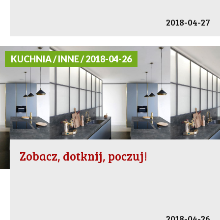
2018-04-27
KUCHNIA / INNE / 2018-04-26
Zobacz, dotknij, poczuj!
2018-04-26