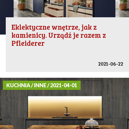
Eklektyczne wnętrze, jak z
kamienicy. Urządź je razem z
Pfleiderer
2021-06-22
KUCHNIA / INNE / 2021-04-01