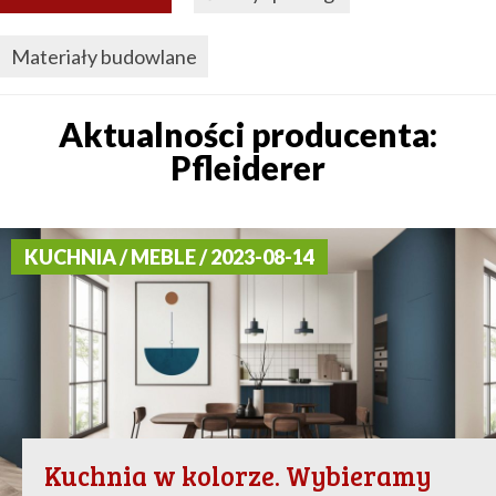
Materiały budowlane
Aktualności producenta:
Pfleiderer
KUCHNIA / MEBLE / 2023-08-14
Kuchnia w kolorze. Wybieramy