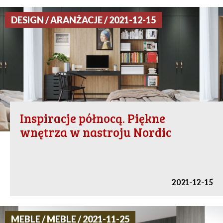
DESIGN / ARANŻACJE / 2021-12-15
Inspiracje północą. Piękne
wnętrza w nastroju Nordic
2021-12-15
MEBLE / MEBLE / 2021-11-25