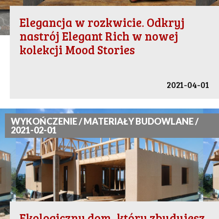
Elegancja w rozkwicie. Odkryj
nastrój Elegant Rich w nowej
kolekcji Mood Stories
2021-04-01
WYKOŃCZENIE / MATERIAŁY BUDOWLANE /
2021-02-01
Ekologiczny dom, który zbudujesz