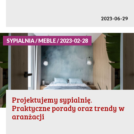
2023-06-29
SYPIALNIA / MEBLE / 2023-02-28
Projektujemy sypialnię.
Praktyczne porady oraz trendy w
aranżacji