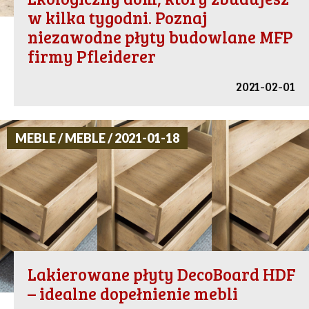
w kilka tygodni. Poznaj
niezawodne płyty budowlane MFP
firmy Pfleiderer
2021-02-01
MEBLE / MEBLE / 2021-01-18
Lakierowane płyty DecoBoard HDF
– idealne dopełnienie mebli