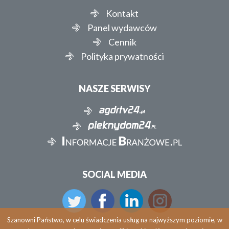
Kontakt
Panel wydawców
Cennik
Polityka prywatności
NASZE SERWISY
SOCIAL MEDIA
Szanowni Państwo, w celu świadczenia usług na najwyższym poziomie, w