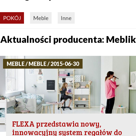
POKÓJ
Meble
Inne
Aktualności producenta: Meblik
MEBLE / MEBLE / 2015-06-30
FLEXA przedstawia nowy,
innowacyjny system regałów do