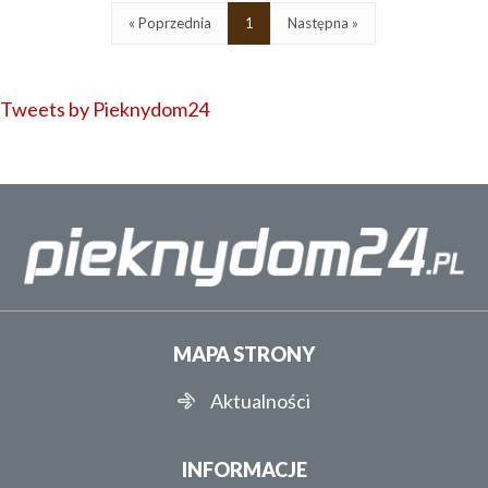
« Poprzednia
1
Następna »
Tweets by Pieknydom24
MAPA STRONY
Aktualności
INFORMACJE