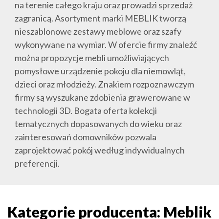
na terenie całego kraju oraz prowadzi sprzedaż
zagranicą. Asortyment marki MEBLIK tworzą
nieszablonowe zestawy meblowe oraz szafy
wykonywane na wymiar. W ofercie firmy znaleźć
można propozycje mebli umożliwiających
pomysłowe urządzenie pokoju dla niemowląt,
dzieci oraz młodzieży. Znakiem rozpoznawczym
firmy są wyszukane zdobienia grawerowane w
technologii 3D. Bogata oferta kolekcji
tematycznych dopasowanych do wieku oraz
zainteresowań domowników pozwala
zaprojektować pokój według indywidualnych
preferencji.
Kategorie producenta: Meblik