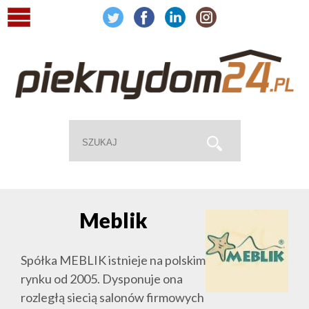
Meblik
Spółka MEBLIK istnieje na polskim
rynku od 2005. Dysponuje ona
rozległą siecią salonów firmowych