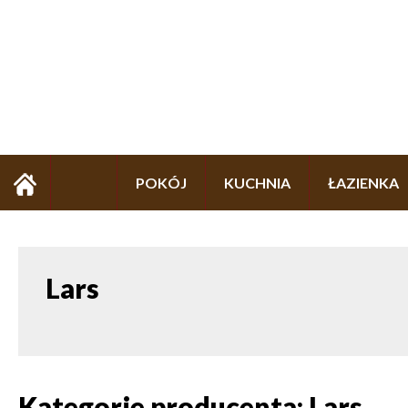
POKÓJ
KUCHNIA
ŁAZIENKA
Lars
Kategorie producenta: Lars