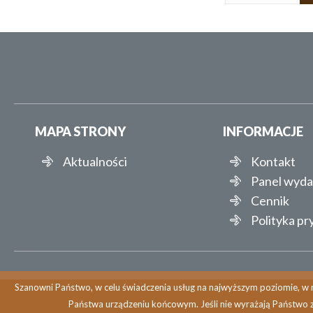
MAPA STRONY
INFORMACJE
Aktualności
Kontakt
Panel wyd
Cennik
Polityka p
Szanowni Państwo, w celu świadczenia usług na najwyższym poziomie, w r
Państwa urządzeniu końcowym. Jeśli nie wyrażają Państwo 