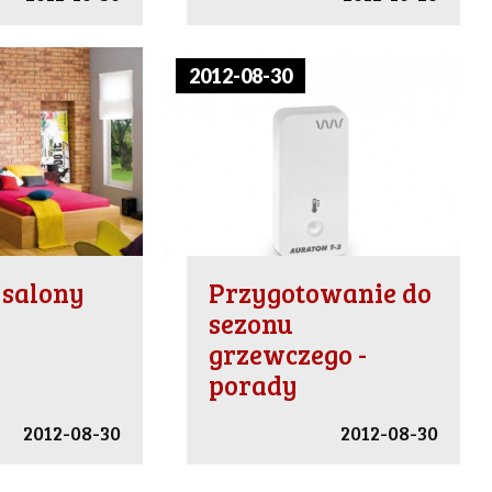
2012-08-30
 salony
Przygotowanie do
sezonu
grzewczego -
porady
2012-08-30
2012-08-30