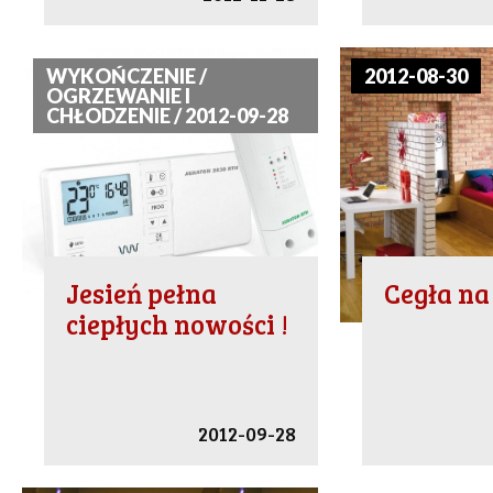
WYKOŃCZENIE /
2012-08-30
OGRZEWANIE I
CHŁODZENIE / 2012-09-28
Jesień pełna
Cegła na
ciepłych nowości !
2012-09-28