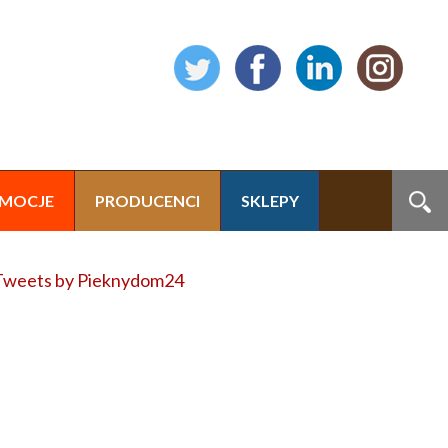
MOCJE
PRODUCENCI
SKLEPY
Tweets by Pieknydom24