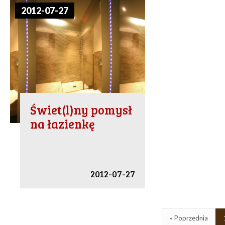
2012-07-27
Świet(l)ny pomysł
na łazienkę
2012-07-27
« Poprzednia