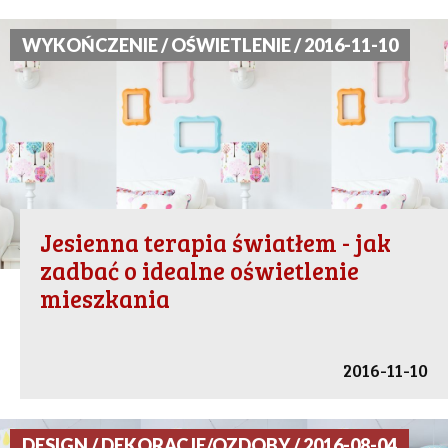
WYKOŃCZENIE / OŚWIETLENIE / 2016-11-10
Jesienna terapia światłem - jak
zadbać o idealne oświetlenie
mieszkania
2016-11-10
DESIGN / DEKORACJE/OZDOBY / 2016-08-04