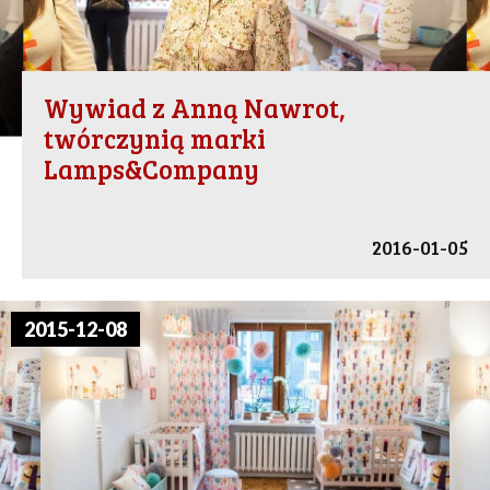
Wywiad z Anną Nawrot,
twórczynią marki
Lamps&Company
2016-01-05
2015-12-08