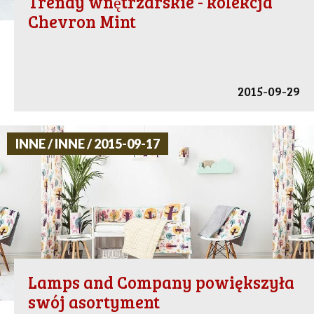
Trendy wnętrzarskie - kolekcja
Chevron Mint
2015-09-29
INNE / INNE / 2015-09-17
Lamps and Company powiększyła
swój asortyment