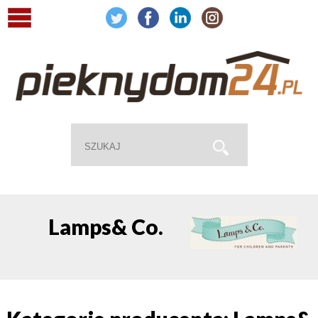
Lamps& Co.