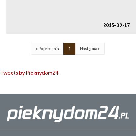
2015-09-17
« Poprzednia
1
Następna »
Tweets by Pieknydom24