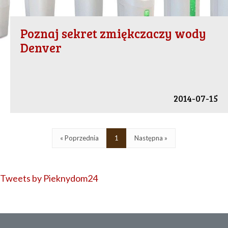
Poznaj sekret zmiękczaczy wody
Denver
2014-07-15
« Poprzednia
1
Następna »
Tweets by Pieknydom24