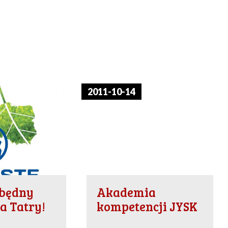
2011-10-14
zbędny
Akademia
a Tatry!
kompetencji JYSK