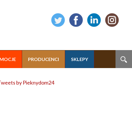
MOCJE
PRODUCENCI
SKLEPY
Tweets by Pieknydom24