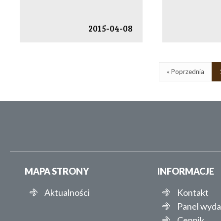
2015-04-08
« Poprzednia
MAPA STRONY
INFORMACJE
Aktualności
Kontakt
Panel wyd
Cennik