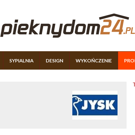
SYPIALNIA
DESIGN
WYKOŃCZENIE
PRO