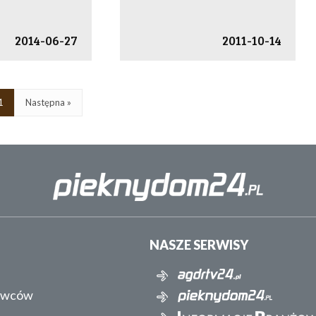
2014-06-27
2011-10-14
1
Następna »
NASZE SERWISY
awców