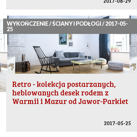
2017-08-29
WYKOŃCZENIE / ŚCIANY I PODŁOGI / 2017-05-
25
Retro - kolekcja postarzanych,
heblowanych desek rodem z
Warmii i Mazur od Jawor-Parkiet
2017-05-25