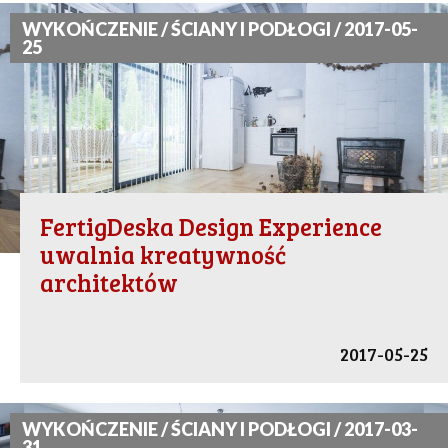
WYKOŃCZENIE / ŚCIANY I PODŁOGI / 2017-05-
25
FertigDeska Design Experience
uwalnia kreatywność
architektów
2017-05-25
WYKOŃCZENIE / ŚCIANY I PODŁOGI / 2017-03-
31