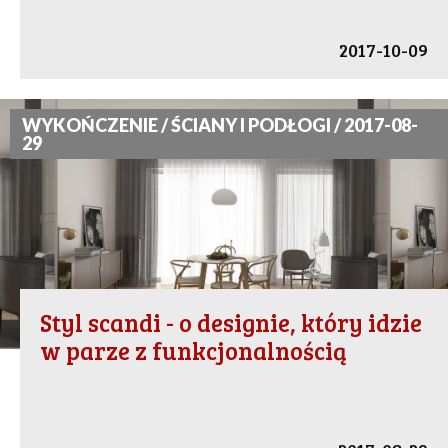
2017-10-09
WYKOŃCZENIE / ŚCIANY I PODŁOGI / 2017-08-
29
Styl scandi - o designie, który idzie
w parze z funkcjonalnością