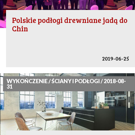
Polskie podłogi drewniane jadą do
Chin
2019-06-25
WYKOŃCZENIE / ŚCIANY I PODŁOGI / 2018-08-
31