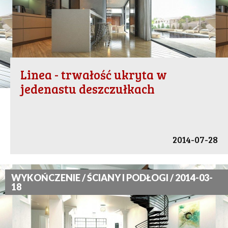
Linea - trwałość ukryta w
jedenastu deszczułkach
2014-07-28
WYKOŃCZENIE / ŚCIANY I PODŁOGI / 2014-03-
18