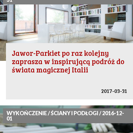
Jawor-Parkiet po raz kolejny
zaprasza w inspirującą podróż do
świata magicznej Italii
2017-03-31
WYKOŃCZENIE / ŚCIANY I PODŁOGI / 2016-12-
01