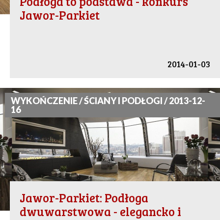
Podłoga to podstawa - konkurs
Jawor-Parkiet
2014-01-03
WYKOŃCZENIE / ŚCIANY I PODŁOGI / 2013-12-
16
Jawor-Parkiet: Podłoga
dwuwarstwowa - elegancko i