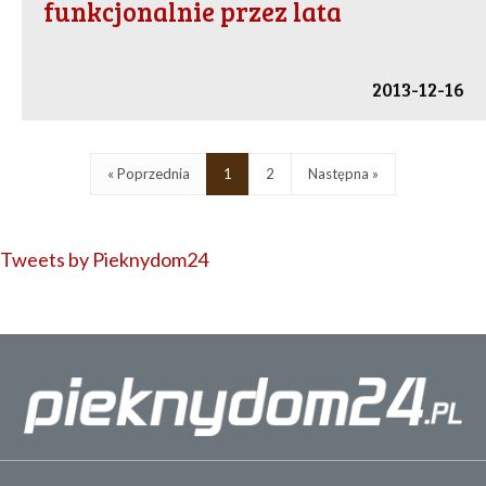
funkcjonalnie przez lata
2013-12-16
« Poprzednia
1
2
Następna »
Tweets by Pieknydom24