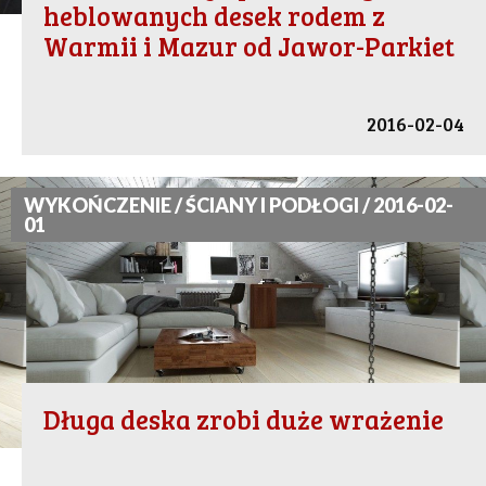
heblowanych desek rodem z
Warmii i Mazur od Jawor-Parkiet
2016-02-04
WYKOŃCZENIE / ŚCIANY I PODŁOGI / 2016-02-
01
Długa deska zrobi duże wrażenie