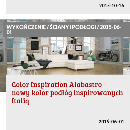
2015-10-16
WYKOŃCZENIE / ŚCIANY I PODŁOGI / 2015-06-
01
Color Inspiration Alabastro -
nowy kolor podłóg inspirowanych
Italią
2015-06-01