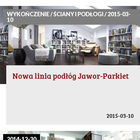
WYKOŃCZENIE / ŚCIANY I PODŁOGI / 2015-03-
10
Nowa linia podłóg Jawor-Parkiet
2015-03-10
2014-12-30