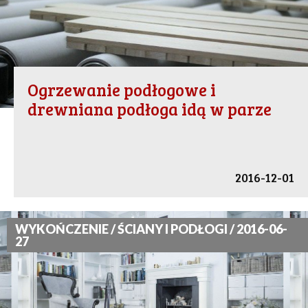
Ogrzewanie podłogowe i
drewniana podłoga idą w parze
2016-12-01
WYKOŃCZENIE / ŚCIANY I PODŁOGI / 2016-06-
27