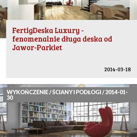
FertigDeska Luxury -
fenomenalnie długa deska od
Jawor-Parkiet
2014-03-18
WYKOŃCZENIE / ŚCIANY I PODŁOGI / 2014-01-
30