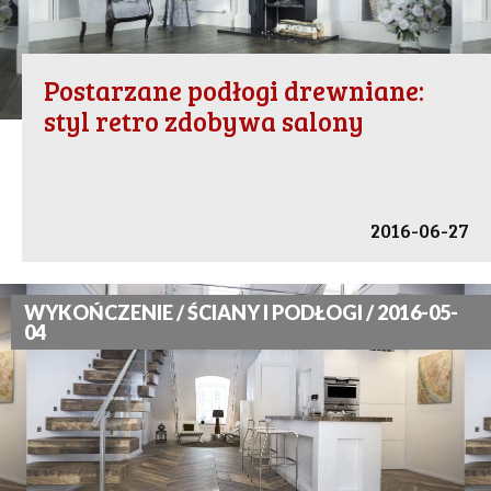
Postarzane podłogi drewniane:
styl retro zdobywa salony
2016-06-27
WYKOŃCZENIE / ŚCIANY I PODŁOGI / 2016-05-
04