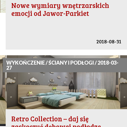
Nowe wymiary wnętrzarskich
emocji od Jawor-Parkiet
2018-08-31
WYKOŃCZENIE / ŚCIANY I PODŁOGI / 2018-03-
27
Retro Collection – daj się
zaskoczyć dębowej podłodze