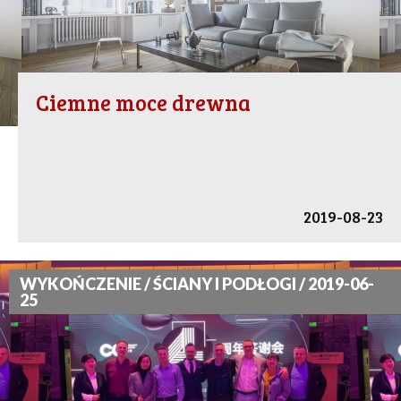
Ciemne moce drewna
2019-08-23
WYKOŃCZENIE / ŚCIANY I PODŁOGI / 2019-06-
25