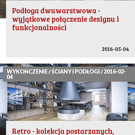
Podłoga dwuwarstwowa -
wyjątkowe połączenie designu i
funkcjonalności
2016-05-04
WYKOŃCZENIE / ŚCIANY I PODŁOGI / 2016-02-
04
Retro - kolekcja postarzanych,