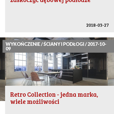
2018-03-27
WYKOŃCZENIE / ŚCIANY I PODŁOGI / 2017-10-
09
Retro Collection - jedna marka,
wiele możliwości